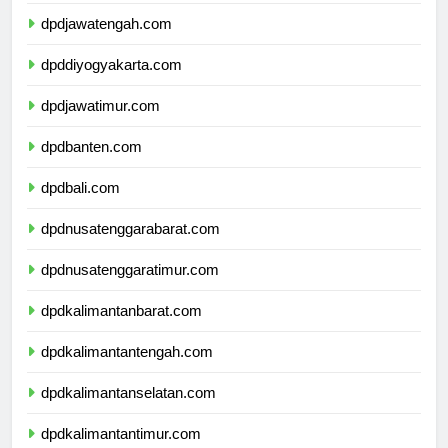
dpdjawatengah.com
dpddiyogyakarta.com
dpdjawatimur.com
dpdbanten.com
dpdbali.com
dpdnusatenggarabarat.com
dpdnusatenggaratimur.com
dpdkalimantanbarat.com
dpdkalimantantengah.com
dpdkalimantanselatan.com
dpdkalimantantimur.com