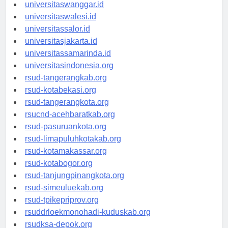
universitaswanggar.id
universitaswalesi.id
universitassalor.id
universitasjakarta.id
universitassamarinda.id
universitasindonesia.org
rsud-tangerangkab.org
rsud-kotabekasi.org
rsud-tangerangkota.org
rsucnd-acehbaratkab.org
rsud-pasuruankota.org
rsud-limapuluhkotakab.org
rsud-kotamakassar.org
rsud-kotabogor.org
rsud-tanjungpinangkota.org
rsud-simeuluekab.org
rsud-tpikepriprov.org
rsuddrloekmonohadi-kuduskab.org
rsudksa-depok.org