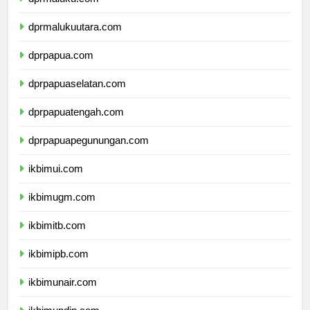
dprmalukuutara.com
dprpapua.com
dprpapuaselatan.com
dprpapuatengah.com
dprpapuapegunungan.com
ikbimui.com
ikbimugm.com
ikbimitb.com
ikbimipb.com
ikbimunair.com