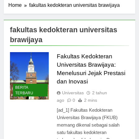
Home
fakultas kedokteran universitas brawijaya
fakultas kedokteran universitas
brawijaya
Fakultas Kedokteran
Universitas Brawijaya:
Menelusuri Jejak Prestasi
dan Inovasi
BERITA
Universitas
2 tahun
TERBARU
ago
0
2 mins
[ad_1] Fakultas Kedokteran
Universitas Brawijaya (FKUB)
memang dikenal sebagai salah
satu fakultas kedokteran