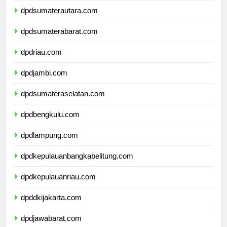
dpdsumaterautara.com
dpdsumaterabarat.com
dpdriau.com
dpdjambi.com
dpdsumateraselatan.com
dpdbengkulu.com
dpdlampung.com
dpdkepulauanbangkabelitung.com
dpdkepulauanriau.com
dpddkijakarta.com
dpdjawabarat.com