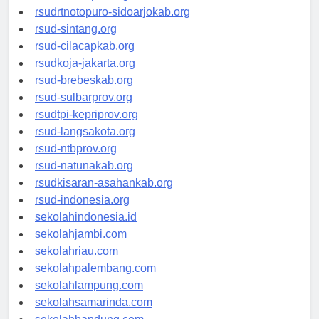
rsudrtnotopuro-sidoarjokab.org
rsud-sintang.org
rsud-cilacapkab.org
rsudkoja-jakarta.org
rsud-brebeskab.org
rsud-sulbarprov.org
rsudtpi-kepriprov.org
rsud-langsakota.org
rsud-ntbprov.org
rsud-natunakab.org
rsudkisaran-asahankab.org
rsud-indonesia.org
sekolahindonesia.id
sekolahjambi.com
sekolahriau.com
sekolahpalembang.com
sekolahlampung.com
sekolahsamarinda.com