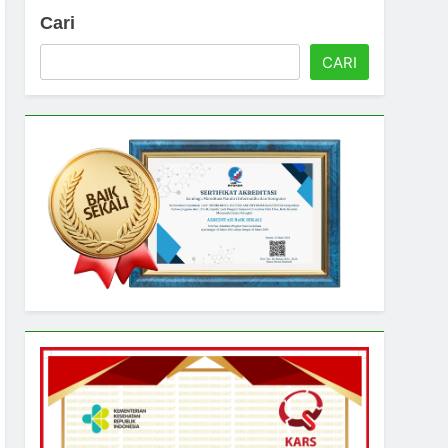
Cari
CARI