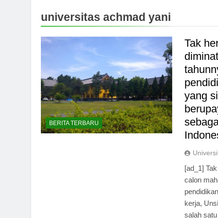
universitas achmad yani
Tak he
dimina
tahunn
pendid
yang si
berupa
sebagai
BERITA TERBARU
Indone
Universi
[ad_1] Tak
calon mah
pendidikan
kerja, Uns
salah satu