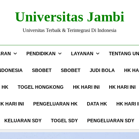
Universitas Jambi
Universitas Terbaik & Terintegrasi Di Indonesia
ARAN
PENDIDIKAN
LAYANAN
TENTANG UN
INDONESIA
SBOBET
SBOBET
JUDI BOLA
HK HAR
 HK
TOGEL HONGKONG
HK HARI INI
HK HARI INI
K HARI INI
PENGELUARAN HK
DATA HK
HK HARI I
KELUARAN SDY
TOGEL SDY
PENGELUARAN SDY