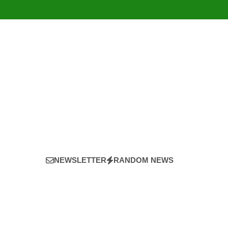
NEWSLETTER
RANDOM NEWS