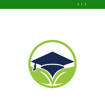
Universitas
Activities
Universitas
Aid
Universitas
Activities
Universitas
Financial
at
Kahuripan
at
Kahuripan
Opportunities
Kahuripan
at
Kahuripan
Aid
Universitas
Kediri:
Universitas
Kediri
at
Kediri:
Universitas
Kediri
Opportunities
Kahuripan
A
Kahuripan
in
Universitas
A
Kahuripan
in
at
Kediri:
Step-
Kediri
Higher
Kahuripan
Step-
Kediri
Higher
Universitas
A
by-
Education
Kediri
by-
Education
Kahuripan
Step-
Step
Step
Kediri
by-
Guide
Guide
Step
Guide