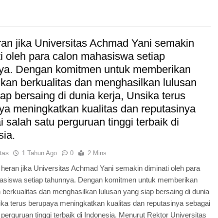
ran jika Universitas Achmad Yani semakin
ti oleh para calon mahasiswa setiap
ya. Dengan komitmen untuk memberikan
ikan berkualitas dan menghasilkan lulusan
ap bersaing di dunia kerja, Unsika terus
ya meningkatkan kualitas dan reputasinya
 salah satu perguruan tinggi terbaik di
sia.
tas
1 Tahun Ago
0
2 Mins
 heran jika Universitas Achmad Yani semakin diminati oleh para
asiswa setiap tahunnya. Dengan komitmen untuk memberikan
 berkualitas dan menghasilkan lulusan yang siap bersaing di dunia
ika terus berupaya meningkatkan kualitas dan reputasinya sebagai
 perguruan tinggi terbaik di Indonesia. Menurut Rektor Universitas