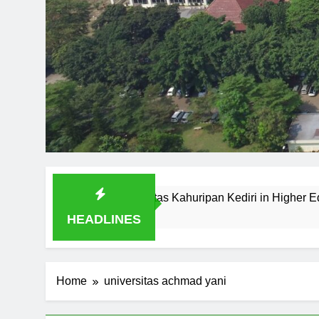
rsitas Kahuripan Kediri in Higher Education
Scholarship
2 Hari Ago
HEADLINES
Home
universitas achmad yani