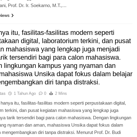
i, Prof. Dr. Ir. Soekarno, M.T.,…
 News
ya itu, fasilitas-fasilitas modern seperti
akaan digital, laboratorium terkini, dan pusat
an mahasiswa yang lengkap juga menjadi
rik tersendiri bagi para calon mahasiswa.
 lingkungan kampus yang nyaman dan
mahasiswa Unsika dapat fokus dalam belajar
ngembangkan diri tanpa distraksi.
tas
1 Tahun Ago
0
2 Mins
hanya itu, fasilitas-fasilitas modern seperti perpustakaan digital,
um terkini, dan pusat kegiatan mahasiswa yang lengkap juga
ya tarik tersendiri bagi para calon mahasiswa. Dengan lingkungan
ng nyaman dan aman, mahasiswa Unsika dapat fokus dalam
n mengembangkan diri tanpa distraksi. Menurut Prof. Dr. Budi