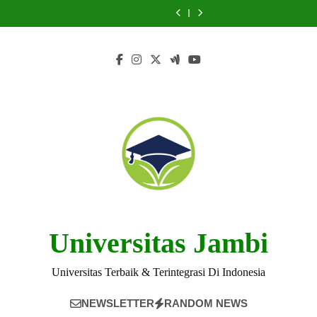
Skip
Universitas
Activities
Universitas
Aid
Universitas
Activities
Universitas
Financial
at
Kahuripan
at
Kahuripan
Opportunities
Kahuripan
at
Kahuripan
Aid
Universitas
to
Kediri:
Universitas
Kediri
at
Kediri:
Universitas
Kediri
Opportunities
Kahuripan
content
A
Kahuripan
in
Universitas
A
Kahuripan
in
at
Kediri:
Step-
Kediri
Higher
Kahuripan
Step-
Kediri
Higher
Universitas
A
by-
Education
Kediri
by-
Education
Kahuripan
Step-
Step
Step
Kediri
by-
Guide
Guide
Step
Guide
Universitas Jambi
Universitas Terbaik & Terintegrasi Di Indonesia
NEWSLETTER
RANDOM NEWS