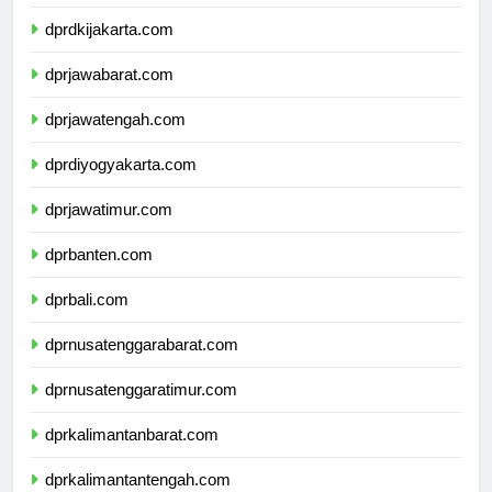
dprdkijakarta.com
dprjawabarat.com
dprjawatengah.com
dprdiyogyakarta.com
dprjawatimur.com
dprbanten.com
dprbali.com
dprnusatenggarabarat.com
dprnusatenggaratimur.com
dprkalimantanbarat.com
dprkalimantantengah.com