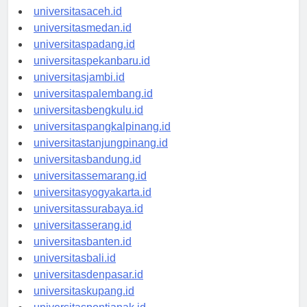
universitasaceh.id
universitasmedan.id
universitaspadang.id
universitaspekanbaru.id
universitasjambi.id
universitaspalembang.id
universitasbengkulu.id
universitaspangkalpinang.id
universitastanjungpinang.id
universitasbandung.id
universitassemarang.id
universitasyogyakarta.id
universitassurabaya.id
universitasserang.id
universitasbanten.id
universitasbali.id
universitasdenpasar.id
universitaskupang.id