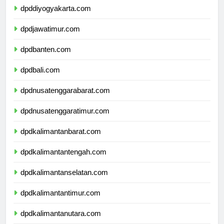
dpddiyogyakarta.com
dpdjawatimur.com
dpdbanten.com
dpdbali.com
dpdnusatenggarabarat.com
dpdnusatenggaratimur.com
dpdkalimantanbarat.com
dpdkalimantantengah.com
dpdkalimantanselatan.com
dpdkalimantantimur.com
dpdkalimantanutara.com