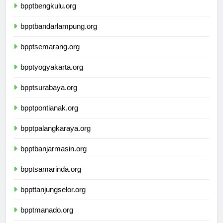
bpptbengkulu.org
bpptbandarlampung.org
bpptsemarang.org
bpptyogyakarta.org
bpptsurabaya.org
bpptpontianak.org
bpptpalangkaraya.org
bpptbanjarmasin.org
bpptsamarinda.org
bppttanjungselor.org
bpptmanado.org