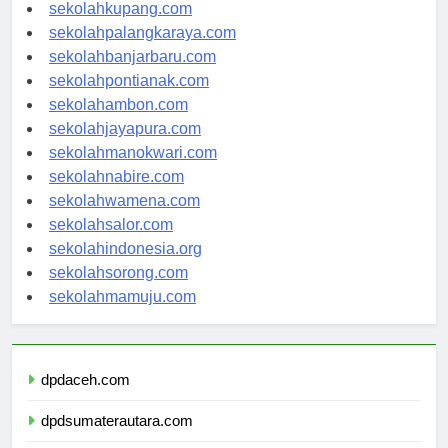
sekolahkupang.com
sekolahpalangkaraya.com
sekolahbanjarbaru.com
sekolahpontianak.com
sekolahambon.com
sekolahjayapura.com
sekolahmanokwari.com
sekolahnabire.com
sekolahwamena.com
sekolahsalor.com
sekolahindonesia.org
sekolahsorong.com
sekolahmamuju.com
dpdaceh.com
dpdsumaterautara.com