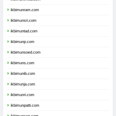
ikbimunram.com
ikbimunsri.com
ikbimuntad.com
ikbimunp.com
ikbimunsoed.com
ikbimuns.com
ikbimunib.com
ikbimunja.com
ikbimunri.com
ikbimunpatti.com
ikbimuncen.com