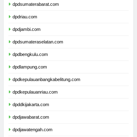
dpdsumaterabarat.com
dpdriau.com
dpdjambi.com
dpdsumateraselatan.com
dpdbengkulu.com
dpdlampung.com
dpdkepulauanbangkabelitung.com
dpdkepulauanriau.com
dpddkijakarta.com
dpdjawabarat.com
dpdjawatengah.com