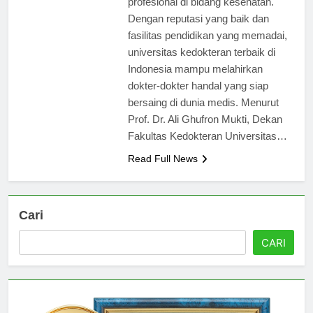
profesional di bidang kesehatan.
Dengan reputasi yang baik dan
fasilitas pendidikan yang memadai,
universitas kedokteran terbaik di
Indonesia mampu melahirkan
dokter-dokter handal yang siap
bersaing di dunia medis. Menurut
Prof. Dr. Ali Ghufron Mukti, Dekan
Fakultas Kedokteran Universitas…
Read Full News
Cari
CARI