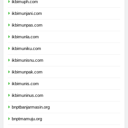
ikbimuph.com
ikbimunjani.com
ikbimunpas.com
ikbimunla.com
ikbimuniku.com
ikbimunisnu.com
ikbimunpak.com
ikbimunis.com
ikbimuninus.com
bnptbanjarmasin.org
bnptmamuju.org