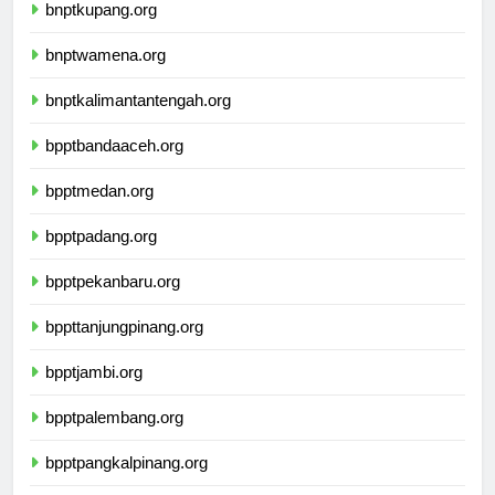
bnptkupang.org
bnptwamena.org
bnptkalimantantengah.org
bpptbandaaceh.org
bpptmedan.org
bpptpadang.org
bpptpekanbaru.org
bppttanjungpinang.org
bpptjambi.org
bpptpalembang.org
bpptpangkalpinang.org