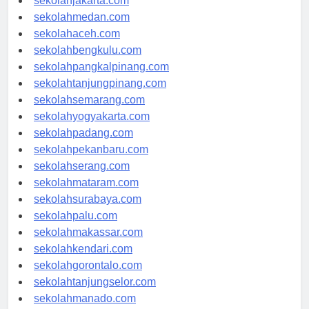
sekolahjakarta.com
sekolahmedan.com
sekolahaceh.com
sekolahbengkulu.com
sekolahpangkalpinang.com
sekolahtanjungpinang.com
sekolahsemarang.com
sekolahyogyakarta.com
sekolahpadang.com
sekolahpekanbaru.com
sekolahserang.com
sekolahmataram.com
sekolahsurabaya.com
sekolahpalu.com
sekolahmakassar.com
sekolahkendari.com
sekolahgorontalo.com
sekolahtanjungselor.com
sekolahmanado.com