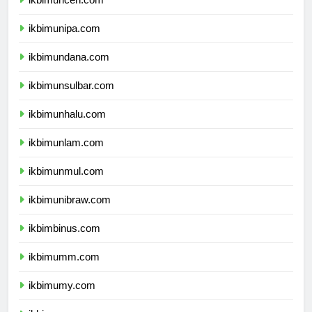
ikbimunipa.com
ikbimundana.com
ikbimunsulbar.com
ikbimunhalu.com
ikbimunlam.com
ikbimunmul.com
ikbimunibraw.com
ikbimbinus.com
ikbimumm.com
ikbimumy.com