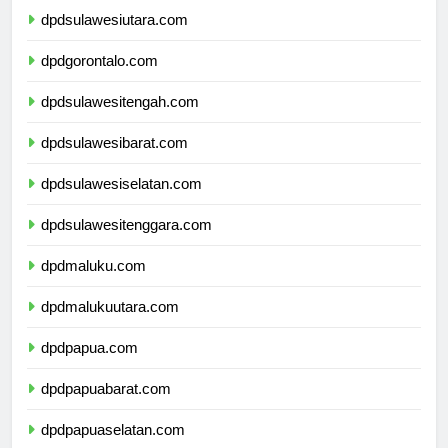
dpdsulawesiutara.com
dpdgorontalo.com
dpdsulawesitengah.com
dpdsulawesibarat.com
dpdsulawesiselatan.com
dpdsulawesitenggara.com
dpdmaluku.com
dpdmalukuutara.com
dpdpapua.com
dpdpapuabarat.com
dpdpapuaselatan.com