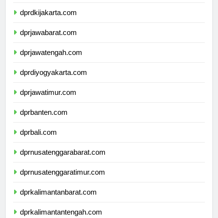
dprdkijakarta.com
dprjawabarat.com
dprjawatengah.com
dprdiyogyakarta.com
dprjawatimur.com
dprbanten.com
dprbali.com
dprnusatenggarabarat.com
dprnusatenggaratimur.com
dprkalimantanbarat.com
dprkalimantantengah.com