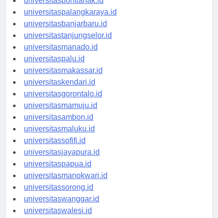
universitaspontianak.id
universitaspalangkaraya.id
universitasbanjarbaru.id
universitastanjungselor.id
universitasmanado.id
universitaspalu.id
universitasmakassar.id
universitaskendari.id
universitasgorontalo.id
universitasmamuju.id
universitasambon.id
universitasmaluku.id
universitassofifi.id
universitasjayapura.id
universitaspapua.id
universitasmanokwari.id
universitassorong.id
universitaswanggar.id
universitaswalesi.id