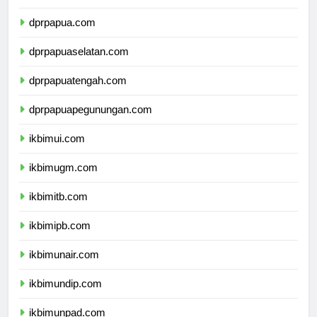
dprpapua.com
dprpapuaselatan.com
dprpapuatengah.com
dprpapuapegunungan.com
ikbimui.com
ikbimugm.com
ikbimitb.com
ikbimipb.com
ikbimunair.com
ikbimundip.com
ikbimunpad.com