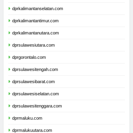
dprkalimantanselatan.com
dprkalimantantimur.com
dprkalimantanutara.com
dprsulawesiutara.com
dprgorontalo.com
dprsulawesitengah.com
dprsulawesibarat.com
dprsulawesiselatan.com
dprsulawesitenggara.com
dprmaluku.com
dprmalukuutara.com