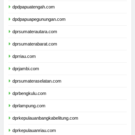
dpdpapuatengah.com
dpdpapuapegunungan.com
dprsumaterautara.com
dprsumaterabarat.com
dprriau.com
dprjambi.com
dprsumateraselatan.com
dprbengkulu.com
dprlampung.com
dprkepulauanbangkabelitung.com
dprkepulauanriau.com