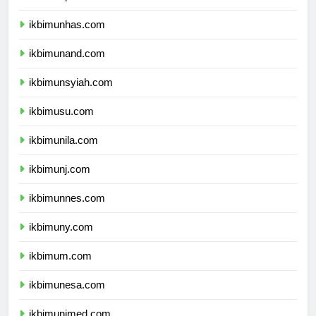
ikbimunhas.com
ikbimunand.com
ikbimunsyiah.com
ikbimusu.com
ikbimunila.com
ikbimunj.com
ikbimunnes.com
ikbimuny.com
ikbimum.com
ikbimunesa.com
ikbimunimed.com