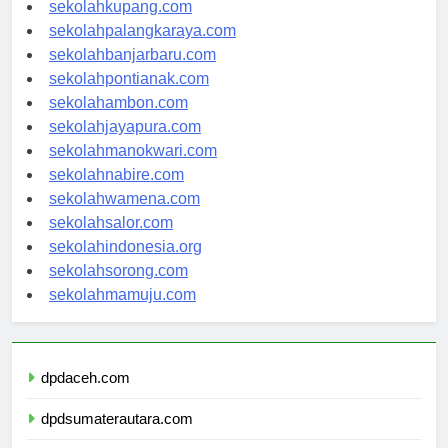
sekolahkupang.com
sekolahpalangkaraya.com
sekolahbanjarbaru.com
sekolahpontianak.com
sekolahambon.com
sekolahjayapura.com
sekolahmanokwari.com
sekolahnabire.com
sekolahwamena.com
sekolahsalor.com
sekolahindonesia.org
sekolahsorong.com
sekolahmamuju.com
dpdaceh.com
dpdsumaterautara.com