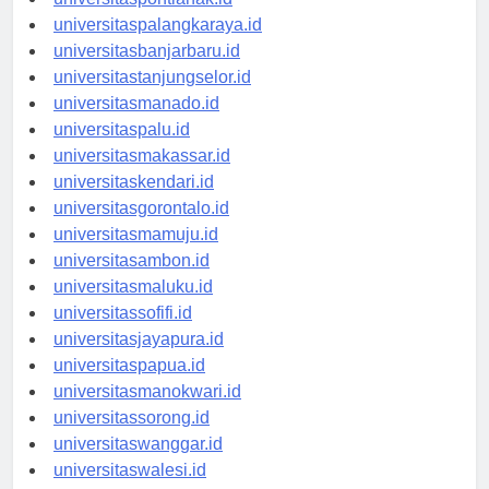
universitaspalangkaraya.id
universitasbanjarbaru.id
universitastanjungselor.id
universitasmanado.id
universitaspalu.id
universitasmakassar.id
universitaskendari.id
universitasgorontalo.id
universitasmamuju.id
universitasambon.id
universitasmaluku.id
universitassofifi.id
universitasjayapura.id
universitaspapua.id
universitasmanokwari.id
universitassorong.id
universitaswanggar.id
universitaswalesi.id