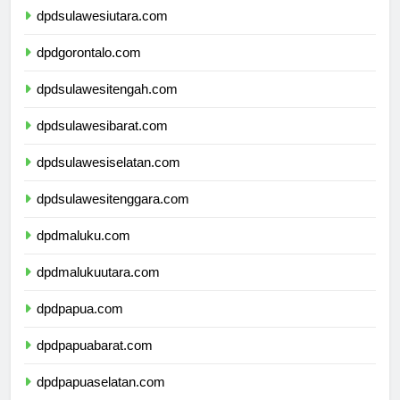
dpdsulawesiutara.com
dpdgorontalo.com
dpdsulawesitengah.com
dpdsulawesibarat.com
dpdsulawesiselatan.com
dpdsulawesitenggara.com
dpdmaluku.com
dpdmalukuutara.com
dpdpapua.com
dpdpapuabarat.com
dpdpapuaselatan.com