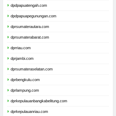
dpdpapuatengah.com
dpdpapuapegunungan.com
dprsumaterautara.com
dprsumaterabarat.com
dprriau.com
dprjambi.com
dprsumateraselatan.com
dprbengkulu.com
dprlampung.com
dprkepulauanbangkabelitung.com
dprkepulauanriau.com