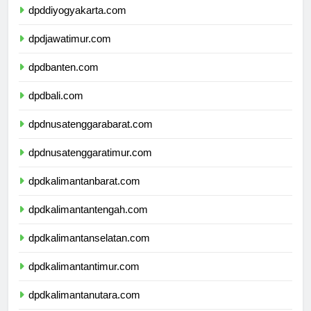
dpddiyogyakarta.com
dpdjawatimur.com
dpdbanten.com
dpdbali.com
dpdnusatenggarabarat.com
dpdnusatenggaratimur.com
dpdkalimantanbarat.com
dpdkalimantantengah.com
dpdkalimantanselatan.com
dpdkalimantantimur.com
dpdkalimantanutara.com