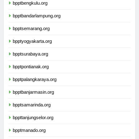
bpptbengkulu.org
bpptbandarlampung.org
bpptsemarang.org
bpptyogyakarta.org
bpptsurabaya.org
bpptpontianak.org
bpptpalangkaraya.org
bpptbanjarmasin.org
bpptsamarinda.org
bppttanjungselor.org
bpptmanado.org