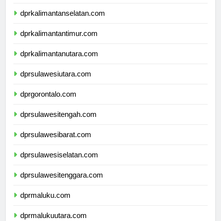
dprkalimantanselatan.com
dprkalimantantimur.com
dprkalimantanutara.com
dprsulawesiutara.com
dprgorontalo.com
dprsulawesitengah.com
dprsulawesibarat.com
dprsulawesiselatan.com
dprsulawesitenggara.com
dprmaluku.com
dprmalukuutara.com