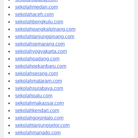
sekolahmedan.com
sekolahaceh.com
sekolahbengkulu.com
sekolahpangkalpinang.com
sekolahtanjungpinang.com
sekolahsemarang.com
sekolahyogyakarta.com
sekolahpadang.com
sekolahpekanbaru.com
sekolahserang.com
sekolahmataram.com
sekolahsurabaya.com
sekolahpalu.com
sekolahmakassar.com
sekolahkendari.com
sekolahgorontalo.com
sekolahtanjungselor.com
sekolahmanado.com