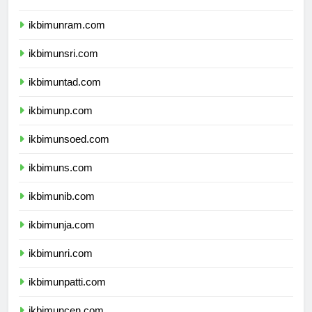
ikbimunram.com
ikbimunsri.com
ikbimuntad.com
ikbimunp.com
ikbimunsoed.com
ikbimuns.com
ikbimunib.com
ikbimunja.com
ikbimunri.com
ikbimunpatti.com
ikbimuncen.com