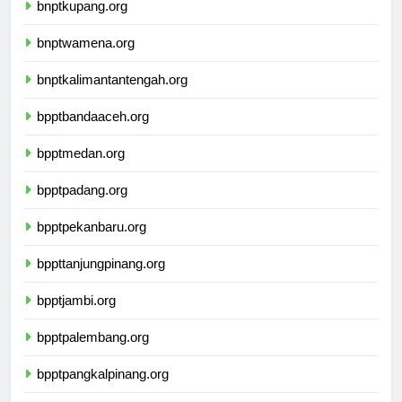
bnptkupang.org
bnptwamena.org
bnptkalimantantengah.org
bpptbandaaceh.org
bpptmedan.org
bpptpadang.org
bpptpekanbaru.org
bppttanjungpinang.org
bpptjambi.org
bpptpalembang.org
bpptpangkalpinang.org