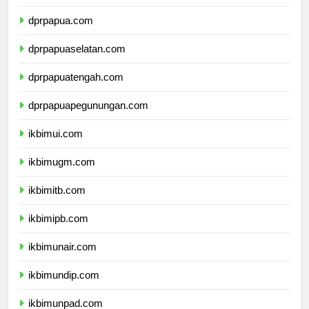
dprpapua.com
dprpapuaselatan.com
dprpapuatengah.com
dprpapuapegunungan.com
ikbimui.com
ikbimugm.com
ikbimitb.com
ikbimipb.com
ikbimunair.com
ikbimundip.com
ikbimunpad.com