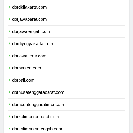
dprdkijakarta.com
dprjawabarat.com
dprjawatengah.com
dprdiyogyakarta.com
dprjawatimur.com
dprbanten.com
dprbali.com
dprnusatenggarabarat.com
dprnusatenggaratimur.com
dprkalimantanbarat.com
dprkalimantantengah.com