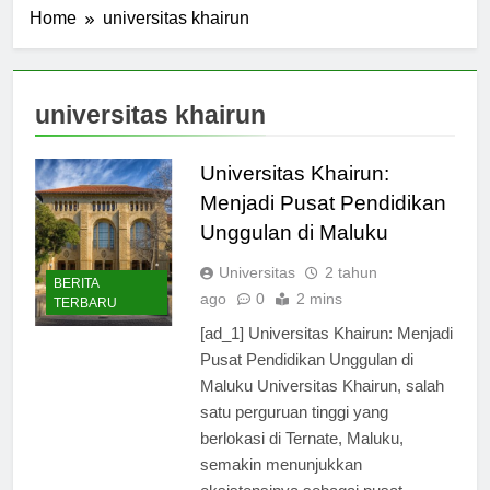
Home
universitas khairun
universitas khairun
Universitas Khairun:
Menjadi Pusat Pendidikan
Unggulan di Maluku
Universitas
2 tahun
BERITA
ago
0
2 mins
TERBARU
[ad_1] Universitas Khairun: Menjadi
Pusat Pendidikan Unggulan di
Maluku Universitas Khairun, salah
satu perguruan tinggi yang
berlokasi di Ternate, Maluku,
semakin menunjukkan