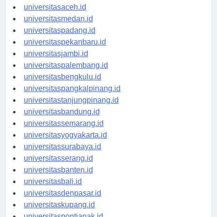
universitasaceh.id
universitasmedan.id
universitaspadang.id
universitaspekanbaru.id
universitasjambi.id
universitaspalembang.id
universitasbengkulu.id
universitaspangkalpinang.id
universitastanjungpinang.id
universitasbandung.id
universitassemarang.id
universitasyogyakarta.id
universitassurabaya.id
universitasserang.id
universitasbanten.id
universitasbali.id
universitasdenpasar.id
universitaskupang.id
universitaspontianak.id