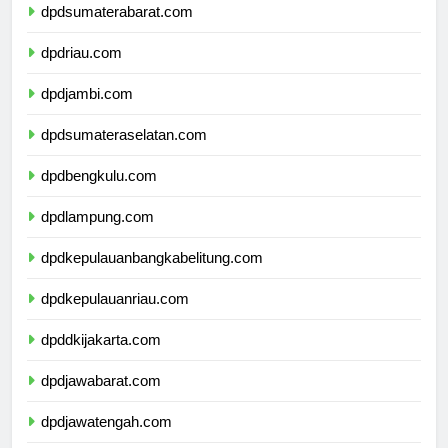
dpdsumaterabarat.com
dpdriau.com
dpdjambi.com
dpdsumateraselatan.com
dpdbengkulu.com
dpdlampung.com
dpdkepulauanbangkabelitung.com
dpdkepulauanriau.com
dpddkijakarta.com
dpdjawabarat.com
dpdjawatengah.com