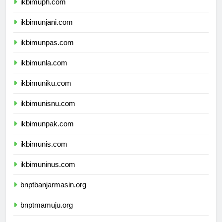
ikbimuph.com
ikbimunjani.com
ikbimunpas.com
ikbimunla.com
ikbimuniku.com
ikbimunisnu.com
ikbimunpak.com
ikbimunis.com
ikbimuninus.com
bnptbanjarmasin.org
bnptmamuju.org