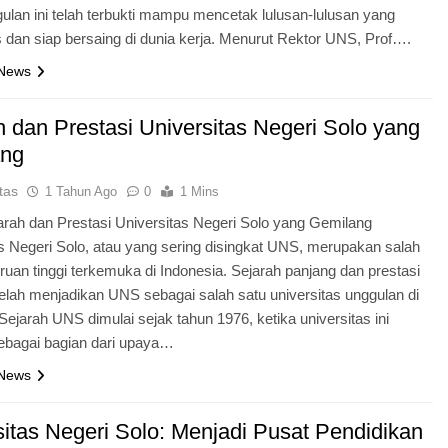
ulan ini telah terbukti mampu mencetak lulusan-lulusan yang
s dan siap bersaing di dunia kerja. Menurut Rektor UNS, Prof….
 News
h dan Prestasi Universitas Negeri Solo yang
ang
tas
1 Tahun Ago
0
1 Mins
arah dan Prestasi Universitas Negeri Solo yang Gemilang
s Negeri Solo, atau yang sering disingkat UNS, merupakan salah
ruan tinggi terkemuka di Indonesia. Sejarah panjang dan prestasi
elah menjadikan UNS sebagai salah satu universitas unggulan di
 Sejarah UNS dimulai sejak tahun 1976, ketika universitas ini
sebagai bagian dari upaya…
 News
sitas Negeri Solo: Menjadi Pusat Pendidikan