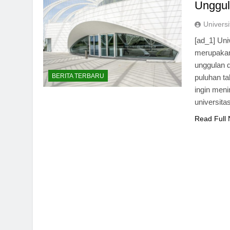
Unggul
Universi
[ad_1] Uni
merupakan 
unggulan 
BERITA TERBARU
puluhan t
ingin men
universita
Read Full