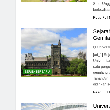
Studi Ungg
berkualita
Read Full
Sejara
Gemil
Universi
[ad_1] Sej
Universita
satu pergu
BERITA TERBARU
gemilang t
Tanah Air.
didirikan 
Read Full
Univer