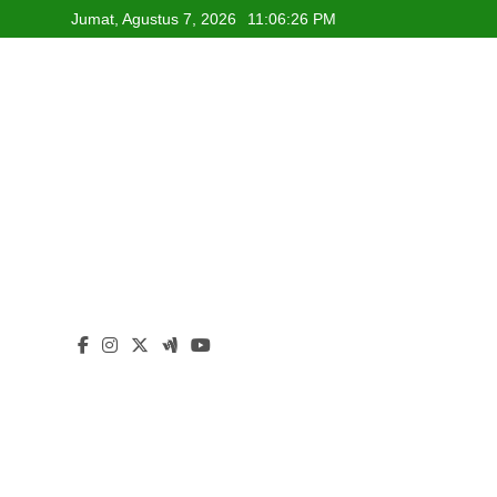
Skip
Jumat, Agustus 7, 2026
11:06:28 PM
to
content