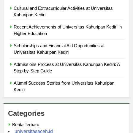
Cultural and Extracurricular Activities at Universitas
Kahuripan Kediri
Recent Achievements of Universitas Kahuripan Kediri in
Higher Education
Scholarships and Financial Aid Opportunities at
Universitas Kahuripan Kediri
Admissions Process at Universitas Kahuripan Kediri: A
Step-by-Step Guide
Alumni Success Stories from Universitas Kahuripan
Kediri
Categories
Berita Terbaru
universitasaceh.id