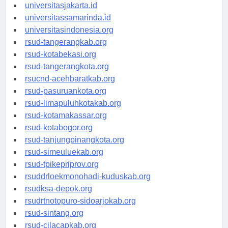
universitasjakarta.id
universitassamarinda.id
universitasindonesia.org
rsud-tangerangkab.org
rsud-kotabekasi.org
rsud-tangerangkota.org
rsucnd-acehbaratkab.org
rsud-pasuruankota.org
rsud-limapuluhkotakab.org
rsud-kotamakassar.org
rsud-kotabogor.org
rsud-tanjungpinangkota.org
rsud-simeuluekab.org
rsud-tpikepriprov.org
rsuddrloekmonohadi-kuduskab.org
rsudksa-depok.org
rsudrtnotopuro-sidoarjokab.org
rsud-sintang.org
rsud-cilacapkab.org