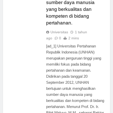
sumber daya manusia
yang berkualitas dan
kompeten di bidang
pertahanan.
Universitas
1 tahun
ago
0
2 mins
[ad_1] Universitas Pertahanan
Republik Indonesia (UNHAN)
merupakan perguruan tinggi yang
memiliki fokus pada bidang
pertahanan dan keamanan.
Didirikan pada tanggal 20
September 2012, UNHAN
bertujuan untuk menghasilkan
sumber daya manusia yang
berkualitas dan kompeten di bidang
pertahanan. Menurut Prof. Dr. Ir.
Bibit Waluyo, M.M., sebagai Rektor