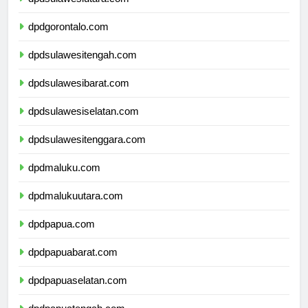
dpdgorontalo.com
dpdsulawesitengah.com
dpdsulawesibarat.com
dpdsulawesiselatan.com
dpdsulawesitenggara.com
dpdmaluku.com
dpdmalukuutara.com
dpdpapua.com
dpdpapuabarat.com
dpdpapuaselatan.com