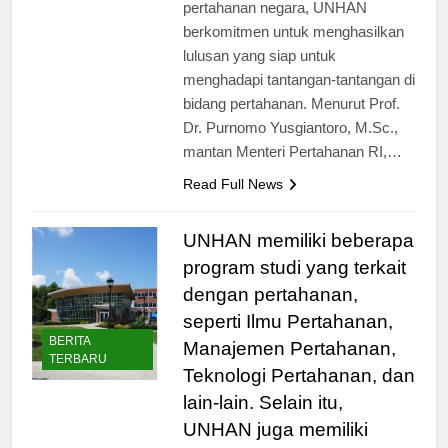
pertahanan negara, UNHAN
berkomitmen untuk menghasilkan
lulusan yang siap untuk
menghadapi tantangan-tantangan di
bidang pertahanan. Menurut Prof.
Dr. Purnomo Yusgiantoro, M.Sc.,
mantan Menteri Pertahanan RI,…
Read Full News
UNHAN memiliki beberapa
program studi yang terkait
dengan pertahanan,
seperti Ilmu Pertahanan,
BERITA
Manajemen Pertahanan,
TERBARU
Teknologi Pertahanan, dan
lain-lain. Selain itu,
UNHAN juga memiliki