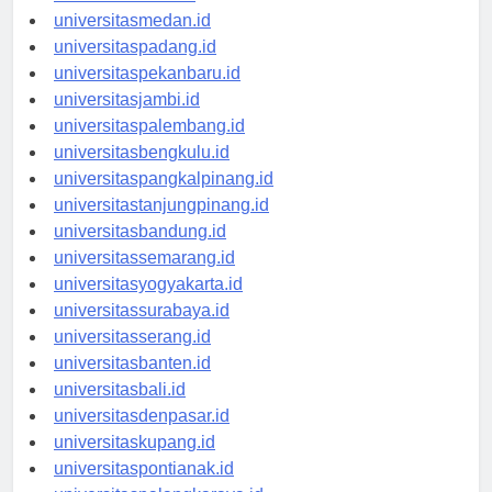
universitasmedan.id
universitaspadang.id
universitaspekanbaru.id
universitasjambi.id
universitaspalembang.id
universitasbengkulu.id
universitaspangkalpinang.id
universitastanjungpinang.id
universitasbandung.id
universitassemarang.id
universitasyogyakarta.id
universitassurabaya.id
universitasserang.id
universitasbanten.id
universitasbali.id
universitasdenpasar.id
universitaskupang.id
universitaspontianak.id