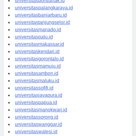
universitaspontianak.id
universitaspalangkaraya.id
universitasbanjarbaru.id
universitastanjungselor.id
universitasmanado.id
universitaspalu.id
universitasmakassar.id
universitaskendari.id
universitasgorontalo.id
universitasmamuju.id
universitasambon.id
universitasmaluku.id
universitassofifi.id
universitasjayapura.id
universitaspapua.id
universitasmanokwari.id
universitassorong.id
universitaswanggar.id
universitaswalesi.id