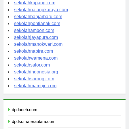
sekolahkupang.com
sekolahpalangkaraya.com
sekolahbanjarbaru.com
sekolahpontianak.com
sekolahambon.com
sekolahjayapura.com
sekolahmanokwari.com
sekolahnabire.com
sekolahwamena.com
sekolahsalor.com
sekolahindonesia.org
sekolahsorong.com
sekolahmamuju.com
dpdaceh.com
dpdsumaterautara.com