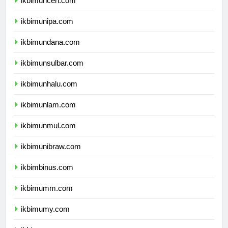
ikbimuncen.com
ikbimunipa.com
ikbimundana.com
ikbimunsulbar.com
ikbimunhalu.com
ikbimunlam.com
ikbimunmul.com
ikbimunibraw.com
ikbimbinus.com
ikbimumm.com
ikbimumy.com