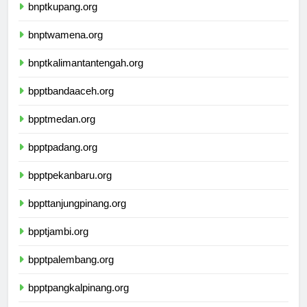
bnptkupang.org
bnptwamena.org
bnptkalimantantengah.org
bpptbandaaceh.org
bpptmedan.org
bpptpadang.org
bpptpekanbaru.org
bppttanjungpinang.org
bpptjambi.org
bpptpalembang.org
bpptpangkalpinang.org