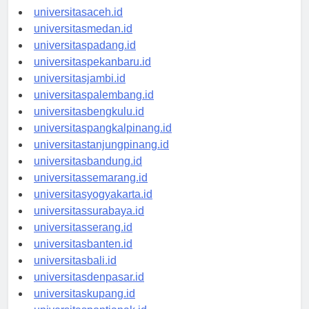
universitasaceh.id
universitasmedan.id
universitaspadang.id
universitaspekanbaru.id
universitasjambi.id
universitaspalembang.id
universitasbengkulu.id
universitaspangkalpinang.id
universitastanjungpinang.id
universitasbandung.id
universitassemarang.id
universitasyogyakarta.id
universitassurabaya.id
universitasserang.id
universitasbanten.id
universitasbali.id
universitasdenpasar.id
universitaskupang.id