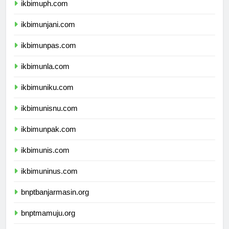
ikbimuph.com
ikbimunjani.com
ikbimunpas.com
ikbimunla.com
ikbimuniku.com
ikbimunisnu.com
ikbimunpak.com
ikbimunis.com
ikbimuninus.com
bnptbanjarmasin.org
bnptmamuju.org