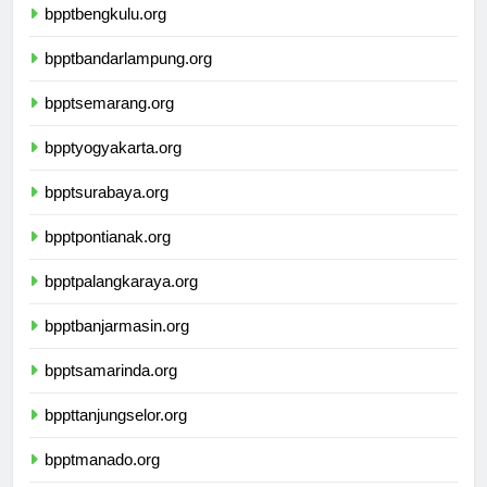
bpptbengkulu.org
bpptbandarlampung.org
bpptsemarang.org
bpptyogyakarta.org
bpptsurabaya.org
bpptpontianak.org
bpptpalangkaraya.org
bpptbanjarmasin.org
bpptsamarinda.org
bppttanjungselor.org
bpptmanado.org