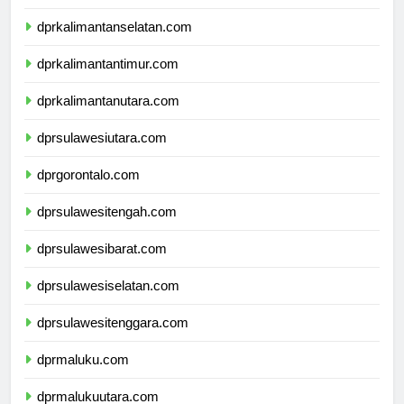
dprkalimantanselatan.com
dprkalimantantimur.com
dprkalimantanutara.com
dprsulawesiutara.com
dprgorontalo.com
dprsulawesitengah.com
dprsulawesibarat.com
dprsulawesiselatan.com
dprsulawesitenggara.com
dprmaluku.com
dprmalukuutara.com