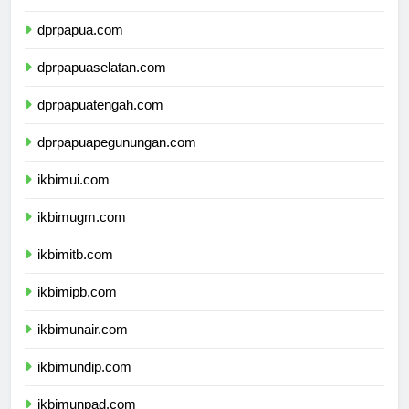
dprpapua.com
dprpapuaselatan.com
dprpapuatengah.com
dprpapuapegunungan.com
ikbimui.com
ikbimugm.com
ikbimitb.com
ikbimipb.com
ikbimunair.com
ikbimundip.com
ikbimunpad.com