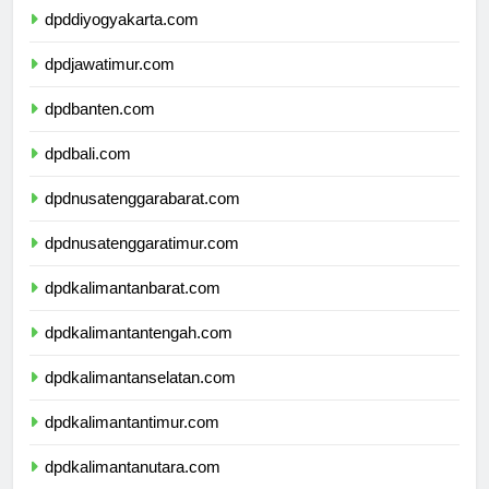
dpddiyogyakarta.com
dpdjawatimur.com
dpdbanten.com
dpdbali.com
dpdnusatenggarabarat.com
dpdnusatenggaratimur.com
dpdkalimantanbarat.com
dpdkalimantantengah.com
dpdkalimantanselatan.com
dpdkalimantantimur.com
dpdkalimantanutara.com