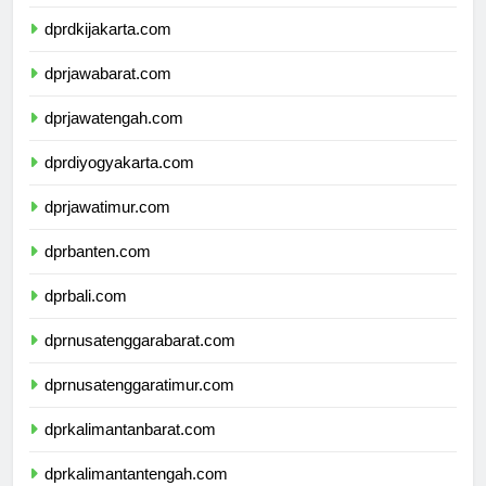
dprdkijakarta.com
dprjawabarat.com
dprjawatengah.com
dprdiyogyakarta.com
dprjawatimur.com
dprbanten.com
dprbali.com
dprnusatenggarabarat.com
dprnusatenggaratimur.com
dprkalimantanbarat.com
dprkalimantantengah.com