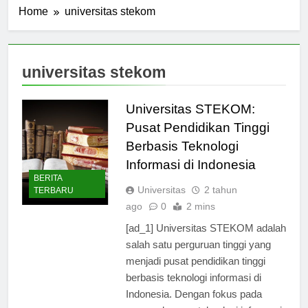
Home
universitas stekom
universitas stekom
Universitas STEKOM:
Pusat Pendidikan Tinggi
Berbasis Teknologi
Informasi di Indonesia
BERITA
Universitas
2 tahun
TERBARU
ago
0
2 mins
[ad_1] Universitas STEKOM adalah
salah satu perguruan tinggi yang
menjadi pusat pendidikan tinggi
berbasis teknologi informasi di
Indonesia. Dengan fokus pada