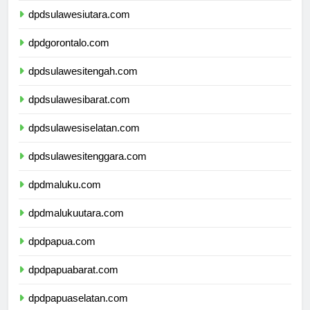
dpdsulawesiutara.com
dpdgorontalo.com
dpdsulawesitengah.com
dpdsulawesibarat.com
dpdsulawesiselatan.com
dpdsulawesitenggara.com
dpdmaluku.com
dpdmalukuutara.com
dpdpapua.com
dpdpapuabarat.com
dpdpapuaselatan.com