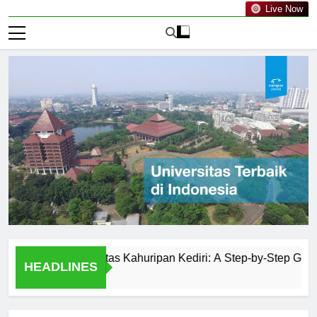
Live Now
ss at Universitas Kahuripan Kediri: A Step-by-Step Guide
HEADLINES