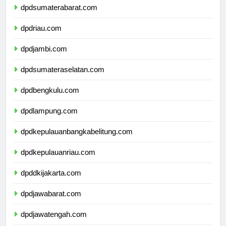
dpdsumaterabarat.com
dpdriau.com
dpdjambi.com
dpdsumateraselatan.com
dpdbengkulu.com
dpdlampung.com
dpdkepulauanbangkabelitung.com
dpdkepulauanriau.com
dpddkijakarta.com
dpdjawabarat.com
dpdjawatengah.com