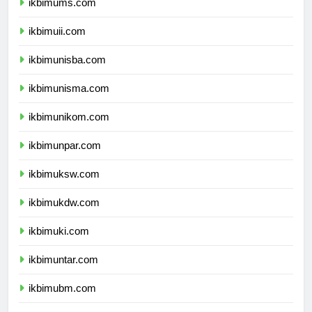
ikbimums.com
ikbimuii.com
ikbimunisba.com
ikbimunisma.com
ikbimunikom.com
ikbimunpar.com
ikbimuksw.com
ikbimukdw.com
ikbimuki.com
ikbimuntar.com
ikbimubm.com