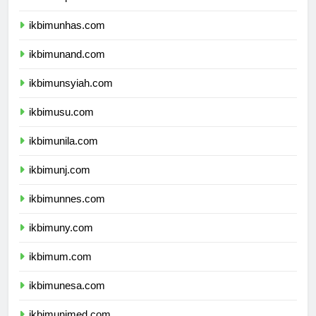
ikbimunhas.com
ikbimunand.com
ikbimunsyiah.com
ikbimusu.com
ikbimunila.com
ikbimunj.com
ikbimunnes.com
ikbimuny.com
ikbimum.com
ikbimunesa.com
ikbimunimed.com