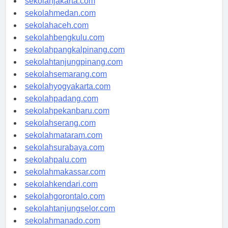
sekolahjakarta.com
sekolahmedan.com
sekolahaceh.com
sekolahbengkulu.com
sekolahpangkalpinang.com
sekolahtanjungpinang.com
sekolahsemarang.com
sekolahyogyakarta.com
sekolahpadang.com
sekolahpekanbaru.com
sekolahserang.com
sekolahmataram.com
sekolahsurabaya.com
sekolahpalu.com
sekolahmakassar.com
sekolahkendari.com
sekolahgorontalo.com
sekolahtanjungselor.com
sekolahmanado.com