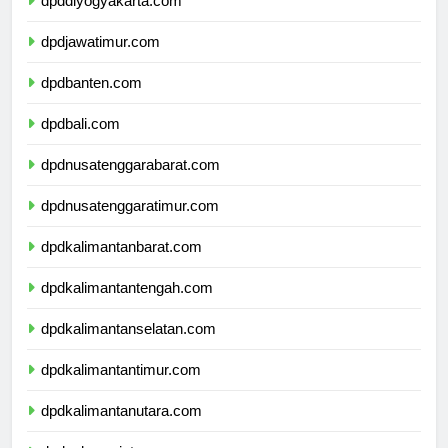
dpddiyogyakarta.com
dpdjawatimur.com
dpdbanten.com
dpdbali.com
dpdnusatenggarabarat.com
dpdnusatenggaratimur.com
dpdkalimantanbarat.com
dpdkalimantantengah.com
dpdkalimantanselatan.com
dpdkalimantantimur.com
dpdkalimantanutara.com