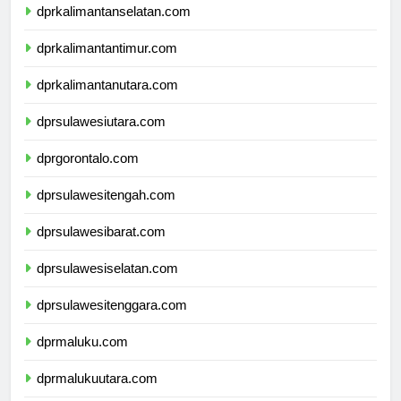
dprkalimantanselatan.com
dprkalimantantimur.com
dprkalimantanutara.com
dprsulawesiutara.com
dprgorontalo.com
dprsulawesitengah.com
dprsulawesibarat.com
dprsulawesiselatan.com
dprsulawesitenggara.com
dprmaluku.com
dprmalukuutara.com