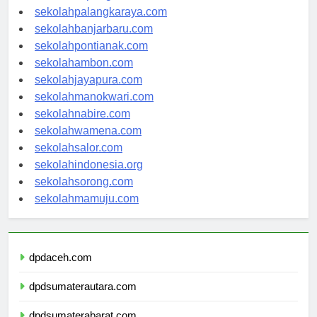
sekolahpalangkaraya.com
sekolahbanjarbaru.com
sekolahpontianak.com
sekolahambon.com
sekolahjayapura.com
sekolahmanokwari.com
sekolahnabire.com
sekolahwamena.com
sekolahsalor.com
sekolahindonesia.org
sekolahsorong.com
sekolahmamuju.com
dpdaceh.com
dpdsumaterautara.com
dpdsumaterabarat.com