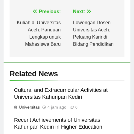
Navigasi
Previous:
Next:
pos
Kuliah di Universitas
Lowongan Dosen
Aceh: Panduan
Universitas Aceh:
Lengkap untuk
Peluang Karir di
Mahasiswa Baru
Bidang Pendidikan
Related News
Cultural and Extracurricular Activities at
Universitas Kahuripan Kediri
Universitas
4 jam ago
0
Recent Achievements of Universitas
Kahuripan Kediri in Higher Education