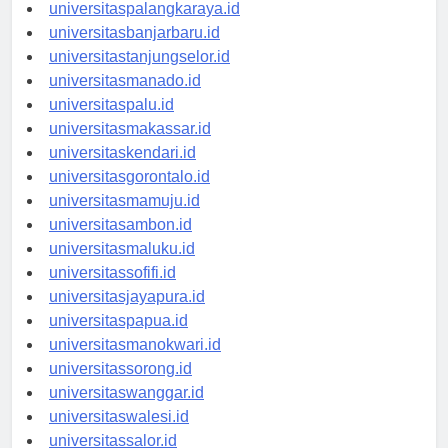
universitaspalangkaraya.id
universitasbanjarbaru.id
universitastanjungselor.id
universitasmanado.id
universitaspalu.id
universitasmakassar.id
universitaskendari.id
universitasgorontalo.id
universitasmamuju.id
universitasambon.id
universitasmaluku.id
universitassofifi.id
universitasjayapura.id
universitaspapua.id
universitasmanokwari.id
universitassorong.id
universitaswanggar.id
universitaswalesi.id
universitassalor.id