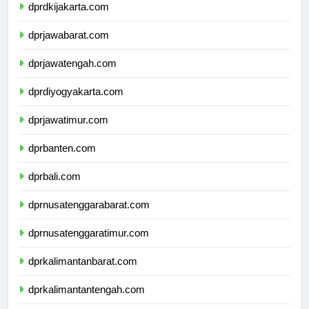
dprdkijakarta.com
dprjawabarat.com
dprjawatengah.com
dprdiyogyakarta.com
dprjawatimur.com
dprbanten.com
dprbali.com
dprnusatenggarabarat.com
dprnusatenggaratimur.com
dprkalimantanbarat.com
dprkalimantantengah.com