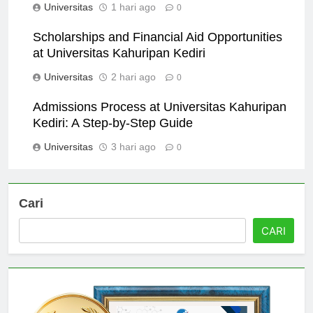
Universitas
1 hari ago
0
Scholarships and Financial Aid Opportunities
at Universitas Kahuripan Kediri
Universitas
2 hari ago
0
Admissions Process at Universitas Kahuripan
Kediri: A Step-by-Step Guide
Universitas
3 hari ago
0
Cari
CARI