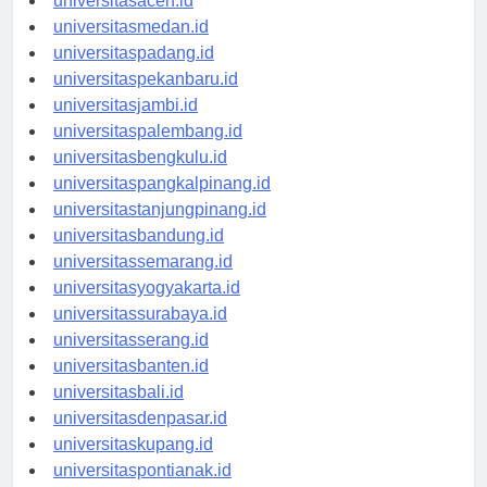
universitasaceh.id
universitasmedan.id
universitaspadang.id
universitaspekanbaru.id
universitasjambi.id
universitaspalembang.id
universitasbengkulu.id
universitaspangkalpinang.id
universitastanjungpinang.id
universitasbandung.id
universitassemarang.id
universitasyogyakarta.id
universitassurabaya.id
universitasserang.id
universitasbanten.id
universitasbali.id
universitasdenpasar.id
universitaskupang.id
universitaspontianak.id