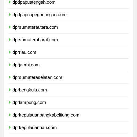
dpdpapuatengah.com
dpdpapuapegunungan.com
dprsumaterautara.com
dprsumaterabarat.com
dprriau.com
dprjambi.com
dprsumateraselatan.com
dprbengkulu.com
dprlampung.com
dprkepulauanbangkabelitung.com
dprkepulauanriau.com