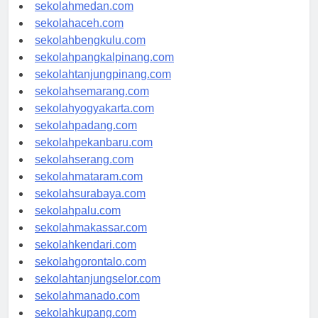
sekolahmedan.com
sekolahaceh.com
sekolahbengkulu.com
sekolahpangkalpinang.com
sekolahtanjungpinang.com
sekolahsemarang.com
sekolahyogyakarta.com
sekolahpadang.com
sekolahpekanbaru.com
sekolahserang.com
sekolahmataram.com
sekolahsurabaya.com
sekolahpalu.com
sekolahmakassar.com
sekolahkendari.com
sekolahgorontalo.com
sekolahtanjungselor.com
sekolahmanado.com
sekolahkupang.com