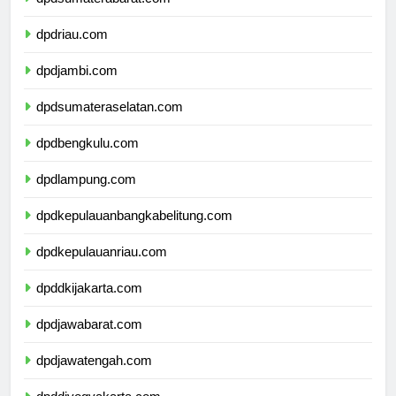
dpdriau.com
dpdjambi.com
dpdsumateraselatan.com
dpdbengkulu.com
dpdlampung.com
dpdkepulauanbangkabelitung.com
dpdkepulauanriau.com
dpddkijakarta.com
dpdjawabarat.com
dpdjawatengah.com