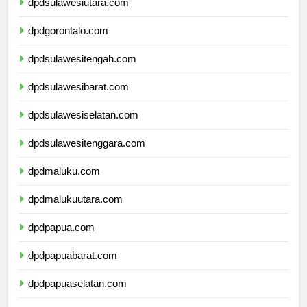
dpdsulawesiutara.com
dpdgorontalo.com
dpdsulawesitengah.com
dpdsulawesibarat.com
dpdsulawesiselatan.com
dpdsulawesitenggara.com
dpdmaluku.com
dpdmalukuutara.com
dpdpapua.com
dpdpapuabarat.com
dpdpapuaselatan.com