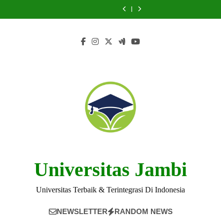
Skip
Aid
Evolution
Activities
Universitas
Aid
Evolution
Activities
of
Financial
Opportunities
of
at
Kahuripan
Opportunities
of
at
Universitas
Aid
to
at
Universitas
Universitas
Kediri
at
Universitas
Universitas
Kahuripan
Opportunities
content
Universitas
Kahuripan
Kahuripan
in
Universitas
Kahuripan
Kahuripan
Kediri
at
Kahuripan
Kediri
Kediri
Higher
Kahuripan
Kediri
Kediri
in
Universitas
Kediri
Education
Kediri
Higher
Kahuripan
Education
Kediri
Universitas Jambi
Universitas Terbaik & Terintegrasi Di Indonesia
NEWSLETTER
RANDOM NEWS