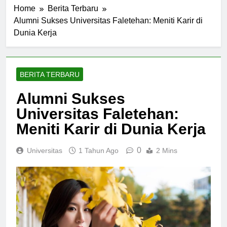
Home
Berita Terbaru
Alumni Sukses Universitas Faletehan: Meniti Karir di
Dunia Kerja
BERITA TERBARU
Alumni Sukses
Universitas Faletehan:
Meniti Karir di Dunia Kerja
0
Universitas
1 Tahun Ago
2 Mins