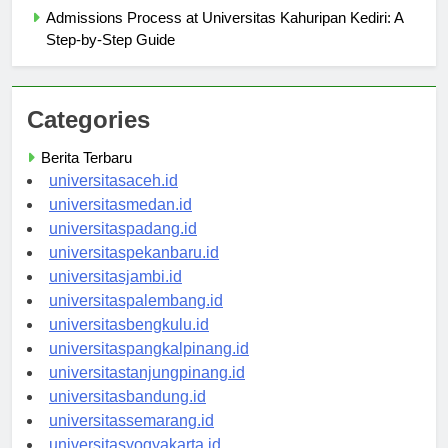
Admissions Process at Universitas Kahuripan Kediri: A
Step-by-Step Guide
Categories
Berita Terbaru
universitasaceh.id
universitasmedan.id
universitaspadang.id
universitaspekanbaru.id
universitasjambi.id
universitaspalembang.id
universitasbengkulu.id
universitaspangkalpinang.id
universitastanjungpinang.id
universitasbandung.id
universitassemarang.id
universitasyogyakarta.id