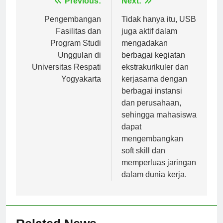
Navigasi
Previous:
Next:
pos
Pengembangan
Tidak hanya itu, USB
Fasilitas dan
juga aktif dalam
Program Studi
mengadakan
Unggulan di
berbagai kegiatan
Universitas Respati
ekstrakurikuler dan
Yogyakarta
kerjasama dengan
berbagai instansi
dan perusahaan,
sehingga mahasiswa
dapat
mengembangkan
soft skill dan
memperluas jaringan
dalam dunia kerja.