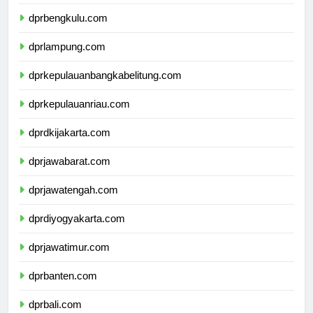
dprbengkulu.com
dprlampung.com
dprkepulauanbangkabelitung.com
dprkepulauanriau.com
dprdkijakarta.com
dprjawabarat.com
dprjawatengah.com
dprdiyogyakarta.com
dprjawatimur.com
dprbanten.com
dprbali.com