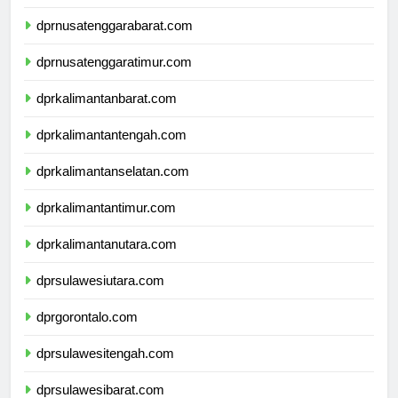
dprnusatenggarabarat.com
dprnusatenggaratimur.com
dprkalimantanbarat.com
dprkalimantantengah.com
dprkalimantanselatan.com
dprkalimantantimur.com
dprkalimantanutara.com
dprsulawesiutara.com
dprgorontalo.com
dprsulawesitengah.com
dprsulawesibarat.com