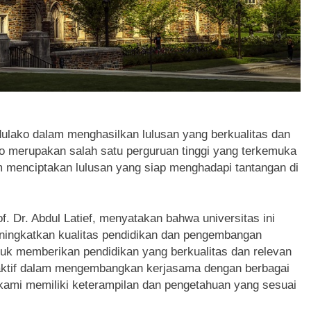
dulako dalam menghasilkan lulusan yang berkualitas dan
ako merupakan salah satu perguruan tinggi yang terkemuka
m menciptakan lulusan yang siap menghadapi tantangan di
of. Dr. Abdul Latief, menyatakan bahwa universitas ini
meningkatkan kualitas pendidikan dan pengembangan
uk memberikan pendidikan yang berkualitas dan relevan
a aktif dalam mengembangkan kerjasama dengan berbagai
kami memiliki keterampilan dan pengetahuan yang sesuai