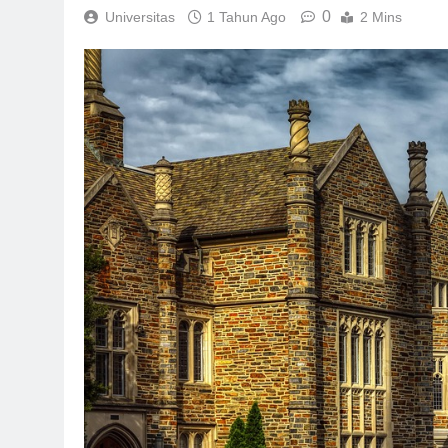
0
Universitas
1 Tahun Ago
2 Mins