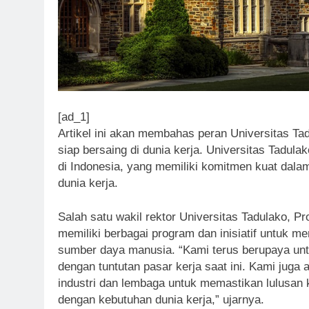
[ad_1]
Artikel ini akan membahas peran Universitas Ta
siap bersaing di dunia kerja. Universitas Tadul
di Indonesia, yang memiliki komitmen kuat dala
dunia kerja.
Salah satu wakil rektor Universitas Tadulako, Pr
memiliki berbagai program dan inisiatif untuk 
sumber daya manusia. “Kami terus berupaya unt
dengan tuntutan pasar kerja saat ini. Kami jug
industri dan lembaga untuk memastikan lulusan 
dengan kebutuhan dunia kerja,” ujarnya.