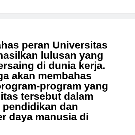
ahas peran Universitas
asilkan lulusan yang
ersaing di dunia kerja.
i juga akan membahas
n program-program yang
itas tersebut dalam
 pendidikan dan
 daya manusia di