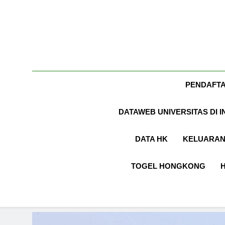
PENDAFT
DATAWEB UNIVERSITAS DI 
DATA HK
KELUARAN
TOGEL HONGKONG
H