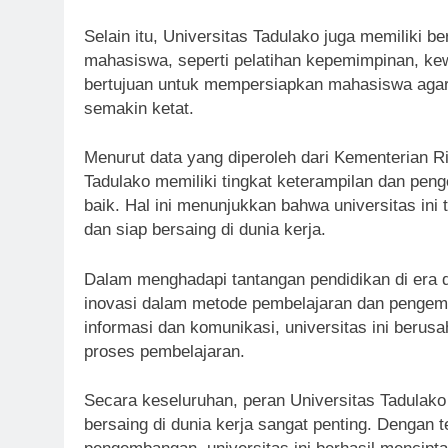
Selain itu, Universitas Tadulako juga memiliki b
mahasiswa, seperti pelatihan kepemimpinan, kew
bertujuan untuk mempersiapkan mahasiswa agar m
semakin ketat.
Menurut data yang diperoleh dari Kementerian Ris
Tadulako memiliki tingkat keterampilan dan penge
baik. Hal ini menunjukkan bahwa universitas ini 
dan siap bersaing di dunia kerja.
Dalam menghadapi tantangan pendidikan di era di
inovasi dalam metode pembelajaran dan pengem
informasi dan komunikasi, universitas ini berusa
proses pembelajaran.
Secara keseluruhan, peran Universitas Tadulako
bersaing di dunia kerja sangat penting. Dengan