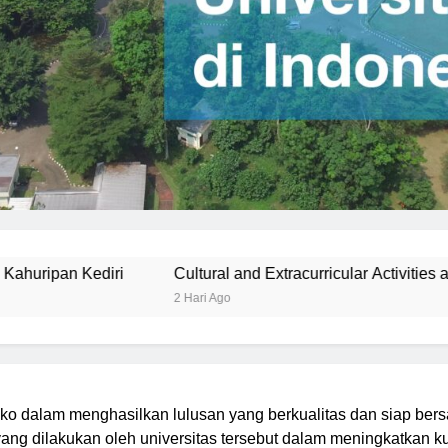
ltural and Extracurricular Activities at Universitas Kahuripan Ked
ari Ago
o dalam menghasilkan lulusan yang berkualitas dan siap bersaing
yang dilakukan oleh universitas tersebut dalam meningkatkan