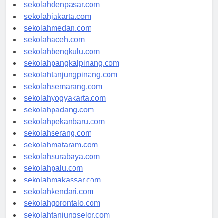
sekolahdenpasar.com
sekolahjakarta.com
sekolahmedan.com
sekolahaceh.com
sekolahbengkulu.com
sekolahpangkalpinang.com
sekolahtanjungpinang.com
sekolahsemarang.com
sekolahyogyakarta.com
sekolahpadang.com
sekolahpekanbaru.com
sekolahserang.com
sekolahmataram.com
sekolahsurabaya.com
sekolahpalu.com
sekolahmakassar.com
sekolahkendari.com
sekolahgorontalo.com
sekolahtanjungselor.com