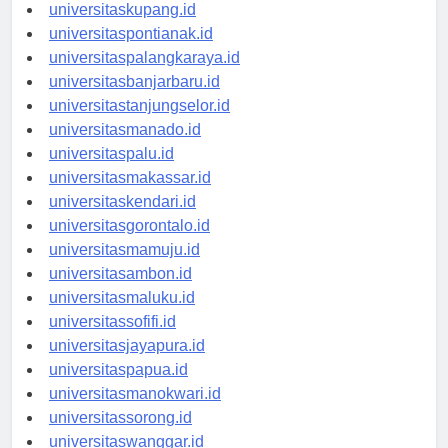
universitaskupang.id
universitaspontianak.id
universitaspalangkaraya.id
universitasbanjarbaru.id
universitastanjungselor.id
universitasmanado.id
universitaspalu.id
universitasmakassar.id
universitaskendari.id
universitasgorontalo.id
universitasmamuju.id
universitasambon.id
universitasmaluku.id
universitassofifi.id
universitasjayapura.id
universitaspapua.id
universitasmanokwari.id
universitassorong.id
universitaswanggar.id