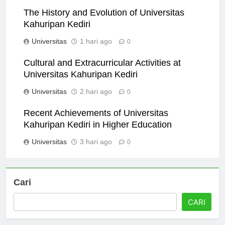
The History and Evolution of Universitas
Kahuripan Kediri
Universitas
1 hari ago
0
Cultural and Extracurricular Activities at
Universitas Kahuripan Kediri
Universitas
2 hari ago
0
Recent Achievements of Universitas
Kahuripan Kediri in Higher Education
Universitas
3 hari ago
0
Cari
CARI