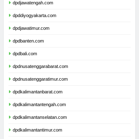
dpdjawatengah.com
dpddiyogyakarta.com
dpdjawatimur.com
dpdbanten.com
dpdbali.com
dpdnusatenggarabarat.com
dpdnusatenggaratimur.com
dpdkalimantanbarat.com
dpdkalimantantengah.com
dpdkalimantanselatan.com
dpdkalimantantimur.com