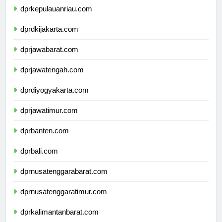
dprkepulauanriau.com
dprdkijakarta.com
dprjawabarat.com
dprjawatengah.com
dprdiyogyakarta.com
dprjawatimur.com
dprbanten.com
dprbali.com
dprnusatenggarabarat.com
dprnusatenggaratimur.com
dprkalimantanbarat.com