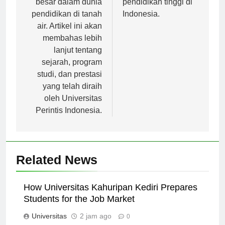
besar dalam dunia
pendidikan tinggi di
pendidikan di tanah
Indonesia.
air. Artikel ini akan
membahas lebih
lanjut tentang
sejarah, program
studi, dan prestasi
yang telah diraih
oleh Universitas
Perintis Indonesia.
Related News
How Universitas Kahuripan Kediri Prepares
Students for the Job Market
Universitas
2 jam ago
0