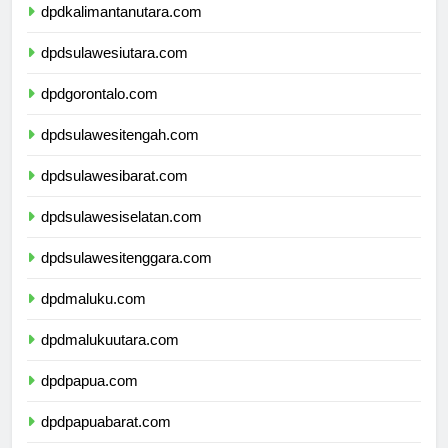
dpdkalimantanutara.com
dpdsulawesiutara.com
dpdgorontalo.com
dpdsulawesitengah.com
dpdsulawesibarat.com
dpdsulawesiselatan.com
dpdsulawesitenggara.com
dpdmaluku.com
dpdmalukuutara.com
dpdpapua.com
dpdpapuabarat.com