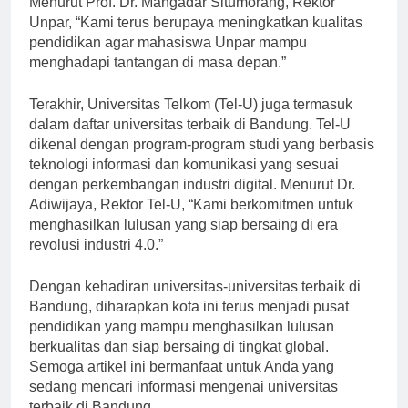
Menurut Prof. Dr. Mangadar Situmorang, Rektor
Unpar, “Kami terus berupaya meningkatkan kualitas
pendidikan agar mahasiswa Unpar mampu
menghadapi tantangan di masa depan.”
Terakhir, Universitas Telkom (Tel-U) juga termasuk
dalam daftar universitas terbaik di Bandung. Tel-U
dikenal dengan program-program studi yang berbasis
teknologi informasi dan komunikasi yang sesuai
dengan perkembangan industri digital. Menurut Dr.
Adiwijaya, Rektor Tel-U, “Kami berkomitmen untuk
menghasilkan lulusan yang siap bersaing di era
revolusi industri 4.0.”
Dengan kehadiran universitas-universitas terbaik di
Bandung, diharapkan kota ini terus menjadi pusat
pendidikan yang mampu menghasilkan lulusan
berkualitas dan siap bersaing di tingkat global.
Semoga artikel ini bermanfaat untuk Anda yang
sedang mencari informasi mengenai universitas
terbaik di Bandung.