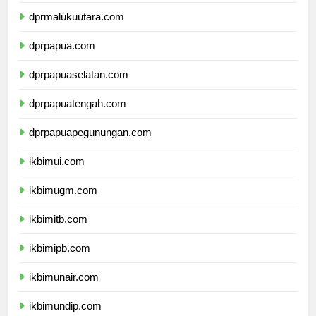
dprmalukuutara.com
dprpapua.com
dprpapuaselatan.com
dprpapuatengah.com
dprpapuapegunungan.com
ikbimui.com
ikbimugm.com
ikbimitb.com
ikbimipb.com
ikbimunair.com
ikbimundip.com