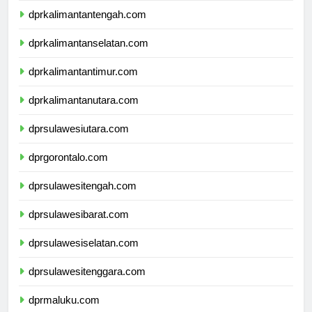
dprkalimantantengah.com
dprkalimantanselatan.com
dprkalimantantimur.com
dprkalimantanutara.com
dprsulawesiutara.com
dprgorontalo.com
dprsulawesitengah.com
dprsulawesibarat.com
dprsulawesiselatan.com
dprsulawesitenggara.com
dprmaluku.com