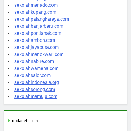
sekolahmanado.com
sekolahkupang.com
sekolahpalangkaraya.com
sekolahbanjarbaru.com
sekolahpontianak.com
sekolahambon.com
sekolahjayapura.com
sekolahmanokwari.com
sekolahnabire.com
sekolahwamena.com
sekolahsalor.com
sekolahindonesia.org
sekolahsorong.com
sekolahmamuju.com
dpdaceh.com