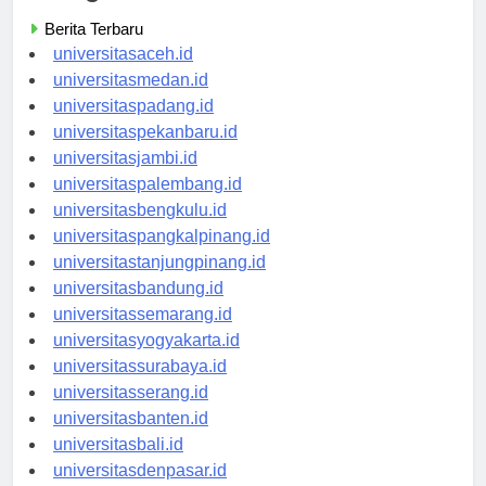
Berita Terbaru
universitasaceh.id
universitasmedan.id
universitaspadang.id
universitaspekanbaru.id
universitasjambi.id
universitaspalembang.id
universitasbengkulu.id
universitaspangkalpinang.id
universitastanjungpinang.id
universitasbandung.id
universitassemarang.id
universitasyogyakarta.id
universitassurabaya.id
universitasserang.id
universitasbanten.id
universitasbali.id
universitasdenpasar.id