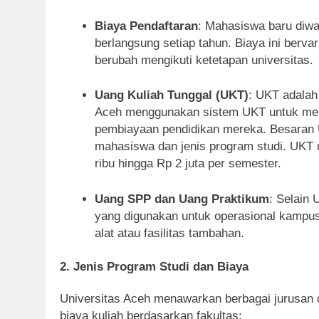
Biaya Pendaftaran
: Mahasiswa baru diwa
berlangsung setiap tahun. Biaya ini bervar
berubah mengikuti ketetapan universitas.
Uang Kuliah Tunggal (UKT)
: UKT adalah 
Aceh menggunakan sistem UKT untuk m
pembiayaan pendidikan mereka. Besaran
mahasiswa dan jenis program studi. UKT 
ribu hingga Rp 2 juta per semester.
Uang SPP dan Uang Praktikum
: Selain
yang digunakan untuk operasional kampu
alat atau fasilitas tambahan.
2. Jenis Program Studi dan Biaya
Universitas Aceh menawarkan berbagai jurusan d
biaya kuliah berdasarkan fakultas: