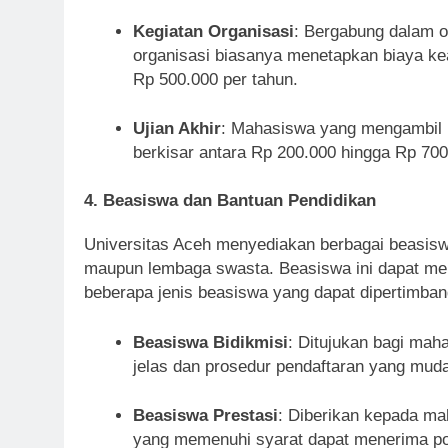
Kegiatan Organisasi
: Bergabung dalam o
organisasi biasanya menetapkan biaya kea
Rp 500.000 per tahun.
Ujian Akhir
: Mahasiswa yang mengambil u
berkisar antara Rp 200.000 hingga Rp 700
4. Beasiswa dan Bantuan Pendidikan
Universitas Aceh menyediakan berbagai beasisw
maupun lembaga swasta. Beasiswa ini dapat me
beberapa jenis beasiswa yang dapat dipertimba
Beasiswa Bidikmisi
: Ditujukan bagi mah
jelas dan prosedur pendaftaran yang mud
Beasiswa Prestasi
: Diberikan kepada m
yang memenuhi syarat dapat menerima po