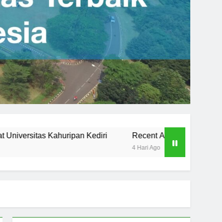
n Kediri
Recent Achievements of Universitas Kahuripan Ke
4 Hari Ago