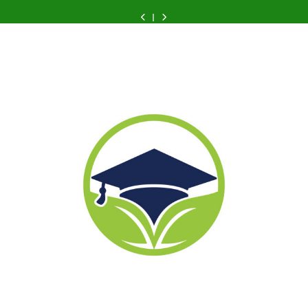
Universitas
Kediri
Evolution
Activities
Universitas
Kediri
Evolution
Extracurricular
of
Kahuripan
Prepares
of
at
Kahuripan
Prepares
of
Activities
Universitas
Kediri
Students
Universitas
Universitas
Kediri
Students
Universitas
at
Kahuripan
in
for
Kahuripan
Kahuripan
in
for
Kahuripan
Universitas
Kediri
Higher
the
Kediri
Kediri
Higher
the
Kediri
Kahuripan
in
Education
Job
Education
Job
Kediri
Higher
Market
Market
Education