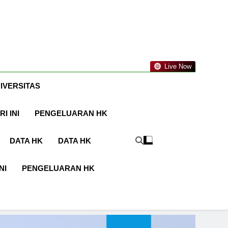
Live Now
IVERSITAS
I INI
PENGELUARAN HK
DATA HK
DATA HK
NI
PENGELUARAN HK