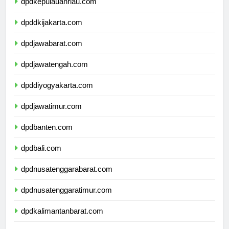
dpdkepulauanriau.com
dpddkijakarta.com
dpdjawabarat.com
dpdjawatengah.com
dpddiyogyakarta.com
dpdjawatimur.com
dpdbanten.com
dpdbali.com
dpdnusatenggarabarat.com
dpdnusatenggaratimur.com
dpdkalimantanbarat.com