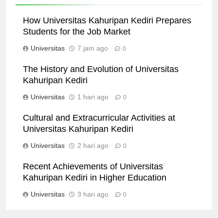
How Universitas Kahuripan Kediri Prepares
Students for the Job Market
Universitas
7 jam ago
0
The History and Evolution of Universitas
Kahuripan Kediri
Universitas
1 hari ago
0
Cultural and Extracurricular Activities at
Universitas Kahuripan Kediri
Universitas
2 hari ago
0
Recent Achievements of Universitas
Kahuripan Kediri in Higher Education
Universitas
3 hari ago
0