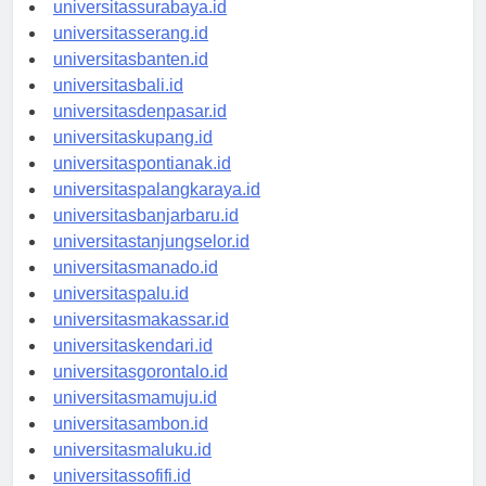
universitassurabaya.id
universitasserang.id
universitasbanten.id
universitasbali.id
universitasdenpasar.id
universitaskupang.id
universitaspontianak.id
universitaspalangkaraya.id
universitasbanjarbaru.id
universitastanjungselor.id
universitasmanado.id
universitaspalu.id
universitasmakassar.id
universitaskendari.id
universitasgorontalo.id
universitasmamuju.id
universitasambon.id
universitasmaluku.id
universitassofifi.id