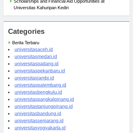
Scholarships and Financial Aid Opportunities at
Universitas Kahuripan Kediri
Categories
Berita Terbaru
universitasaceh.id
universitasmedan.id
universitaspadang.id
universitaspekanbaru.id
universitasjambi.id
universitaspalembang.id
universitasbengkulu.id
universitaspangkalpinang.id
universitastanjungpinang.id
universitasbandung.id
universitassemarang.id
universitasyogyakarta.id