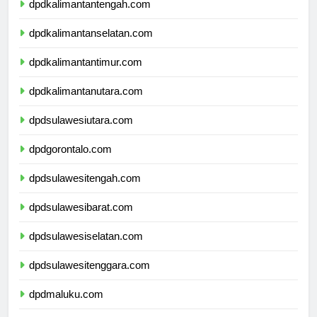
dpdkalimantantengah.com
dpdkalimantanselatan.com
dpdkalimantantimur.com
dpdkalimantanutara.com
dpdsulawesiutara.com
dpdgorontalo.com
dpdsulawesitengah.com
dpdsulawesibarat.com
dpdsulawesiselatan.com
dpdsulawesitenggara.com
dpdmaluku.com