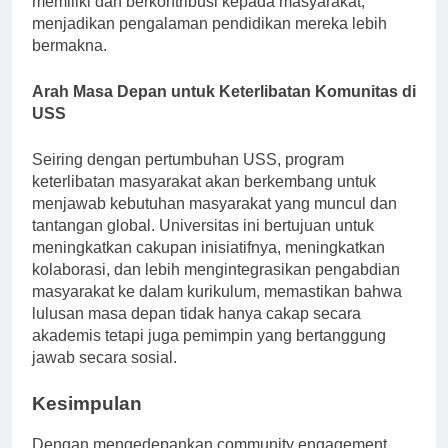
memiliki dan berkontribusi kepada masyarakat,
menjadikan pengalaman pendidikan mereka lebih
bermakna.
Arah Masa Depan untuk Keterlibatan Komunitas di
USS
Seiring dengan pertumbuhan USS, program
keterlibatan masyarakat akan berkembang untuk
menjawab kebutuhan masyarakat yang muncul dan
tantangan global. Universitas ini bertujuan untuk
meningkatkan cakupan inisiatifnya, meningkatkan
kolaborasi, dan lebih mengintegrasikan pengabdian
masyarakat ke dalam kurikulum, memastikan bahwa
lulusan masa depan tidak hanya cakap secara
akademis tetapi juga pemimpin yang bertanggung
jawab secara sosial.
Kesimpulan
Dengan mengedepankan community engagement,