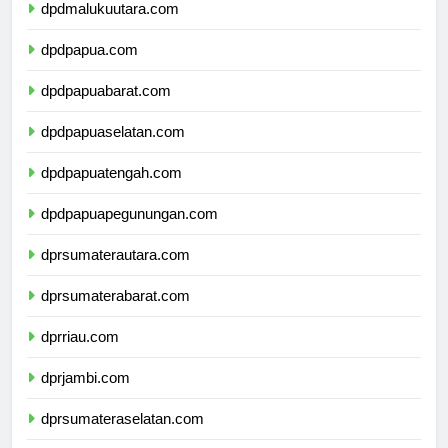
dpdmalukuutara.com
dpdpapua.com
dpdpapuabarat.com
dpdpapuaselatan.com
dpdpapuatengah.com
dpdpapuapegunungan.com
dprsumaterautara.com
dprsumaterabarat.com
dprriau.com
dprjambi.com
dprsumateraselatan.com