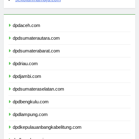
dpdaceh.com
dpdsumaterautara.com
dpdsumaterabarat.com
dpdriau.com
dpdjambi.com
dpdsumateraselatan.com
dpdbengkulu.com
dpdlampung.com
dpdkepulauanbangkabelitung.com