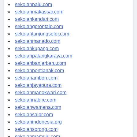
sekolahpalu.com
sekolahmakassar.com
sekolahkendari.com
sekolahgorontalo.com
sekolahtanjungselor.com
sekolahmanado.com
sekolahkupang.com
sekolahpalangkaraya.com
sekolahbanjarbaru.com
sekolahpontianak.com
sekolahambon.com
sekolahjayapura.com
sekolahmanokwari.com
sekolahnabire.com
sekolahwamena.com
sekolahsalor.com
sekolahindonesia.org
sekolahsorong.com
sekolahmamuju.com