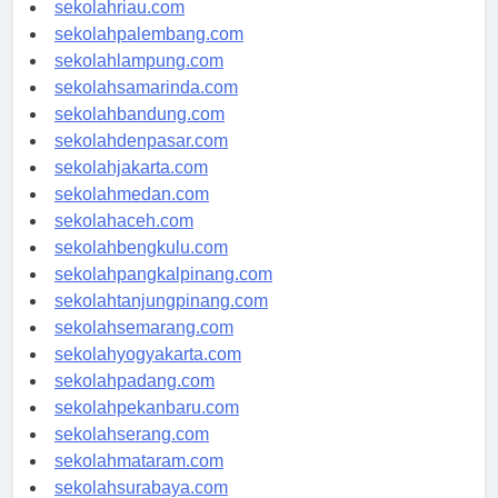
sekolahriau.com
sekolahpalembang.com
sekolahlampung.com
sekolahsamarinda.com
sekolahbandung.com
sekolahdenpasar.com
sekolahjakarta.com
sekolahmedan.com
sekolahaceh.com
sekolahbengkulu.com
sekolahpangkalpinang.com
sekolahtanjungpinang.com
sekolahsemarang.com
sekolahyogyakarta.com
sekolahpadang.com
sekolahpekanbaru.com
sekolahserang.com
sekolahmataram.com
sekolahsurabaya.com