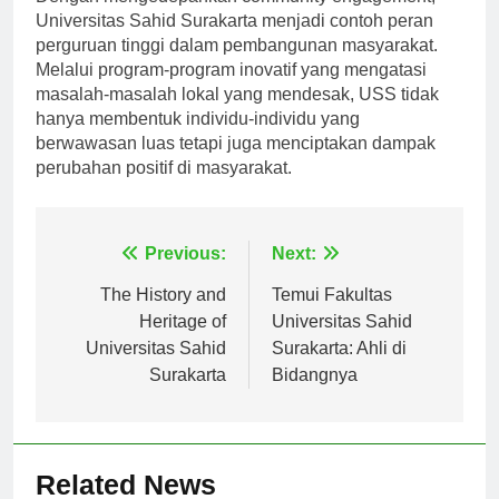
Universitas Sahid Surakarta menjadi contoh peran
perguruan tinggi dalam pembangunan masyarakat.
Melalui program-program inovatif yang mengatasi
masalah-masalah lokal yang mendesak, USS tidak
hanya membentuk individu-individu yang
berwawasan luas tetapi juga menciptakan dampak
perubahan positif di masyarakat.
Navigasi
Previous:
Next:
pos
The History and
Temui Fakultas
Heritage of
Universitas Sahid
Universitas Sahid
Surakarta: Ahli di
Surakarta
Bidangnya
Related News