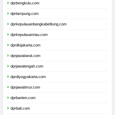
dprbengkulu.com
dprlampung.com
dprkepulauanbangkabelitung.com
dprkepulauanriau.com
dprdkijakarta.com
dprjawabarat.com
dprjawatengah.com
dprdiyogyakarta.com
dprjawatimur.com
dprbanten.com
dprbali.com