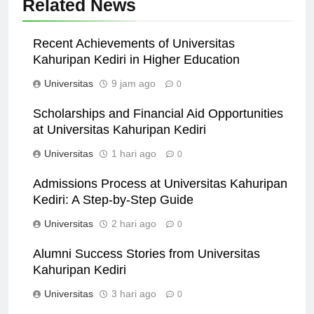
Related News
Recent Achievements of Universitas
Kahuripan Kediri in Higher Education
Universitas
9 jam ago
0
Scholarships and Financial Aid Opportunities
at Universitas Kahuripan Kediri
Universitas
1 hari ago
0
Admissions Process at Universitas Kahuripan
Kediri: A Step-by-Step Guide
Universitas
2 hari ago
0
Alumni Success Stories from Universitas
Kahuripan Kediri
Universitas
3 hari ago
0