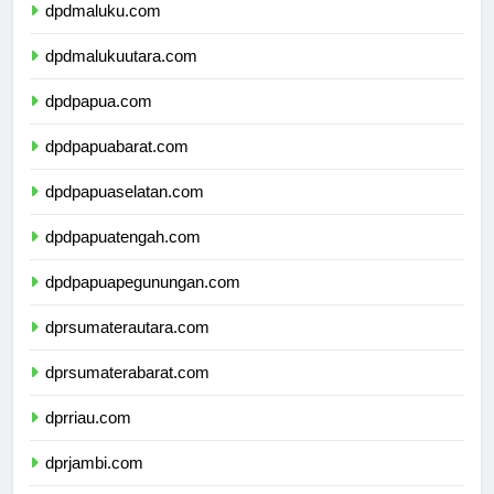
dpdmaluku.com
dpdmalukuutara.com
dpdpapua.com
dpdpapuabarat.com
dpdpapuaselatan.com
dpdpapuatengah.com
dpdpapuapegunungan.com
dprsumaterautara.com
dprsumaterabarat.com
dprriau.com
dprjambi.com