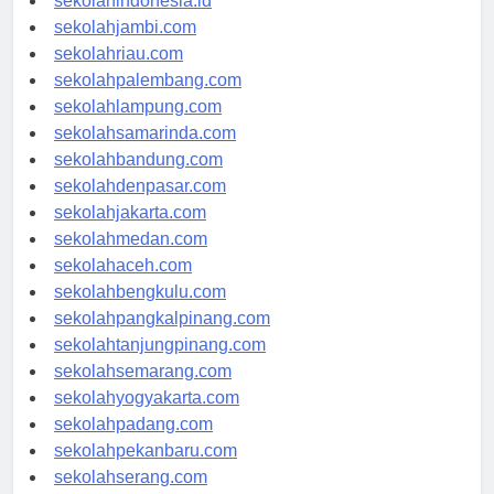
sekolahindonesia.id
sekolahjambi.com
sekolahriau.com
sekolahpalembang.com
sekolahlampung.com
sekolahsamarinda.com
sekolahbandung.com
sekolahdenpasar.com
sekolahjakarta.com
sekolahmedan.com
sekolahaceh.com
sekolahbengkulu.com
sekolahpangkalpinang.com
sekolahtanjungpinang.com
sekolahsemarang.com
sekolahyogyakarta.com
sekolahpadang.com
sekolahpekanbaru.com
sekolahserang.com