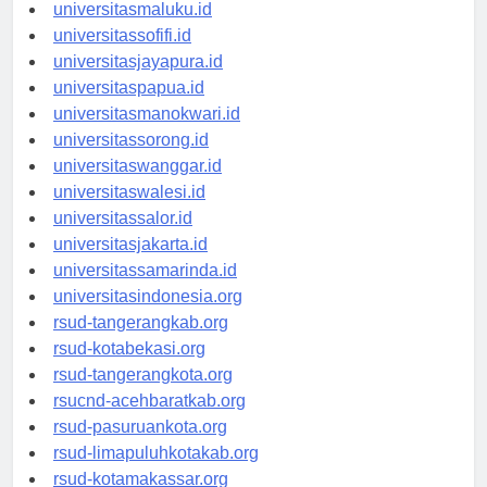
universitasmaluku.id
universitassofifi.id
universitasjayapura.id
universitaspapua.id
universitasmanokwari.id
universitassorong.id
universitaswanggar.id
universitaswalesi.id
universitassalor.id
universitasjakarta.id
universitassamarinda.id
universitasindonesia.org
rsud-tangerangkab.org
rsud-kotabekasi.org
rsud-tangerangkota.org
rsucnd-acehbaratkab.org
rsud-pasuruankota.org
rsud-limapuluhkotakab.org
rsud-kotamakassar.org