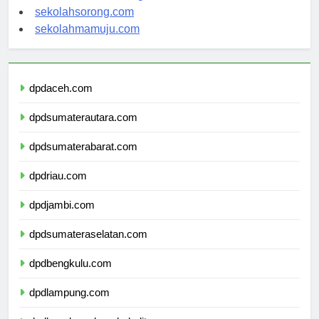
sekolahsorong.com
sekolahmamuju.com
dpdaceh.com
dpdsumaterautara.com
dpdsumaterabarat.com
dpdriau.com
dpdjambi.com
dpdsumateraselatan.com
dpdbengkulu.com
dpdlampung.com