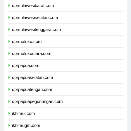
dprsulawesibarat.com
dprsulawesiselatan.com
dprsulawesitenggara.com
dprmaluku.com
dprmalukuutara.com
dprpapua.com
dprpapuaselatan.com
dprpapuatengah.com
dprpapuapegunungan.com
ikbimui.com
ikbimugm.com