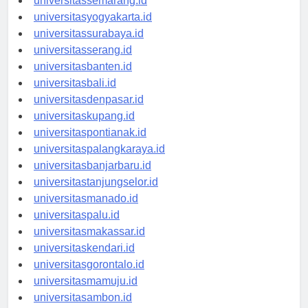
universitassemarang.id
universitasyogyakarta.id
universitassurabaya.id
universitasserang.id
universitasbanten.id
universitasbali.id
universitasdenpasar.id
universitaskupang.id
universitaspontianak.id
universitaspalangkaraya.id
universitasbanjarbaru.id
universitastanjungselor.id
universitasmanado.id
universitaspalu.id
universitasmakassar.id
universitaskendari.id
universitasgorontalo.id
universitasmamuju.id
universitasambon.id