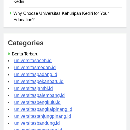
Kediri
Why Choose Universitas Kahuripan Kediri for Your
Education?
Categories
Berita Terbaru
universitasaceh.id
universitasmedan.id
universitaspadang.id
universitaspekanbaru.id
universitasjambi.id
universitaspalembang.id
universitasbengkulu.id
universitaspangkalpinang.id
universitastanjungpinang.id
universitasbandung.id