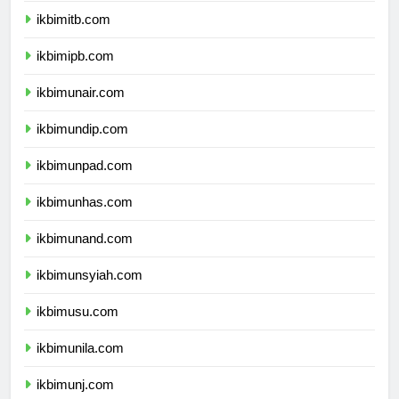
ikbimitb.com
ikbimipb.com
ikbimunair.com
ikbimundip.com
ikbimunpad.com
ikbimunhas.com
ikbimunand.com
ikbimunsyiah.com
ikbimusu.com
ikbimunila.com
ikbimunj.com