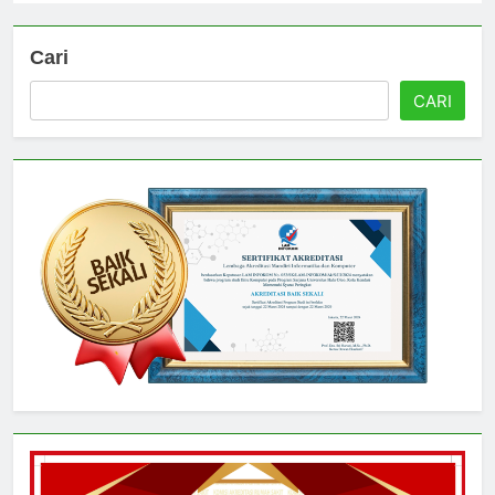
Cari
CARI