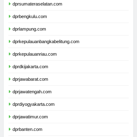
dprsumateraselatan.com
dprbengkulu.com
dprlampung.com
dprkepulauanbangkabelitung.com
dprkepulauanriau.com
dprdkijakarta.com
dprjawabarat.com
dprjawatengah.com
dprdiyogyakarta.com
dprjawatimur.com
dprbanten.com