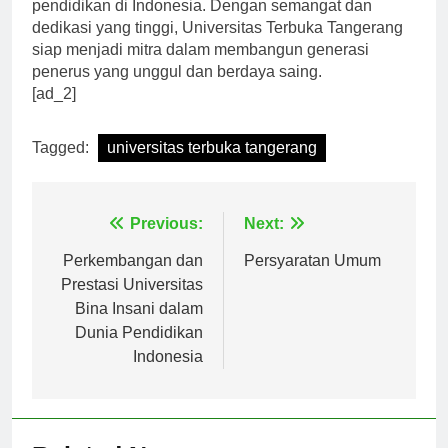
pendidikan di Indonesia. Dengan semangat dan
dedikasi yang tinggi, Universitas Terbuka Tangerang
siap menjadi mitra dalam membangun generasi
penerus yang unggul dan berdaya saing.
[ad_2]
Tagged:
universitas terbuka tangerang
Navigasi
Previous:
Next:
pos
Perkembangan dan
Persyaratan Umum
Prestasi Universitas
Bina Insani dalam
Dunia Pendidikan
Indonesia