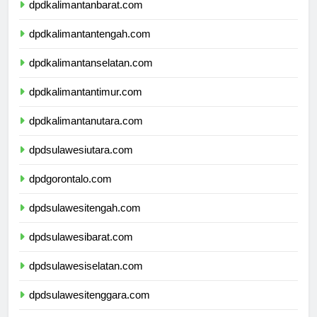
dpdkalimantanbarat.com
dpdkalimantantengah.com
dpdkalimantanselatan.com
dpdkalimantantimur.com
dpdkalimantanutara.com
dpdsulawesiutara.com
dpdgorontalo.com
dpdsulawesitengah.com
dpdsulawesibarat.com
dpdsulawesiselatan.com
dpdsulawesitenggara.com