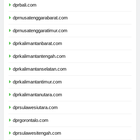
dprbali.com
dprnusatenggarabarat.com
dprnusatenggaratimur.com
dprkalimantanbarat.com
dprkalimantantengah.com
dprkalimantanselatan.com
dprkalimantantimur.com
dprkalimantanutara.com
dprsulawesiutara.com
dprgorontalo.com
dprsulawesitengah.com