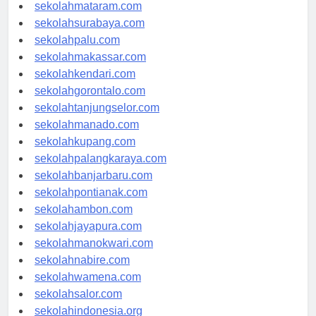
sekolahmataram.com
sekolahsurabaya.com
sekolahpalu.com
sekolahmakassar.com
sekolahkendari.com
sekolahgorontalo.com
sekolahtanjungselor.com
sekolahmanado.com
sekolahkupang.com
sekolahpalangkaraya.com
sekolahbanjarbaru.com
sekolahpontianak.com
sekolahambon.com
sekolahjayapura.com
sekolahmanokwari.com
sekolahnabire.com
sekolahwamena.com
sekolahsalor.com
sekolahindonesia.org