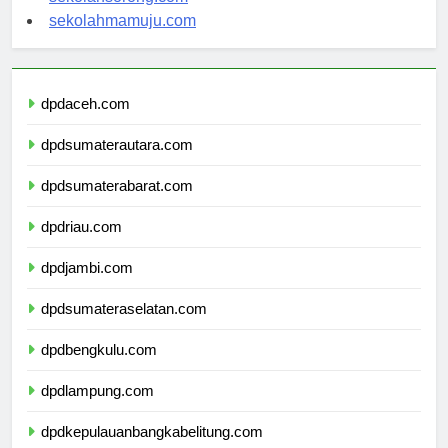
sekolahmamuju.com
dpdaceh.com
dpdsumaterautara.com
dpdsumaterabarat.com
dpdriau.com
dpdjambi.com
dpdsumateraselatan.com
dpdbengkulu.com
dpdlampung.com
dpdkepulauanbangkabelitung.com