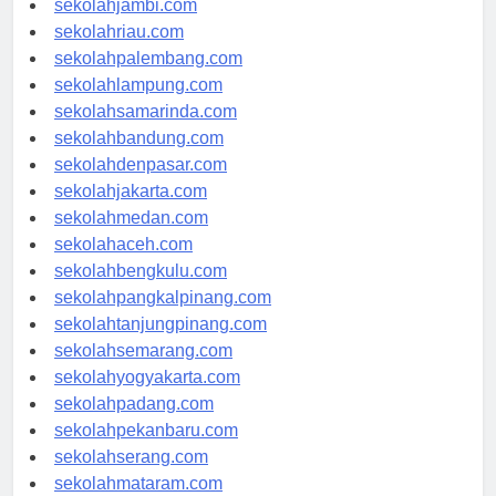
sekolahjambi.com
sekolahriau.com
sekolahpalembang.com
sekolahlampung.com
sekolahsamarinda.com
sekolahbandung.com
sekolahdenpasar.com
sekolahjakarta.com
sekolahmedan.com
sekolahaceh.com
sekolahbengkulu.com
sekolahpangkalpinang.com
sekolahtanjungpinang.com
sekolahsemarang.com
sekolahyogyakarta.com
sekolahpadang.com
sekolahpekanbaru.com
sekolahserang.com
sekolahmataram.com