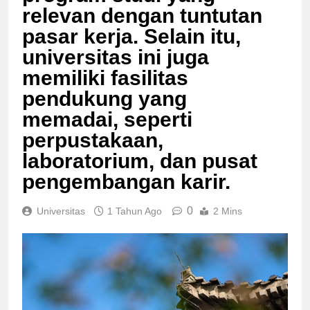
relevan dengan tuntutan
pasar kerja. Selain itu,
universitas ini juga
memiliki fasilitas
pendukung yang
memadai, seperti
perpustakaan,
laboratorium, dan pusat
pengembangan karir.
0
Universitas
1 Tahun Ago
2 Mins