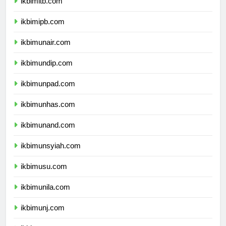
ikbimitb.com
ikbimipb.com
ikbimunair.com
ikbimundip.com
ikbimunpad.com
ikbimunhas.com
ikbimunand.com
ikbimunsyiah.com
ikbimusu.com
ikbimunila.com
ikbimunj.com