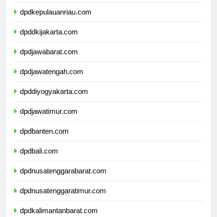
dpdkepulauanriau.com
dpddkijakarta.com
dpdjawabarat.com
dpdjawatengah.com
dpddiyogyakarta.com
dpdjawatimur.com
dpdbanten.com
dpdbali.com
dpdnusatenggarabarat.com
dpdnusatenggaratimur.com
dpdkalimantanbarat.com