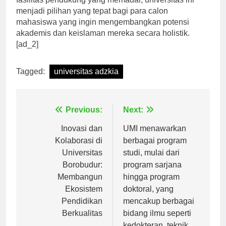
menjadi pilihan yang tepat bagi para calon
mahasiswa yang ingin mengembangkan potensi
akademis dan keislaman mereka secara holistik.
[ad_2]
Tagged:
universitas adzkia
Navigasi
Previous:
Next:
pos
Inovasi dan
UMI menawarkan
Kolaborasi di
berbagai program
Universitas
studi, mulai dari
Borobudur:
program sarjana
Membangun
hingga program
Ekosistem
doktoral, yang
Pendidikan
mencakup berbagai
Berkualitas
bidang ilmu seperti
kedokteran, teknik,