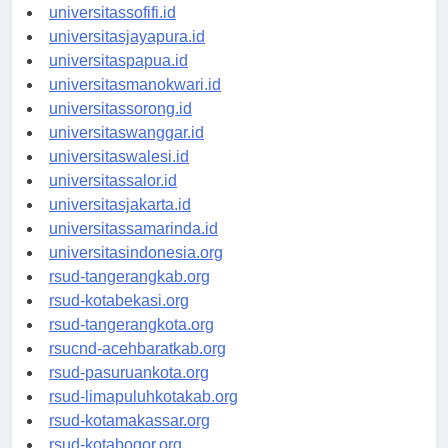
universitassofifi.id
universitasjayapura.id
universitaspapua.id
universitasmanokwari.id
universitassorong.id
universitaswanggar.id
universitaswalesi.id
universitassalor.id
universitasjakarta.id
universitassamarinda.id
universitasindonesia.org
rsud-tangerangkab.org
rsud-kotabekasi.org
rsud-tangerangkota.org
rsucnd-acehbaratkab.org
rsud-pasuruankota.org
rsud-limapuluhkotakab.org
rsud-kotamakassar.org
rsud-kotabogor.org