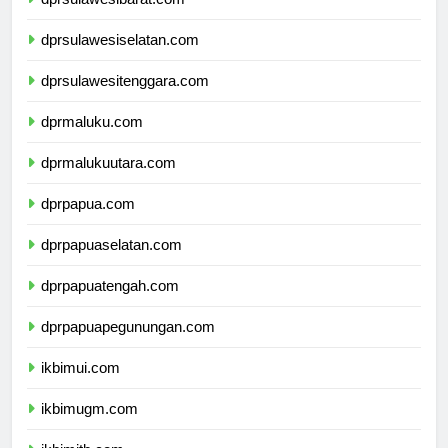
dprsulawesiselatan.com
dprsulawesitenggara.com
dprmaluku.com
dprmalukuutara.com
dprpapua.com
dprpapuaselatan.com
dprpapuatengah.com
dprpapuapegunungan.com
ikbimui.com
ikbimugm.com