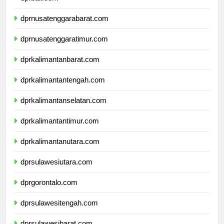
dprnusatenggarabarat.com
dprnusatenggaratimur.com
dprkalimantanbarat.com
dprkalimantantengah.com
dprkalimantanselatan.com
dprkalimantantimur.com
dprkalimantanutara.com
dprsulawesiutara.com
dprgorontalo.com
dprsulawesitengah.com
dprsulawesibarat.com