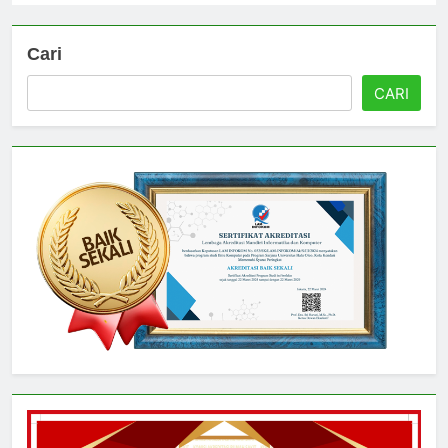
Cari
CARI