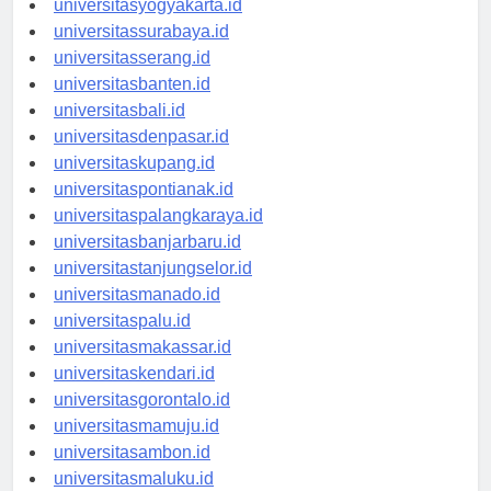
universitasyogyakarta.id
universitassurabaya.id
universitasserang.id
universitasbanten.id
universitasbali.id
universitasdenpasar.id
universitaskupang.id
universitaspontianak.id
universitaspalangkaraya.id
universitasbanjarbaru.id
universitastanjungselor.id
universitasmanado.id
universitaspalu.id
universitasmakassar.id
universitaskendari.id
universitasgorontalo.id
universitasmamuju.id
universitasambon.id
universitasmaluku.id