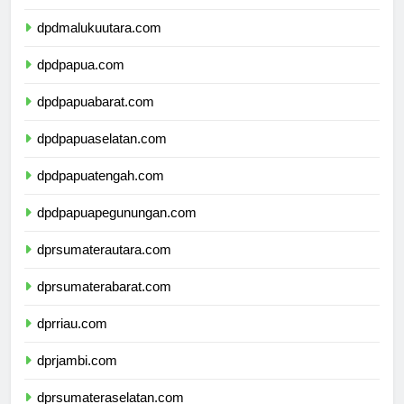
dpdmalukuutara.com
dpdpapua.com
dpdpapuabarat.com
dpdpapuaselatan.com
dpdpapuatengah.com
dpdpapuapegunungan.com
dprsumaterautara.com
dprsumaterabarat.com
dprriau.com
dprjambi.com
dprsumateraselatan.com