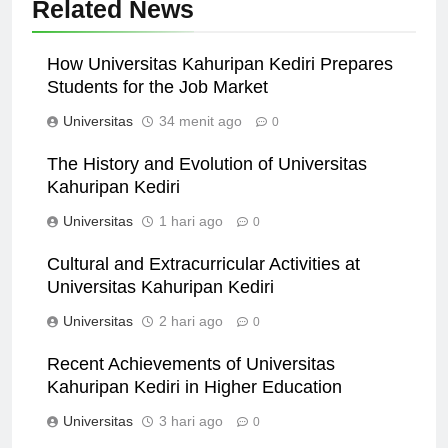
Related News
How Universitas Kahuripan Kediri Prepares
Students for the Job Market
Universitas
34 menit ago
0
The History and Evolution of Universitas
Kahuripan Kediri
Universitas
1 hari ago
0
Cultural and Extracurricular Activities at
Universitas Kahuripan Kediri
Universitas
2 hari ago
0
Recent Achievements of Universitas
Kahuripan Kediri in Higher Education
Universitas
3 hari ago
0