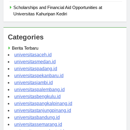
Scholarships and Financial Aid Opportunities at
Universitas Kahuripan Kediri
Categories
Berita Terbaru
universitasaceh.id
universitasmedan.id
universitaspadang.id
universitaspekanbaru.id
universitasjambi.id
universitaspalembang.id
universitasbengkulu.id
universitaspangkalpinang.id
universitastanjungpinang.id
universitasbandung.id
universitassemarang.id