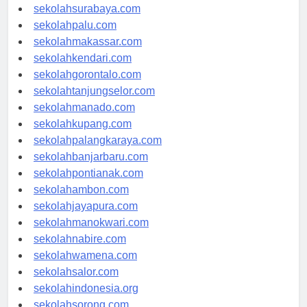
sekolahsurabaya.com
sekolahpalu.com
sekolahmakassar.com
sekolahkendari.com
sekolahgorontalo.com
sekolahtanjungselor.com
sekolahmanado.com
sekolahkupang.com
sekolahpalangkaraya.com
sekolahbanjarbaru.com
sekolahpontianak.com
sekolahambon.com
sekolahjayapura.com
sekolahmanokwari.com
sekolahnabire.com
sekolahwamena.com
sekolahsalor.com
sekolahindonesia.org
sekolahsorong.com