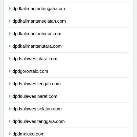
dpdkalimantantengah.com
dpdkalimantanselatan.com
dpdkalimantantimur.com
dpdkalimantanutara.com
dpdsulawesiutara.com
dpdgorontalo.com
dpdsulawesitengah.com
dpdsulawesibarat.com
dpdsulawesiselatan.com
dpdsulawesitenggara.com
dpdmaluku.com