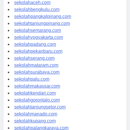
sekolahaceh.com
sekolahbengkulu.com
sekolahpangkalpinang.com
sekolahtanjungpinang.com
sekolahsemarang.com
sekolahyogyakarta.com
sekolahpadang.com
sekolahpekanbaru.com
sekolahserang.com
sekolahmataram.com
sekolahsurabaya.com
sekolahpalu.com
sekolahmakassar.com
sekolahkendari.com
sekolahgorontalo.com
sekolahtanjungselor.com
sekolahmanado.com
sekolahkupang.com
sekolahpalangkaraya.com