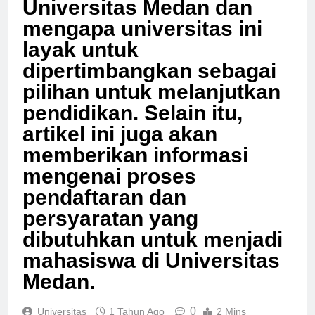
Universitas Medan dan
mengapa universitas ini
layak untuk
dipertimbangkan sebagai
pilihan untuk melanjutkan
pendidikan. Selain itu,
artikel ini juga akan
memberikan informasi
mengenai proses
pendaftaran dan
persyaratan yang
dibutuhkan untuk menjadi
mahasiswa di Universitas
Medan.
0
Universitas
1 Tahun Ago
2 Mins