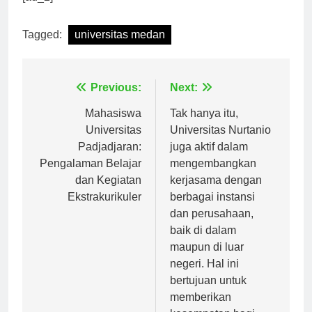
Tagged:
universitas medan
Navigasi
Previous:
Next:
pos
Mahasiswa
Tak hanya itu,
Universitas
Universitas Nurtanio
Padjadjaran:
juga aktif dalam
Pengalaman Belajar
mengembangkan
dan Kegiatan
kerjasama dengan
Ekstrakurikuler
berbagai instansi
dan perusahaan,
baik di dalam
maupun di luar
negeri. Hal ini
bertujuan untuk
memberikan