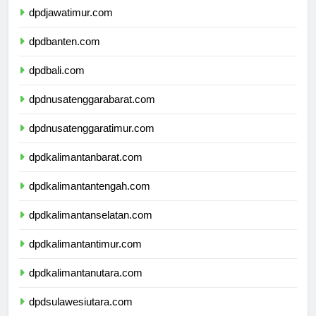
dpdjawatimur.com
dpdbanten.com
dpdbali.com
dpdnusatenggarabarat.com
dpdnusatenggaratimur.com
dpdkalimantanbarat.com
dpdkalimantantengah.com
dpdkalimantanselatan.com
dpdkalimantantimur.com
dpdkalimantanutara.com
dpdsulawesiutara.com