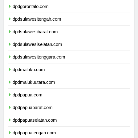
dpdgorontalo.com
dpdsulawesitengah.com
dpdsulawesibarat.com
dpdsulawesiselatan.com
dpdsulawesitenggara.com
dpdmaluku.com
dpdmalukuutara.com
dpdpapua.com
dpdpapuabarat.com
dpdpapuaselatan.com
dpdpapuatengah.com