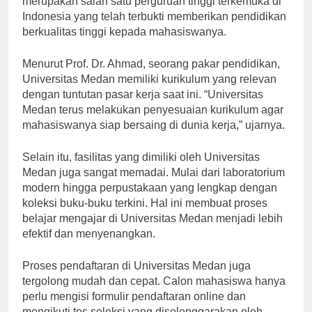
merupakan salah satu perguruan tinggi terkemuka di
Indonesia yang telah terbukti memberikan pendidikan
berkualitas tinggi kepada mahasiswanya.
Menurut Prof. Dr. Ahmad, seorang pakar pendidikan,
Universitas Medan memiliki kurikulum yang relevan
dengan tuntutan pasar kerja saat ini. “Universitas
Medan terus melakukan penyesuaian kurikulum agar
mahasiswanya siap bersaing di dunia kerja,” ujarnya.
Selain itu, fasilitas yang dimiliki oleh Universitas
Medan juga sangat memadai. Mulai dari laboratorium
modern hingga perpustakaan yang lengkap dengan
koleksi buku-buku terkini. Hal ini membuat proses
belajar mengajar di Universitas Medan menjadi lebih
efektif dan menyenangkan.
Proses pendaftaran di Universitas Medan juga
tergolong mudah dan cepat. Calon mahasiswa hanya
perlu mengisi formulir pendaftaran online dan
mengikuti tes seleksi yang diselenggarakan oleh