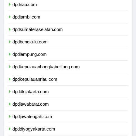
dpdriau.com
dpdjambi.com
dpdsumateraselatan.com
dpdbengkulu.com
dpdlampung.com
dpdkepulauanbangkabelitung.com
dpdkepulauanriau.com
dpddkijakarta.com
dpdjawabarat.com
dpdjawatengah.com
dpddiyogyakarta.com