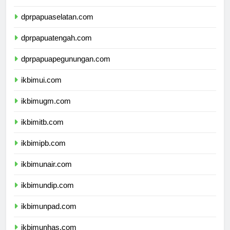
dprpapuaselatan.com
dprpapuatengah.com
dprpapuapegunungan.com
ikbimui.com
ikbimugm.com
ikbimitb.com
ikbimipb.com
ikbimunair.com
ikbimundip.com
ikbimunpad.com
ikbimunhas.com