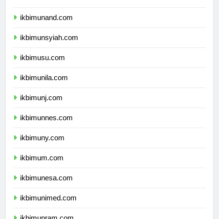
ikbimunand.com
ikbimunsyiah.com
ikbimusu.com
ikbimunila.com
ikbimunj.com
ikbimunnes.com
ikbimuny.com
ikbimum.com
ikbimunesa.com
ikbimunimed.com
ikbimunram.com