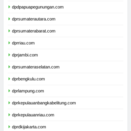
dpdpapuapegunungan.com
dprsumaterautara.com
dprsumaterabarat.com
dprriau.com
dprjambi.com
dprsumateraselatan.com
dprbengkulu.com
dprlampung.com
dprkepulauanbangkabelitung.com
dprkepulauanriau.com
dprdkijakarta.com