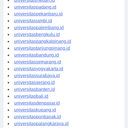
universitasmedan.id
universitaspadang.id
universitaspekanbaru.id
universitasjambi.id
universitaspalembang.id
universitasbengkulu.id
universitaspangkalpinang.id
universitastanjungpinang.id
universitasbandung.id
universitassemarang.id
universitasyogyakarta.id
universitassurabaya.id
universitasserang.id
universitasbanten.id
universitasbali.id
universitasdenpasar.id
universitaskupang.id
universitaspontianak.id
universitaspalangkaraya.id