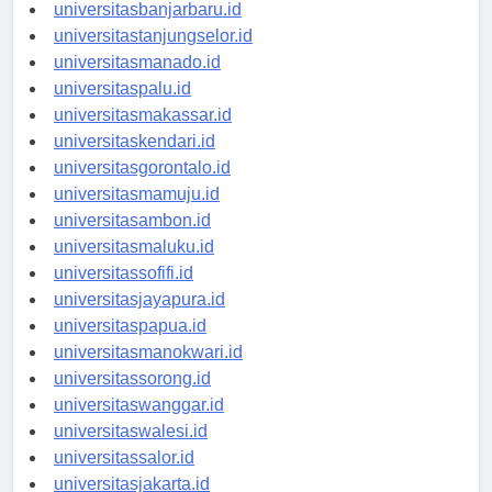
universitasbanjarbaru.id
universitastanjungselor.id
universitasmanado.id
universitaspalu.id
universitasmakassar.id
universitaskendari.id
universitasgorontalo.id
universitasmamuju.id
universitasambon.id
universitasmaluku.id
universitassofifi.id
universitasjayapura.id
universitaspapua.id
universitasmanokwari.id
universitassorong.id
universitaswanggar.id
universitaswalesi.id
universitassalor.id
universitasjakarta.id