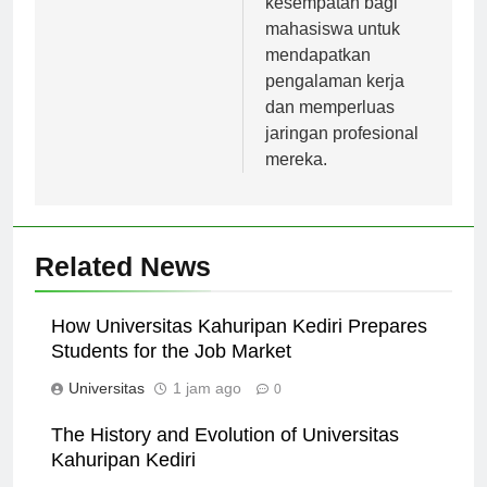
kesempatan bagi
mahasiswa untuk
mendapatkan
pengalaman kerja
dan memperluas
jaringan profesional
mereka.
Related News
How Universitas Kahuripan Kediri Prepares
Students for the Job Market
Universitas
1 jam ago
0
The History and Evolution of Universitas
Kahuripan Kediri