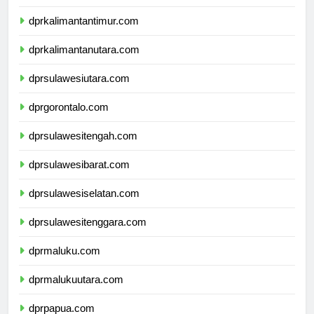
dprkalimantantimur.com
dprkalimantanutara.com
dprsulawesiutara.com
dprgorontalo.com
dprsulawesitengah.com
dprsulawesibarat.com
dprsulawesiselatan.com
dprsulawesitenggara.com
dprmaluku.com
dprmalukuutara.com
dprpapua.com