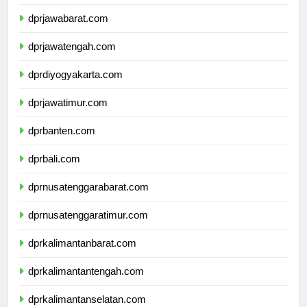
dprjawabarat.com
dprjawatengah.com
dprdiyogyakarta.com
dprjawatimur.com
dprbanten.com
dprbali.com
dprnusatenggarabarat.com
dprnusatenggaratimur.com
dprkalimantanbarat.com
dprkalimantantengah.com
dprkalimantanselatan.com