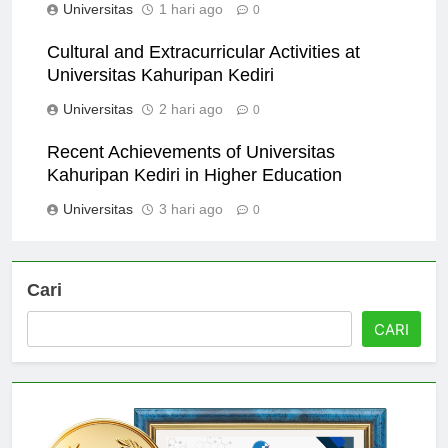
Universitas
1 hari ago
0
Cultural and Extracurricular Activities at
Universitas Kahuripan Kediri
Universitas
2 hari ago
0
Recent Achievements of Universitas
Kahuripan Kediri in Higher Education
Universitas
3 hari ago
0
Cari
CARI