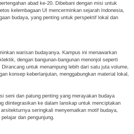
ertengahan abad ke-20. Dibebani dengan misi untuk
 etos kelembagaan UI mencerminkan sejarah Indonesia,
an budaya, yang penting untuk perspektif lokal dan
cerminkan warisan budayanya. Kampus ini menawarkan
klektik, dengan bangunan-bangunan menonjol seperti
. Dirancang untuk menampung lebih dari satu juta volume,
gan konsep keberlanjutan, menggabungkan material lokal,
asi seni dan patung penting yang merayakan budaya
ang diintegrasikan ke dalam lanskap untuk menciptakan
n arsitekturnya seringkali menyematkan motif budaya,
pelajar dan pengunjung.