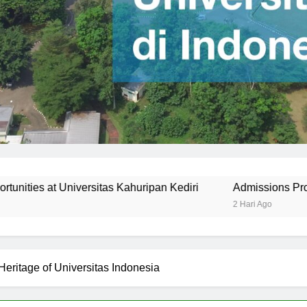
Kahuripan Kediri
Admissions Process at Universitas Kahu
2 Hari Ago
Heritage of Universitas Indonesia