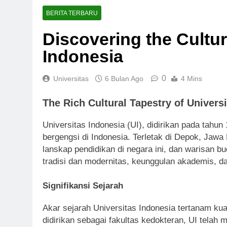
BERITA TERBARU
Discovering the Cultur
Indonesia
0
Universitas
6 Bulan Ago
4 Mins
The Rich Cultural Tapestry of Univers
Universitas Indonesia (UI), didirikan pada tahun 
bergengsi di Indonesia. Terletak di Depok, Jawa 
lanskap pendidikan di negara ini, dan warisan
tradisi dan modernitas, keunggulan akademis, dan
Signifikansi Sejarah
Akar sejarah Universitas Indonesia tertanam kuat
didirikan sebagai fakultas kedokteran, UI telah