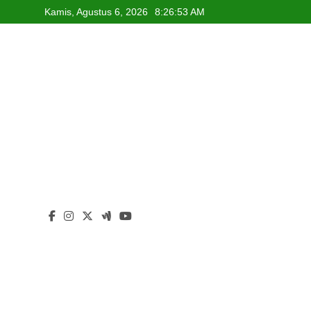
Skip
Kamis, Agustus 6, 2026
8:26:55 AM
to
content