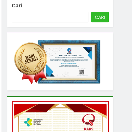
Cari
CARI