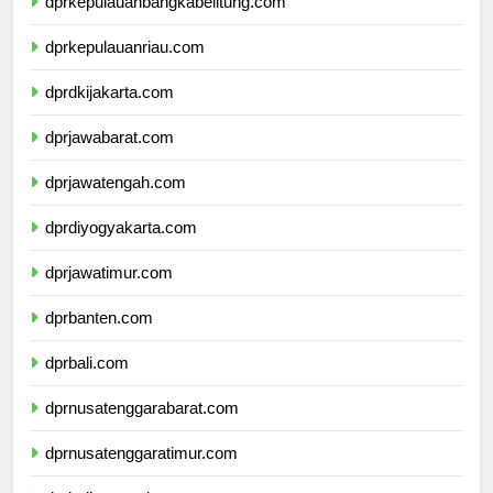
dprkepulauanbangkabelitung.com
dprkepulauanriau.com
dprdkijakarta.com
dprjawabarat.com
dprjawatengah.com
dprdiyogyakarta.com
dprjawatimur.com
dprbanten.com
dprbali.com
dprnusatenggarabarat.com
dprnusatenggaratimur.com