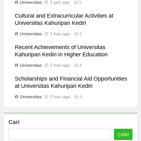
Universitas
3 jam ago
0
Cultural and Extracurricular Activities at
Universitas Kahuripan Kediri
Universitas
1 hari ago
0
Recent Achievements of Universitas
Kahuripan Kediri in Higher Education
Universitas
2 hari ago
0
Scholarships and Financial Aid Opportunities
at Universitas Kahuripan Kediri
Universitas
3 hari ago
0
Cari
CARI