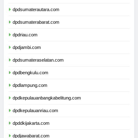
dpdsumaterautara.com
dpdsumaterabarat.com
dpdriau.com
dpdjambi.com
dpdsumateraselatan.com
dpdbengkulu.com
dpdlampung.com
dpdkepulauanbangkabelitung.com
dpdkepulauanriau.com
dpddkijakarta.com
dpdjawabarat.com