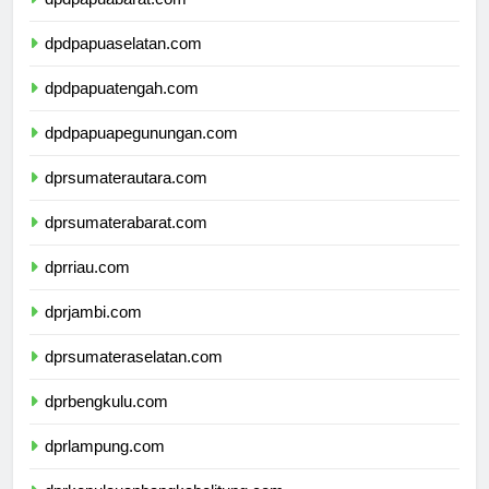
dpdpapuaselatan.com
dpdpapuatengah.com
dpdpapuapegunungan.com
dprsumaterautara.com
dprsumaterabarat.com
dprriau.com
dprjambi.com
dprsumateraselatan.com
dprbengkulu.com
dprlampung.com