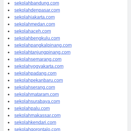
sekolahbandung.com
sekolahdenpasar.com
sekolahjakarta.com
sekolahmedan.com
sekolahaceh.com
sekolahbengkulu.com
sekolahpangkalpinang.com
sekolahtanjungpinang.com
sekolahsemarang.com
sekolahyogyakarta.com
sekolahpadang.com
sekolahpekanbaru.com
sekolahserang.com
sekolahmataram.com
sekolahsurabaya.com
sekolahpalu.com
sekolahmakassar.com
sekolahkendari.com
sekolahgorontalo.com