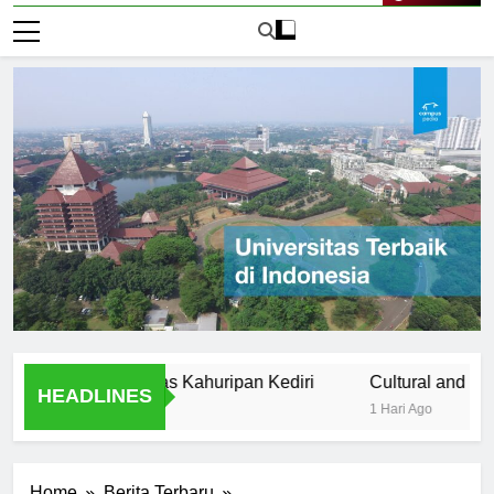
n of Universitas Kahuripan Kediri
Cultural and Extracurri
HEADLINES
1 Hari Ago
Home
Berita Terbaru