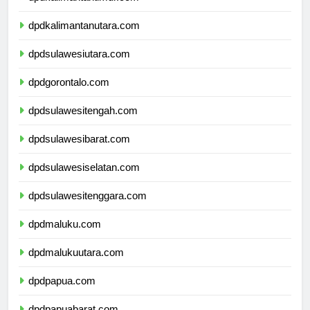
dpdkalimantanutara.com
dpdsulawesiutara.com
dpdgorontalo.com
dpdsulawesitengah.com
dpdsulawesibarat.com
dpdsulawesiselatan.com
dpdsulawesitenggara.com
dpdmaluku.com
dpdmalukuutara.com
dpdpapua.com
dpdpapuabarat.com