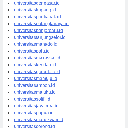
universitasdenpasar.id
universitaskupang.id
universitaspontianak.id
universitaspalangkaraya.id
universitasbanjarbaru.id
universitastanjungselor.id
universitasmanado.id
universitaspalu.id
universitasmakassar.id
universitaskendari.id
universitasgorontalo.id
universitasmamuju.id
universitasambon.id
universitasmaluku.id
universitassofifi.id
universitasjayapura.id
universitaspapua.id
universitasmanokwari.id
universitassorong.id