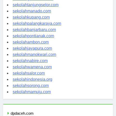
sekolahtanjungselor.com
sekolahmanado.com
sekolahkupang.com
sekolahpalangkaraya.com
sekolahbanjarbaru.com
sekolahpontianak.com
sekolahambon.com
sekolahjayapura.com
sekolahmanokwari.com
sekolahnabire.com
sekolahwamena.com
sekolahsalor.com
sekolahindonesia.org
sekolahsorong.com
sekolahmamuju.com
dpdaceh.com