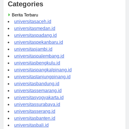
Categories
Berita Terbaru
universitasaceh.id
universitasmedan.id
universitaspadang.id
universitaspekanbaru.id
universitasjambi.id
universitaspalembang.id
universitasbengkulu.id
universitaspangkalpinang.id
universitastanjungpinang.id
universitasbandung.id
universitassemarang.id
universitasyogyakarta.id
universitassurabaya.id
universitasserang.id
universitasbanten.id
universitasbali.id