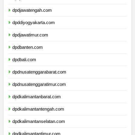
dpdjawatengah.com
dpddiyogyakarta.com
dpdjawatimur.com
dpdbanten.com
dpdbali.com
dpdnusatenggarabarat.com
dpdnusatenggaratimur.com
dpdkalimantanbarat.com
dpdkalimantantengah.com
dpdkalimantanselatan.com
dpdkalimantantimur.com