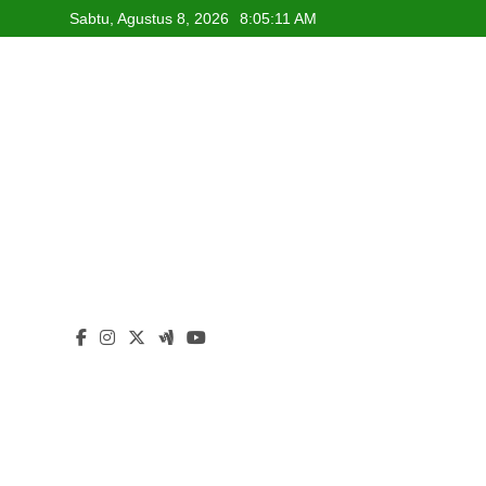
Skip
Sabtu, Agustus 8, 2026
8:05:13 AM
to
content