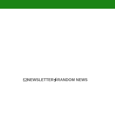
NEWSLETTER
RANDOM NEWS