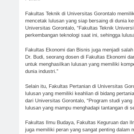
Fakultas Teknik di Universitas Gorontalo memili
mencetak lulusan yang siap bersaing di dunia ke
Universitas Gorontalo, “Fakultas Teknik Univers
perkembangan teknologi saat ini, sehingga lulusa
Fakultas Ekonomi dan Bisnis juga menjadi salah 
Dr. Budi, seorang dosen di Fakultas Ekonomi dan 
untuk menghasilkan lulusan yang memiliki kompe
dunia industri.”
Selain itu, Fakultas Pertanian di Universitas Go
lulusan yang memiliki keahlian di bidang pertani
dari Universitas Gorontalo, “Program studi yang
lulusan yang mampu menghadapi tantangan di se
Fakultas Ilmu Budaya, Fakultas Keguruan dan Ilm
juga memiliki peran yang sangat penting dalam