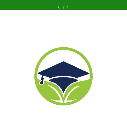
Aid
Evolution
Activities
Universitas
Aid
Evolution
Activities
of
Financial
Opportunities
of
at
Kahuripan
Opportunities
of
at
Universitas
Aid
at
Universitas
Universitas
Kediri
at
Universitas
Universitas
Kahuripan
Opportunities
Universitas
Kahuripan
Kahuripan
in
Universitas
Kahuripan
Kahuripan
Kediri
at
Kahuripan
Kediri
Kediri
Higher
Kahuripan
Kediri
Kediri
in
Universitas
Kediri
Education
Kediri
Higher
Kahuripan
Education
Kediri