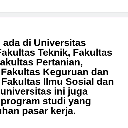
 ada di Universitas
Fakultas Teknik, Fakultas
akultas Pertanian,
 Fakultas Keguruan dan
 Fakultas Ilmu Sosial dan
, universitas ini juga
program studi yang
han pasar kerja.