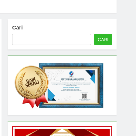
Cari
CARI