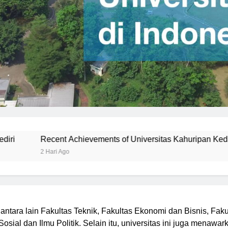
ements of Universitas Kahuripan Kediri in Higher Education
 antara lain Fakultas Teknik, Fakultas Ekonomi dan Bisnis, Fak
osial dan Ilmu Politik. Selain itu, universitas ini juga menaw