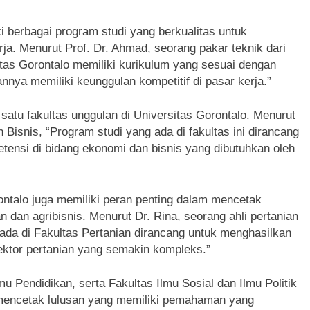
ki berbagai program studi yang berkualitas untuk
rja. Menurut Prof. Dr. Ahmad, seorang pakar teknik dari
itas Gorontalo memiliki kurikulum yang sesuai dengan
nnya memiliki keunggulan kompetitif di pasar kerja.”
satu fakultas unggulan di Universitas Gorontalo. Menurut
Bisnis, “Program studi yang ada di fakultas ini dirancang
tensi di bidang ekonomi dan bisnis yang dibutuhkan oleh
rontalo juga memiliki peran penting dalam mencetak
an dan agribisnis. Menurut Dr. Rina, seorang ahli pertanian
 ada di Fakultas Pertanian dirancang untuk menghasilkan
ktor pertanian yang semakin kompleks.”
u Pendidikan, serta Fakultas Ilmu Sosial dan Ilmu Politik
 mencetak lulusan yang memiliki pemahaman yang