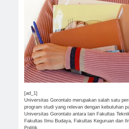
[ad_1]
Universitas Gorontalo merupakan salah satu per
program studi yang relevan dengan kebutuhan pas
Universitas Gorontalo antara lain Fakultas Tekni
Fakultas Ilmu Budaya, Fakultas Keguruan dan Ilm
Politik.