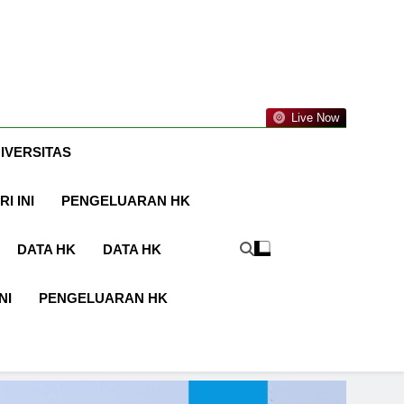
Live Now
IVERSITAS
I INI
PENGELUARAN HK
DATA HK
DATA HK
NI
PENGELUARAN HK