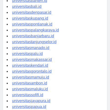
universitasbanten.id
universitasbali.id
universitasdenpasar.id
universitaskupang.id
universitaspontianak.id
universitaspalangkaraya.id
universitasbanjarbaru.id
universitastanjungselor.id
universitasmanado.id
universitaspalu.id
universitasmakassar.id
universitaskendari.id
universitasgorontalo.id
universitasmamuju.id
universitasambon.id
universitasmaluku.id
universitassofifi.id
universitasjayapura.id
universitaspapua.id