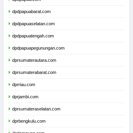
dpdpapuabarat.com
dpdpapuaselatan.com
dpdpapuatengah.com
dpdpapuapegunungan.com
dprsumaterautara.com
dprsumaterabarat.com
dprriau.com
dprjambi.com
dprsumateraselatan.com
dprbengkulu.com