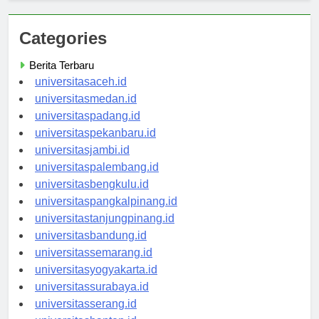
Categories
Berita Terbaru
universitasaceh.id
universitasmedan.id
universitaspadang.id
universitaspekanbaru.id
universitasjambi.id
universitaspalembang.id
universitasbengkulu.id
universitaspangkalpinang.id
universitastanjungpinang.id
universitasbandung.id
universitassemarang.id
universitasyogyakarta.id
universitassurabaya.id
universitasserang.id