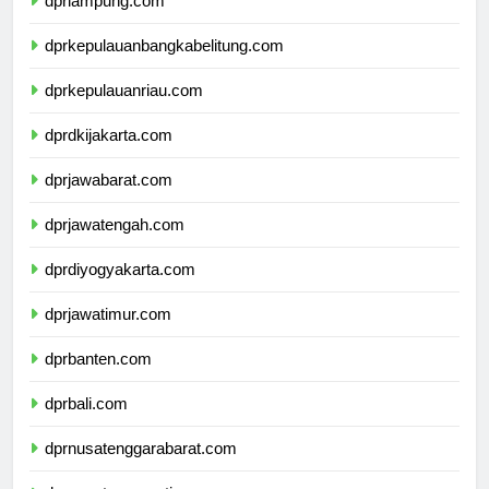
dprlampung.com
dprkepulauanbangkabelitung.com
dprkepulauanriau.com
dprdkijakarta.com
dprjawabarat.com
dprjawatengah.com
dprdiyogyakarta.com
dprjawatimur.com
dprbanten.com
dprbali.com
dprnusatenggarabarat.com