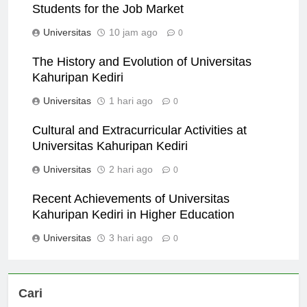
Students for the Job Market
Universitas
10 jam ago
0
The History and Evolution of Universitas
Kahuripan Kediri
Universitas
1 hari ago
0
Cultural and Extracurricular Activities at
Universitas Kahuripan Kediri
Universitas
2 hari ago
0
Recent Achievements of Universitas
Kahuripan Kediri in Higher Education
Universitas
3 hari ago
0
Cari