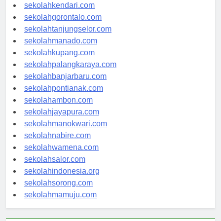
sekolahkendari.com
sekolahgorontalo.com
sekolahtanjungselor.com
sekolahmanado.com
sekolahkupang.com
sekolahpalangkaraya.com
sekolahbanjarbaru.com
sekolahpontianak.com
sekolahambon.com
sekolahjayapura.com
sekolahmanokwari.com
sekolahnabire.com
sekolahwamena.com
sekolahsalor.com
sekolahindonesia.org
sekolahsorong.com
sekolahmamuju.com