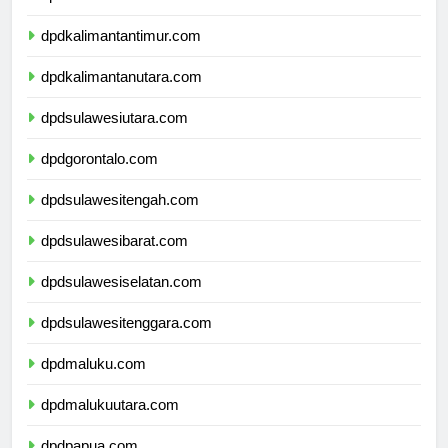
dpdkalimantantimur.com
dpdkalimantanutara.com
dpdsulawesiutara.com
dpdgorontalo.com
dpdsulawesitengah.com
dpdsulawesibarat.com
dpdsulawesiselatan.com
dpdsulawesitenggara.com
dpdmaluku.com
dpdmalukuutara.com
dpdpapua.com