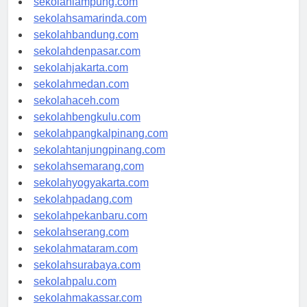
sekolahlampung.com
sekolahsamarinda.com
sekolahbandung.com
sekolahdenpasar.com
sekolahjakarta.com
sekolahmedan.com
sekolahaceh.com
sekolahbengkulu.com
sekolahpangkalpinang.com
sekolahtanjungpinang.com
sekolahsemarang.com
sekolahyogyakarta.com
sekolahpadang.com
sekolahpekanbaru.com
sekolahserang.com
sekolahmataram.com
sekolahsurabaya.com
sekolahpalu.com
sekolahmakassar.com