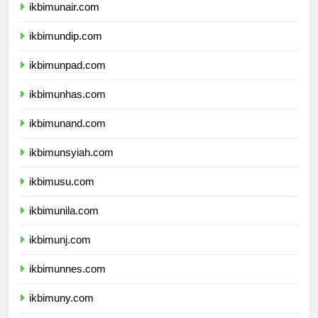
ikbimunair.com
ikbimundip.com
ikbimunpad.com
ikbimunhas.com
ikbimunand.com
ikbimunsyiah.com
ikbimusu.com
ikbimunila.com
ikbimunj.com
ikbimunnes.com
ikbimuny.com