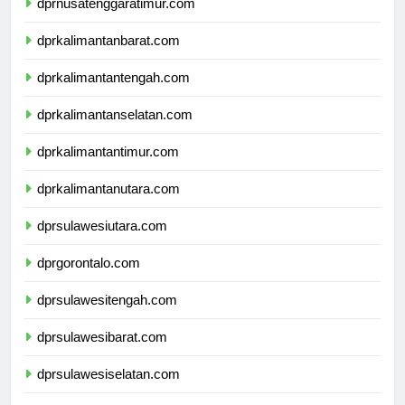
dprnusatenggaratimur.com
dprkalimantanbarat.com
dprkalimantantengah.com
dprkalimantanselatan.com
dprkalimantantimur.com
dprkalimantanutara.com
dprsulawesiutara.com
dprgorontalo.com
dprsulawesitengah.com
dprsulawesibarat.com
dprsulawesiselatan.com