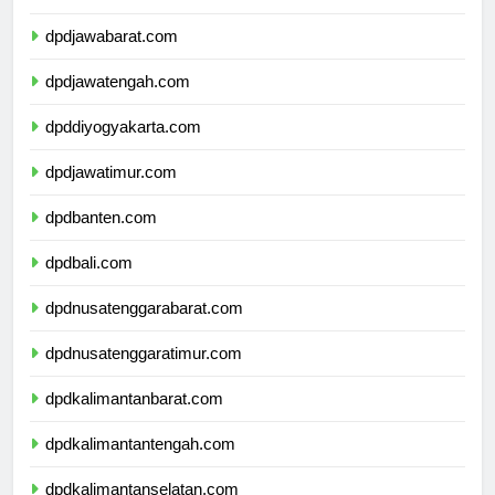
dpdjawabarat.com
dpdjawatengah.com
dpddiyogyakarta.com
dpdjawatimur.com
dpdbanten.com
dpdbali.com
dpdnusatenggarabarat.com
dpdnusatenggaratimur.com
dpdkalimantanbarat.com
dpdkalimantantengah.com
dpdkalimantanselatan.com