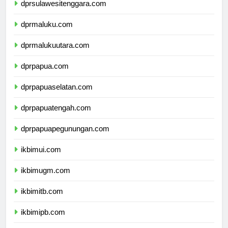
dprsulawesitenggara.com
dprmaluku.com
dprmalukuutara.com
dprpapua.com
dprpapuaselatan.com
dprpapuatengah.com
dprpapuapegunungan.com
ikbimui.com
ikbimugm.com
ikbimitb.com
ikbimipb.com