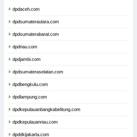
dpdaceh.com
dpdsumaterautara.com
dpdsumaterabarat.com
dpdriau.com
dpdjambi.com
dpdsumateraselatan.com
dpdbengkulu.com
dpdlampung.com
dpdkepulauanbangkabelitung.com
dpdkepulauanriau.com
dpddkijakarta.com