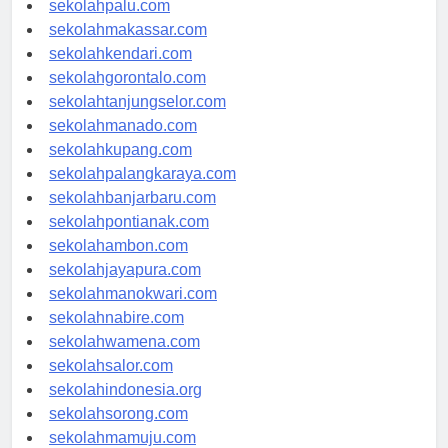
sekolahpalu.com
sekolahmakassar.com
sekolahkendari.com
sekolahgorontalo.com
sekolahtanjungselor.com
sekolahmanado.com
sekolahkupang.com
sekolahpalangkaraya.com
sekolahbanjarbaru.com
sekolahpontianak.com
sekolahambon.com
sekolahjayapura.com
sekolahmanokwari.com
sekolahnabire.com
sekolahwamena.com
sekolahsalor.com
sekolahindonesia.org
sekolahsorong.com
sekolahmamuju.com