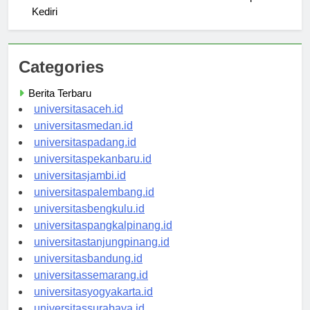
Kediri
Categories
Berita Terbaru
universitasaceh.id
universitasmedan.id
universitaspadang.id
universitaspekanbaru.id
universitasjambi.id
universitaspalembang.id
universitasbengkulu.id
universitaspangkalpinang.id
universitastanjungpinang.id
universitasbandung.id
universitassemarang.id
universitasyogyakarta.id
universitassurabaya.id