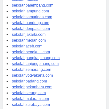
sekolahpalembang.com
sekolahlampung.com
sekolahsamarinda.com
sekolahbandung.com
sekolahdenpasar.com
sekolahjakarta.com
sekolahmedan.com
sekolahaceh.com
sekolahbengkulu.com
sekolahpangkalpinang.com
sekolahtanjungpinang.com
sekolahsemarang.com
sekolahyogyakarta.com
sekolahpadang.com
sekolahpekanbaru.com
sekolahserang.com
sekolahmataram.com
sekolahsurabaya.com