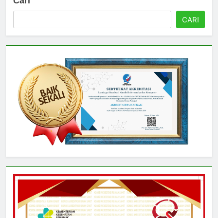
Cari
CARI