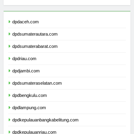
dpdaceh.com
dpdsumaterautara.com
dpdsumaterabarat.com
dpdriau.com
dpdjambi.com
dpdsumateraselatan.com
dpdbengkulu.com
dpdlampung.com
dpdkepulauanbangkabelitung.com
dpdkepulauanriau.com