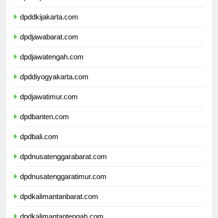
dpddkijakarta.com
dpdjawabarat.com
dpdjawatengah.com
dpddiyogyakarta.com
dpdjawatimur.com
dpdbanten.com
dpdbali.com
dpdnusatenggarabarat.com
dpdnusatenggaratimur.com
dpdkalimantanbarat.com
dpdkalimantantengah.com