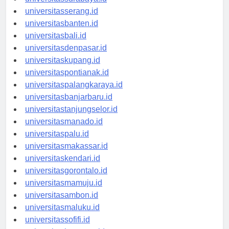
universitasserang.id
universitasbanten.id
universitasbali.id
universitasdenpasar.id
universitaskupang.id
universitaspontianak.id
universitaspalangkaraya.id
universitasbanjarbaru.id
universitastanjungselor.id
universitasmanado.id
universitaspalu.id
universitasmakassar.id
universitaskendari.id
universitasgorontalo.id
universitasmamuju.id
universitasambon.id
universitasmaluku.id
universitassofifi.id