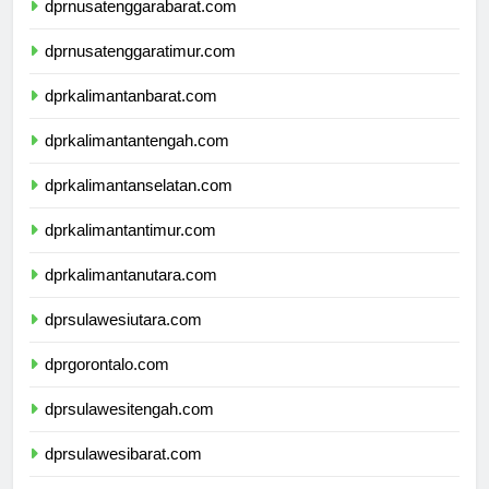
dprnusatenggarabarat.com
dprnusatenggaratimur.com
dprkalimantanbarat.com
dprkalimantantengah.com
dprkalimantanselatan.com
dprkalimantantimur.com
dprkalimantanutara.com
dprsulawesiutara.com
dprgorontalo.com
dprsulawesitengah.com
dprsulawesibarat.com