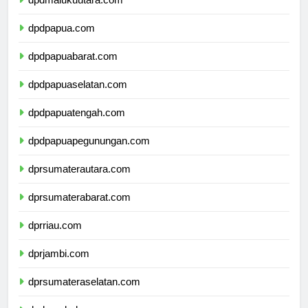
dpdpapua.com
dpdpapuabarat.com
dpdpapuaselatan.com
dpdpapuatengah.com
dpdpapuapegunungan.com
dprsumaterautara.com
dprsumaterabarat.com
dprriau.com
dprjambi.com
dprsumateraselatan.com