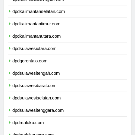
dpdkalimantanselatan.com
dpdkalimantantimur.com
dpdkalimantanutara.com
dpdsulawesiutara.com
dpdgorontalo.com
dpdsulawesitengah.com
dpdsulawesibarat.com
dpdsulawesiselatan.com
dpdsulawesitenggara.com
dpdmaluku.com
dpdmalukuutara.com