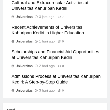
Cultural and Extracurricular Activities at
Universitas Kahuripan Kediri
Universitas
3 jam ago
0
Recent Achievements of Universitas
Kahuripan Kediri in Higher Education
Universitas
1 hari ago
0
Scholarships and Financial Aid Opportunities
at Universitas Kahuripan Kediri
Universitas
2 hari ago
0
Admissions Process at Universitas Kahuripan
Kediri: A Step-by-Step Guide
Universitas
3 hari ago
0