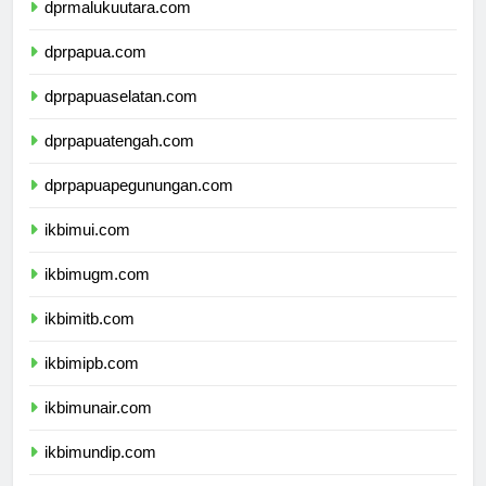
dprmalukuutara.com
dprpapua.com
dprpapuaselatan.com
dprpapuatengah.com
dprpapuapegunungan.com
ikbimui.com
ikbimugm.com
ikbimitb.com
ikbimipb.com
ikbimunair.com
ikbimundip.com