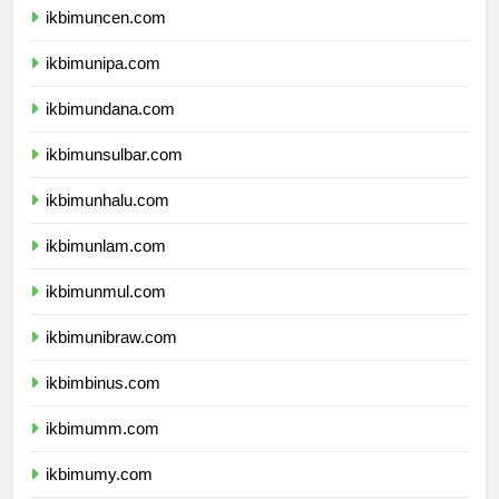
ikbimuncen.com
ikbimunipa.com
ikbimundana.com
ikbimunsulbar.com
ikbimunhalu.com
ikbimunlam.com
ikbimunmul.com
ikbimunibraw.com
ikbimbinus.com
ikbimumm.com
ikbimumy.com