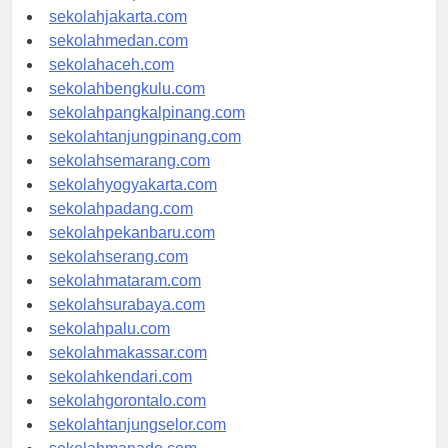
sekolahjakarta.com
sekolahmedan.com
sekolahaceh.com
sekolahbengkulu.com
sekolahpangkalpinang.com
sekolahtanjungpinang.com
sekolahsemarang.com
sekolahyogyakarta.com
sekolahpadang.com
sekolahpekanbaru.com
sekolahserang.com
sekolahmataram.com
sekolahsurabaya.com
sekolahpalu.com
sekolahmakassar.com
sekolahkendari.com
sekolahgorontalo.com
sekolahtanjungselor.com