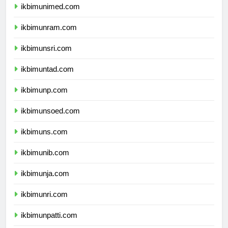
ikbimunimed.com
ikbimunram.com
ikbimunsri.com
ikbimuntad.com
ikbimunp.com
ikbimunsoed.com
ikbimuns.com
ikbimunib.com
ikbimunja.com
ikbimunri.com
ikbimunpatti.com