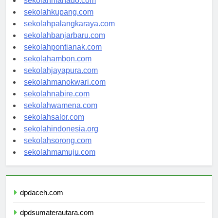
sekolahmanado.com
sekolahkupang.com
sekolahpalangkaraya.com
sekolahbanjarbaru.com
sekolahpontianak.com
sekolahambon.com
sekolahjayapura.com
sekolahmanokwari.com
sekolahnabire.com
sekolahwamena.com
sekolahsalor.com
sekolahindonesia.org
sekolahsorong.com
sekolahmamuju.com
dpdaceh.com
dpdsumaterautara.com