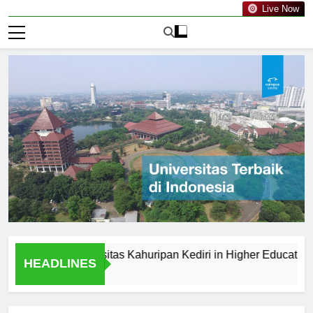
Live Now
ts of Universitas Kahuripan Kediri in Higher Education
HEADLINES