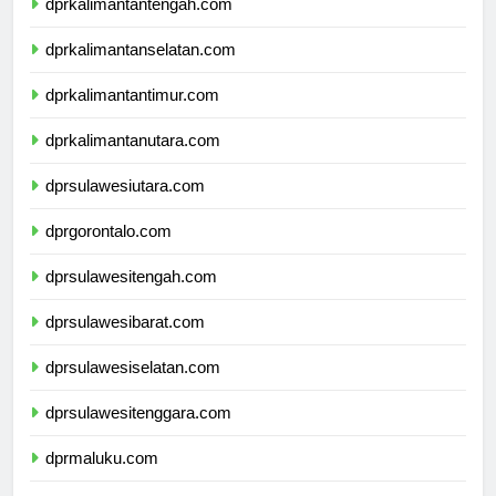
dprkalimantantengah.com
dprkalimantanselatan.com
dprkalimantantimur.com
dprkalimantanutara.com
dprsulawesiutara.com
dprgorontalo.com
dprsulawesitengah.com
dprsulawesibarat.com
dprsulawesiselatan.com
dprsulawesitenggara.com
dprmaluku.com