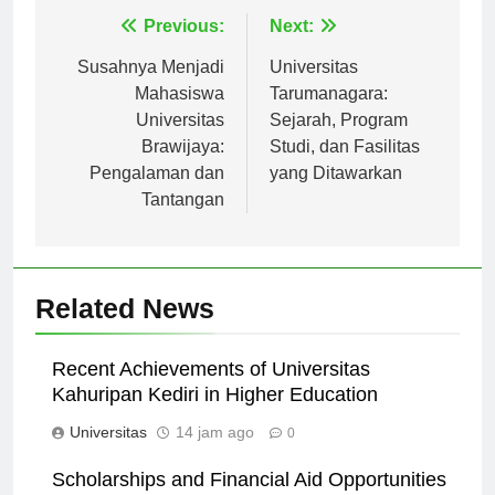
Navigasi
Previous:
Next:
pos
Susahnya Menjadi
Universitas
Mahasiswa
Tarumanagara:
Universitas
Sejarah, Program
Brawijaya:
Studi, dan Fasilitas
Pengalaman dan
yang Ditawarkan
Tantangan
Related News
Recent Achievements of Universitas
Kahuripan Kediri in Higher Education
Universitas
14 jam ago
0
Scholarships and Financial Aid Opportunities