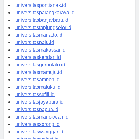
universitaspontianak.id
universitaspalangkaraya.id
universitasbanjarbaru.id
universitastanjungselor.id
universitasmanado.id
universitaspalu.id
universitasmakassar.id
universitaskendari.id
universitasgorontalo.id
universitasmamuju.id
universitasambon.id
universitasmaluku.id
universitassofifi.id
universitasjayapura.id
universitaspapua.id
universitasmanokwari.id
universitassorong.id
universitaswanggar.id