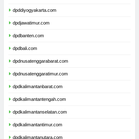
dpddiyogyakarta.com
dpdjawatimur.com
dpdbanten.com
dpdbali.com
dpdnusatenggarabarat.com
dpdnusatenggaratimur.com
dpdkalimantanbarat.com
dpdkalimantantengah.com
dpdkalimantanselatan.com
dpdkalimantantimur.com
dpdkalimantanutara.com