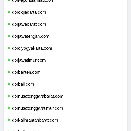
dprkepulauanriau.com
dprdkijakarta.com
dprjawabarat.com
dprjawatengah.com
dprdiyogyakarta.com
dprjawatimur.com
dprbanten.com
dprbali.com
dprnusatenggarabarat.com
dprnusatenggaratimur.com
dprkalimantanbarat.com