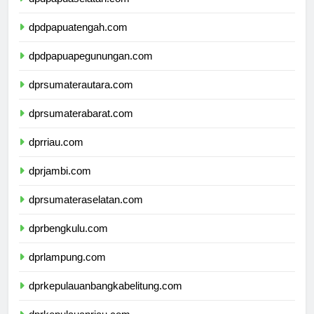
dpdpapuatengah.com
dpdpapuapegunungan.com
dprsumaterautara.com
dprsumaterabarat.com
dprriau.com
dprjambi.com
dprsumateraselatan.com
dprbengkulu.com
dprlampung.com
dprkepulauanbangkabelitung.com