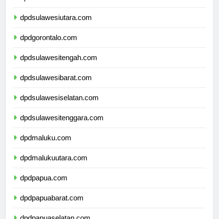
dpdsulawesiutara.com
dpdgorontalo.com
dpdsulawesitengah.com
dpdsulawesibarat.com
dpdsulawesiselatan.com
dpdsulawesitenggara.com
dpdmaluku.com
dpdmalukuutara.com
dpdpapua.com
dpdpapuabarat.com
dpdpapuaselatan.com