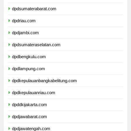
dpdsumaterabarat.com
dpdriau.com
dpdjambi.com
dpdsumateraselatan.com
dpdbengkulu.com
dpdlampung.com
dpdkepulauanbangkabelitung.com
dpdkepulauanriau.com
dpddkijakarta.com
dpdjawabarat.com
dpdjawatengah.com