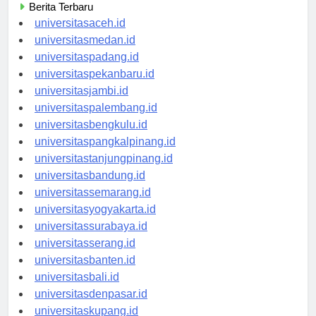
Berita Terbaru
universitasaceh.id
universitasmedan.id
universitaspadang.id
universitaspekanbaru.id
universitasjambi.id
universitaspalembang.id
universitasbengkulu.id
universitaspangkalpinang.id
universitastanjungpinang.id
universitasbandung.id
universitassemarang.id
universitasyogyakarta.id
universitassurabaya.id
universitasserang.id
universitasbanten.id
universitasbali.id
universitasdenpasar.id
universitaskupang.id