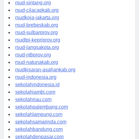
rsud-sintang.org
rsud-cilacapkab.org
rsudkoja-jakarta.org
rsud-brebeskab.org
rsud-sulbarprov.org
rsudtpi-kepriprov.org
rsud-langsakota.org
rsud-ntbprov.org
rsud-natunakab.org
rsudkisaran-asahankab.org
rsud-indonesia.org
sekolahindonesia.id
sekolahjambi.com
sekolahriau.com
sekolahpalembang.com
sekolahlampung.com
sekolahsamarinda.com
sekolahbandung.com
sekolahdenpasar.com