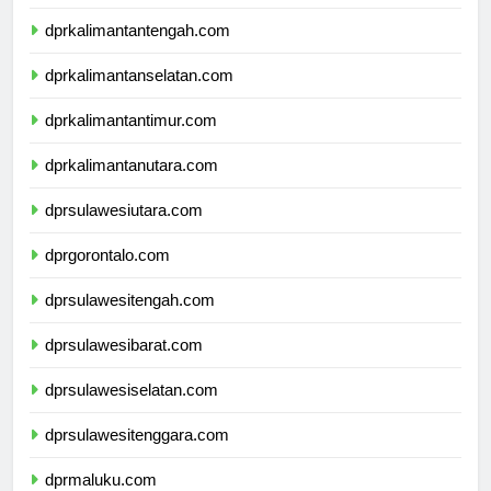
dprkalimantantengah.com
dprkalimantanselatan.com
dprkalimantantimur.com
dprkalimantanutara.com
dprsulawesiutara.com
dprgorontalo.com
dprsulawesitengah.com
dprsulawesibarat.com
dprsulawesiselatan.com
dprsulawesitenggara.com
dprmaluku.com