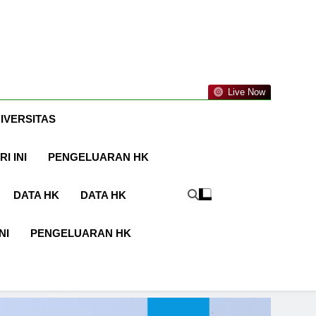
Live Now
IVERSITAS
I INI
PENGELUARAN HK
DATA HK
DATA HK
NI
PENGELUARAN HK