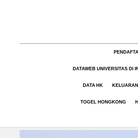
PENDAFT
DATAWEB UNIVERSITAS DI 
DATA HK
KELUARAN
TOGEL HONGKONG
H