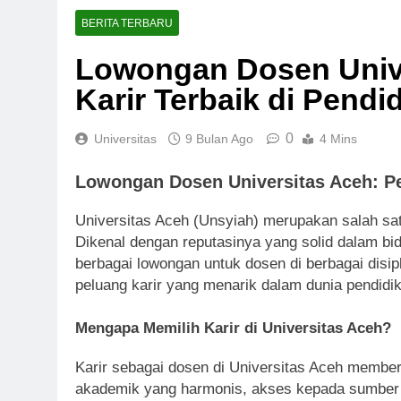
BERITA TERBARU
Lowongan Dosen Unive
Karir Terbaik di Pendi
0
Universitas
9 Bulan Ago
4 Mins
Lowongan Dosen Universitas Aceh: Pel
Universitas Aceh (Unsyiah) merupakan salah satu
Dikenal dengan reputasinya yang solid dalam b
berbagai lowongan untuk dosen di berbagai disip
peluang karir yang menarik dalam dunia pendidik
Mengapa Memilih Karir di Universitas Aceh?
Karir sebagai dosen di Universitas Aceh member
akademik yang harmonis, akses kepada sumber 