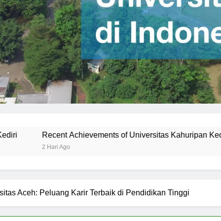
evements of Universitas Kahuripan Kediri in Higher Education
tas Aceh: Peluang Karir Terbaik di Pendidikan Tinggi