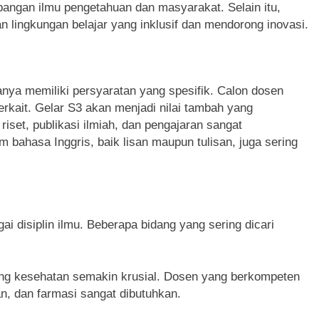
angan ilmu pengetahuan dan masyarakat. Selain itu,
 lingkungan belajar yang inklusif dan mendorong inovasi.
anya memiliki persyaratan yang spesifik. Calon dosen
erkait. Gelar S3 akan menjadi nilai tambah yang
riset, publikasi ilmiah, dan pengajaran sangat
bahasa Inggris, baik lisan maupun tulisan, juga sering
 disiplin ilmu. Beberapa bidang yang sering dicari
ang kesehatan semakin krusial. Dosen yang berkompeten
, dan farmasi sangat dibutuhkan.