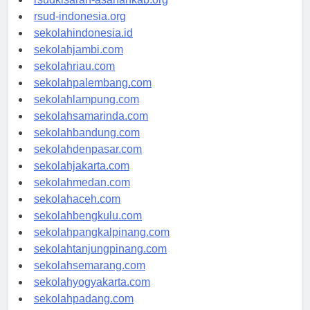
rsud-indonesia.org
sekolahindonesia.id
sekolahjambi.com
sekolahriau.com
sekolahpalembang.com
sekolahlampung.com
sekolahsamarinda.com
sekolahbandung.com
sekolahdenpasar.com
sekolahjakarta.com
sekolahmedan.com
sekolahaceh.com
sekolahbengkulu.com
sekolahpangkalpinang.com
sekolahtanjungpinang.com
sekolahsemarang.com
sekolahyogyakarta.com
sekolahpadang.com