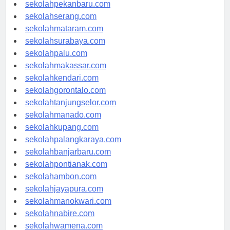
sekolahpekanbaru.com
sekolahserang.com
sekolahmataram.com
sekolahsurabaya.com
sekolahpalu.com
sekolahmakassar.com
sekolahkendari.com
sekolahgorontalo.com
sekolahtanjungselor.com
sekolahmanado.com
sekolahkupang.com
sekolahpalangkaraya.com
sekolahbanjarbaru.com
sekolahpontianak.com
sekolahambon.com
sekolahjayapura.com
sekolahmanokwari.com
sekolahnabire.com
sekolahwamena.com