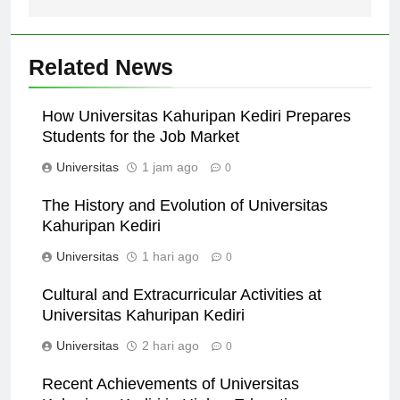
Related News
How Universitas Kahuripan Kediri Prepares
Students for the Job Market
Universitas
1 jam ago
0
The History and Evolution of Universitas
Kahuripan Kediri
Universitas
1 hari ago
0
Cultural and Extracurricular Activities at
Universitas Kahuripan Kediri
Universitas
2 hari ago
0
Recent Achievements of Universitas