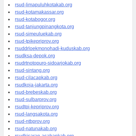
rsud-limapuluhkotakab.org
rsud-kotamakassar.org
rsud-kotabogor.org
rsud-tanjungpinangkota.org
rsud-simeuluekab.org
rsud-tpikepriprov.org
rsuddrloekmonohadi-kuduskab.org
rsudksa-depok.org
rsudrtnotopuro-sidoarjokab.org
rsud-sintang.org
rsud-cilacapkab.org
rsudkoja-jakarta.org
rsud-brebeskab.org
rsud-sulbarprov.org
rsudtpi-kepriprov.org
rsud-langsakota.org
rsud-ntbprov.org
rsud-natunakab.org
rsudkisaran-asahankab.org