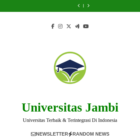
Skip
Universitas
Kediri
Evolution
Activities
Universitas
Kediri
Evolution
Extracurricular
of
Kahuripan
Prepares
of
at
Kahuripan
Prepares
of
Activities
Universitas
to
Kediri
Students
Universitas
Universitas
Kediri
Students
Universitas
at
Kahuripan
content
in
for
Kahuripan
Kahuripan
in
for
Kahuripan
Universitas
Kediri
Higher
the
Kediri
Kediri
Higher
the
Kediri
Kahuripan
in
Education
Job
Education
Job
Kediri
Higher
Market
Market
Education
Universitas Jambi
Universitas Terbaik & Terintegrasi Di Indonesia
NEWSLETTER
RANDOM NEWS