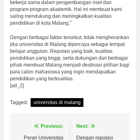
bekerja sama dalam pengembangan riset dan
program-program akademik. Hal ini membuat kami
saling mendukung dan meningkatkan kualitas
pendidikan di kota Malang.”
Dengan berbagai faktor tersebut, tidak mengherankan
jika universitas di Malang dipercaya sebagai tempat
belajar unggulan. Reputasi yang baik, kualitas
pendidikan yang tinggi, serta dukungan dari berbagai
pihak membuat Malang menjadi destinasi pilihan bagi
para calon mahasiswa yang ingin mendapatkan
pendidikan yang berkualitas.
[ad_2]
Tagged:
universitas di malang
Navigasi
Previous:
Next:
pos
Peran Universitas
Dengan reputasi