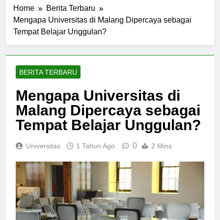
Home
Berita Terbaru
Mengapa Universitas di Malang Dipercaya sebagai
Tempat Belajar Unggulan?
BERITA TERBARU
Mengapa Universitas di
Malang Dipercaya sebagai
Tempat Belajar Unggulan?
0
Universitas
1 Tahun Ago
2 Mins