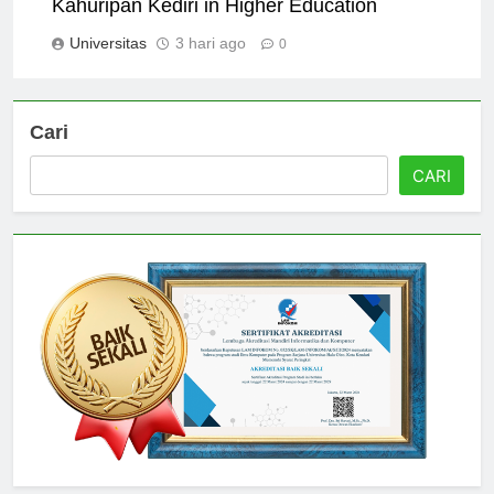
Kahuripan Kediri in Higher Education
Universitas
3 hari ago
0
Cari
CARI