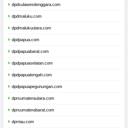
dpdsulawesitenggara.com
dpdmaluku.com
dpdmalukuutara.com
dpdpapua.com
dpdpapuabarat.com
dpdpapuaselatan.com
dpdpapuatengah.com
dpdpapuapegunungan.com
dprsumaterautara.com
dprsumaterabarat.com
dprriau.com