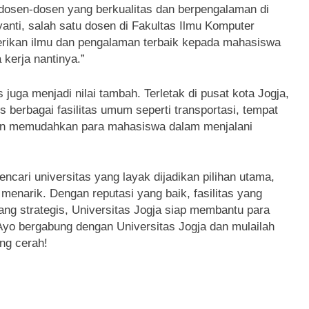
i dosen-dosen yang berkualitas dan berpengalaman di
anti, salah satu dosen di Fakultas Ilmu Komputer
erikan ilmu dan pengalaman terbaik kepada mahasiswa
kerja nantinya.”
s juga menjadi nilai tambah. Terletak di pusat kota Jogja,
erbagai fasilitas umum seperti transportasi, tempat
 akan memudahkan para mahasiswa dalam menjalani
cari universitas yang layak dijadikan pilihan utama,
 menarik. Dengan reputasi yang baik, fasilitas yang
ang strategis, Universitas Jogja siap membantu para
Ayo bergabung dengan Universitas Jogja dan mulailah
ng cerah!