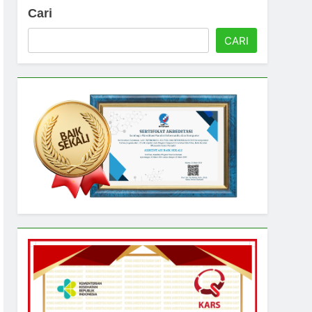
Cari
CARI