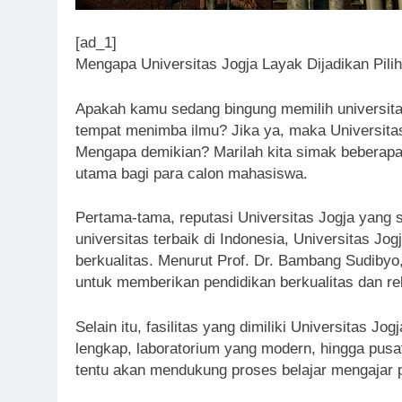
[ad_1]
Mengapa Universitas Jogja Layak Dijadikan Pil
Apakah kamu sedang bingung memilih universita
tempat menimba ilmu? Jika ya, maka Universitas
Mengapa demikian? Marilah kita simak beberapa 
utama bagi para calon mahasiswa.
Pertama-tama, reputasi Universitas Jogja yang s
universitas terbaik di Indonesia, Universitas J
berkualitas. Menurut Prof. Dr. Bambang Sudibyo,
untuk memberikan pendidikan berkualitas dan rel
Selain itu, fasilitas yang dimiliki Universitas J
lengkap, laboratorium yang modern, hingga pusa
tentu akan mendukung proses belajar mengajar