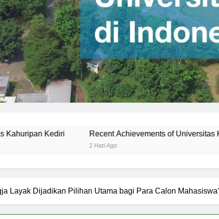
Recent Achievements of Universitas Kahuripan Kediri in Highe
2 Hari Ago
ja Layak Dijadikan Pilihan Utama bagi Para Calon Mahasiswa