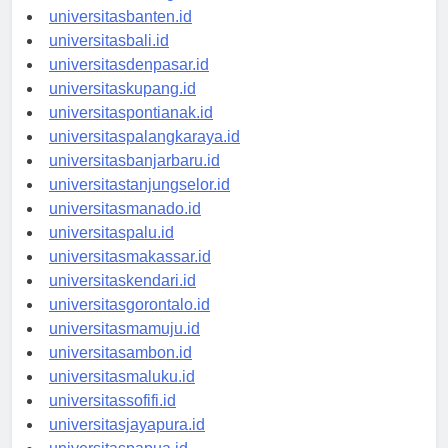
universitasbanten.id
universitasbali.id
universitasdenpasar.id
universitaskupang.id
universitaspontianak.id
universitaspalangkaraya.id
universitasbanjarbaru.id
universitastanjungselor.id
universitasmanado.id
universitaspalu.id
universitasmakassar.id
universitaskendari.id
universitasgorontalo.id
universitasmamuju.id
universitasambon.id
universitasmaluku.id
universitassofifi.id
universitasjayapura.id