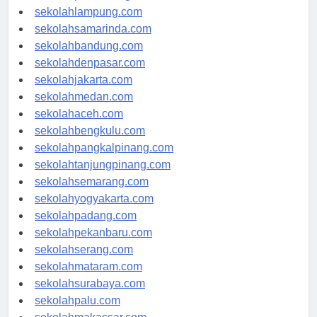
sekolahlampung.com
sekolahsamarinda.com
sekolahbandung.com
sekolahdenpasar.com
sekolahjakarta.com
sekolahmedan.com
sekolahaceh.com
sekolahbengkulu.com
sekolahpangkalpinang.com
sekolahtanjungpinang.com
sekolahsemarang.com
sekolahyogyakarta.com
sekolahpadang.com
sekolahpekanbaru.com
sekolahserang.com
sekolahmataram.com
sekolahsurabaya.com
sekolahpalu.com