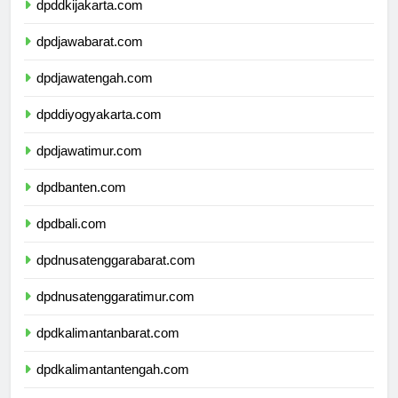
dpddkijakarta.com
dpdjawabarat.com
dpdjawatengah.com
dpddiyogyakarta.com
dpdjawatimur.com
dpdbanten.com
dpdbali.com
dpdnusatenggarabarat.com
dpdnusatenggaratimur.com
dpdkalimantanbarat.com
dpdkalimantantengah.com