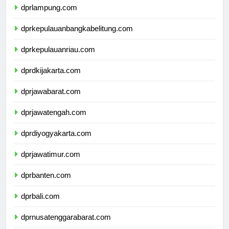
dprlampung.com
dprkepulauanbangkabelitung.com
dprkepulauanriau.com
dprdkijakarta.com
dprjawabarat.com
dprjawatengah.com
dprdiyogyakarta.com
dprjawatimur.com
dprbanten.com
dprbali.com
dprnusatenggarabarat.com