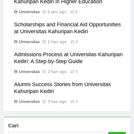
Kahuripan Kediri in Higher Education
Universitas
6 jam ago
0
Scholarships and Financial Aid Opportunities
at Universitas Kahuripan Kediri
Universitas
1 hari ago
0
Admissions Process at Universitas Kahuripan
Kediri: A Step-by-Step Guide
Universitas
2 hari ago
0
Alumni Success Stories from Universitas
Kahuripan Kediri
Universitas
3 hari ago
0
Cari