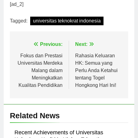
[ad_2]
Tagged:
universitas teknokrat indonesia
Navigasi
Previous:
Next:
pos
Fokus dan Prestasi
Rahasia Keluaran
Universitas Merdeka
HK: Semua yang
Malang dalam
Perlu Anda Ketahui
Meningkatkan
tentang Togel
Kualitas Pendidikan
Hongkong Hari Ini!
Related News
Recent Achievements of Universitas