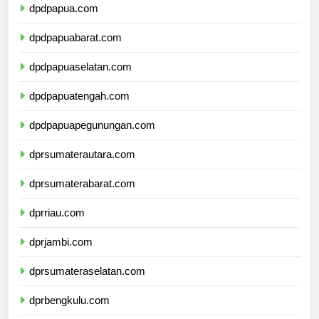
dpdpapua.com
dpdpapuabarat.com
dpdpapuaselatan.com
dpdpapuatengah.com
dpdpapuapegunungan.com
dprsumaterautara.com
dprsumaterabarat.com
dprriau.com
dprjambi.com
dprsumateraselatan.com
dprbengkulu.com