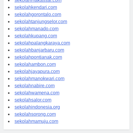
sekolahmakassar.com
sekolahkendari.com
sekolahgorontalo.com
sekolahtanjungselor.com
sekolahmanado.com
sekolahkupang.com
sekolahpalangkaraya.com
sekolahbanjarbaru.com
sekolahpontianak.com
sekolahambon.com
sekolahjayapura.com
sekolahmanokwari.com
sekolahnabire.com
sekolahwamena.com
sekolahsalor.com
sekolahindonesia.org
sekolahsorong.com
sekolahmamuju.com