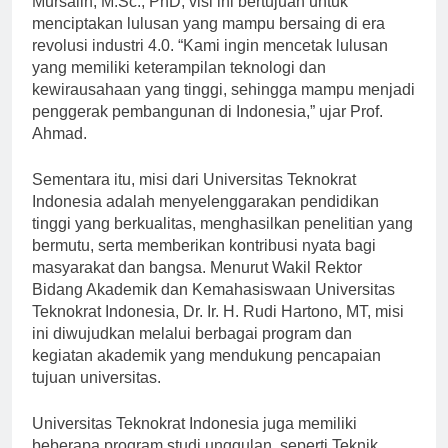
Mursalin, M.Sc., PhD, visi ini bertujuan untuk
menciptakan lulusan yang mampu bersaing di era
revolusi industri 4.0. “Kami ingin mencetak lulusan
yang memiliki keterampilan teknologi dan
kewirausahaan yang tinggi, sehingga mampu menjadi
penggerak pembangunan di Indonesia,” ujar Prof.
Ahmad.
Sementara itu, misi dari Universitas Teknokrat
Indonesia adalah menyelenggarakan pendidikan
tinggi yang berkualitas, menghasilkan penelitian yang
bermutu, serta memberikan kontribusi nyata bagi
masyarakat dan bangsa. Menurut Wakil Rektor
Bidang Akademik dan Kemahasiswaan Universitas
Teknokrat Indonesia, Dr. Ir. H. Rudi Hartono, MT, misi
ini diwujudkan melalui berbagai program dan
kegiatan akademik yang mendukung pencapaian
tujuan universitas.
Universitas Teknokrat Indonesia juga memiliki
beberapa program studi unggulan, seperti Teknik