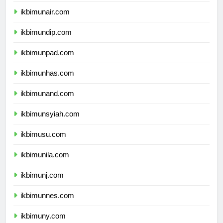
ikbimunair.com
ikbimundip.com
ikbimunpad.com
ikbimunhas.com
ikbimunand.com
ikbimunsyiah.com
ikbimusu.com
ikbimunila.com
ikbimunj.com
ikbimunnes.com
ikbimuny.com