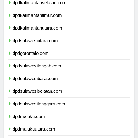
dpdkalimantanselatan.com
dpdkalimantantimur.com
dpdkalimantanutara.com
dpdsulawesiutara.com
dpdgorontalo.com
dpdsulawesitengah.com
dpdsulawesibarat.com
dpdsulawesiselatan.com
dpdsulawesitenggara.com
dpdmaluku.com
dpdmalukuutara.com