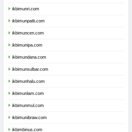
ikbimunri.com
ikbimunpatti.com
ikbimuncen.com
ikbimunipa.com
ikbimundana.com
ikbimunsulbar.com
ikbimunhalu.com
ikbimunlam.com
ikbimunmul.com
ikbimunibraw.com
ikbimbinus.com