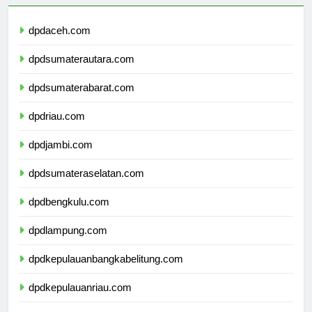
dpdaceh.com
dpdsumaterautara.com
dpdsumaterabarat.com
dpdriau.com
dpdjambi.com
dpdsumateraselatan.com
dpdbengkulu.com
dpdlampung.com
dpdkepulauanbangkabelitung.com
dpdkepulauanriau.com