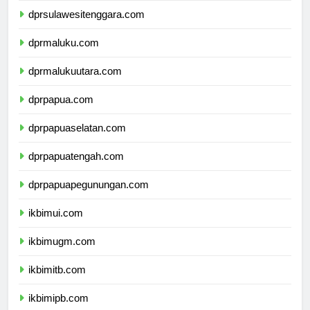
dprsulawesitenggara.com
dprmaluku.com
dprmalukuutara.com
dprpapua.com
dprpapuaselatan.com
dprpapuatengah.com
dprpapuapegunungan.com
ikbimui.com
ikbimugm.com
ikbimitb.com
ikbimipb.com