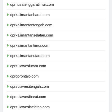
dprnusatenggaratimur.com
dprkalimantanbarat.com
dprkalimantantengah.com
dprkalimantanselatan.com
dprkalimantantimur.com
dprkalimantanutara.com
dprsulawesiutara.com
dprgorontalo.com
dprsulawesitengah.com
dprsulawesibarat.com
dprsulawesiselatan.com