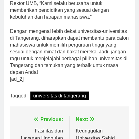
Rektor UMB, “Kami selalu berusaha untuk
memberikan pendidikan yang sesuai dengan
kebutuhan dan harapan mahasiswa.”
Dengan mengenal lebih dekat universitas-universitas
di Tangerang, diharapkan dapat membantu para calon
mahasiswa untuk memilih perguruan tinggi yang
sesuai dengan minat dan bakat mereka. Jadi, jangan
ragu untuk menjelajahi berbagai pilihan universitas di
Tangerang dan temukan yang terbaik untuk masa
depan Anda!
[ad_2]
Tagged:
universitas di tangerang
Navigasi
Previous:
Next:
pos
Fasilitas dan
Keunggulan
Layanan Unggulan
Universitas Sahid