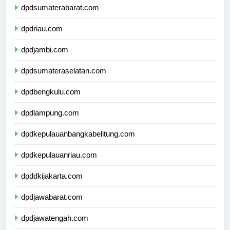
dpdsumaterabarat.com
dpdriau.com
dpdjambi.com
dpdsumateraselatan.com
dpdbengkulu.com
dpdlampung.com
dpdkepulauanbangkabelitung.com
dpdkepulauanriau.com
dpddkijakarta.com
dpdjawabarat.com
dpdjawatengah.com