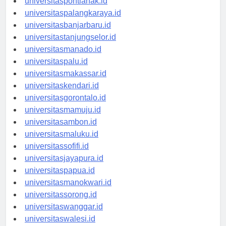
universitaspontianak.id
universitaspalangkaraya.id
universitasbanjarbaru.id
universitastanjungselor.id
universitasmanado.id
universitaspalu.id
universitasmakassar.id
universitaskendari.id
universitasgorontalo.id
universitasmamuju.id
universitasambon.id
universitasmaluku.id
universitassofifi.id
universitasjayapura.id
universitaspapua.id
universitasmanokwari.id
universitassorong.id
universitaswanggar.id
universitaswalesi.id