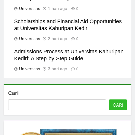
Universitas
1 hari ago
0
Scholarships and Financial Aid Opportunities
at Universitas Kahuripan Kediri
Universitas
2 hari ago
0
Admissions Process at Universitas Kahuripan
Kediri: A Step-by-Step Guide
Universitas
3 hari ago
0
Cari
CARI