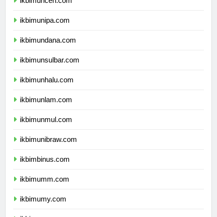
ikbimuncen.com
ikbimunipa.com
ikbimundana.com
ikbimunsulbar.com
ikbimunhalu.com
ikbimunlam.com
ikbimunmul.com
ikbimunibraw.com
ikbimbinus.com
ikbimumm.com
ikbimumy.com