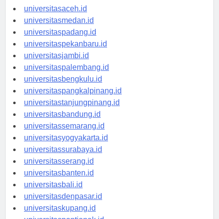
universitasaceh.id
universitasmedan.id
universitaspadang.id
universitaspekanbaru.id
universitasjambi.id
universitaspalembang.id
universitasbengkulu.id
universitaspangkalpinang.id
universitastanjungpinang.id
universitasbandung.id
universitassemarang.id
universitasyogyakarta.id
universitassurabaya.id
universitasserang.id
universitasbanten.id
universitasbali.id
universitasdenpasar.id
universitaskupang.id