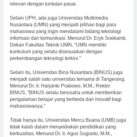
relevan dengan tuntutan pasar.
Selain UPH, ada juga Universitas Multimedia
Nusantara (UMN) yang menjadi pilihan bagi para
mahasiswa yang ingin mendalami bidang teknologi
informasi dan komunikasi. Menurut Dr. Eryk Soekamti,
Dekan Fakultas Teknik UMN, “UMN memiliki
kurikulum yang selalu disesuaikan dengan
perkembangan teknologi terkini.”
Selain itu, Universitas Bina Nusantara (BINUS) juga
menjadi salah satu universitas ternama di Tangerang.
Menurut Dr. Ir. Harjanto Prabowo, M.M., Rektor
BINUS, “BINUS selalu berusaha untuk memberikan
pengalaman belajar yang berbeda dan inovatif bagi
mahasiswanya.”
Tidak hanya itu, Universitas Mercu Buana (UMB) juga
tidak kalah dalam menyediakan pendidikan yang
berkualitas. Menurut Dr. Ir. Agus Sugiarto, M.M.,