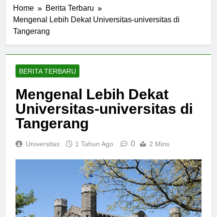
Home
Berita Terbaru
Mengenal Lebih Dekat Universitas-universitas di
Tangerang
BERITA TERBARU
Mengenal Lebih Dekat
Universitas-universitas di
Tangerang
0
Universitas
1 Tahun Ago
2 Mins