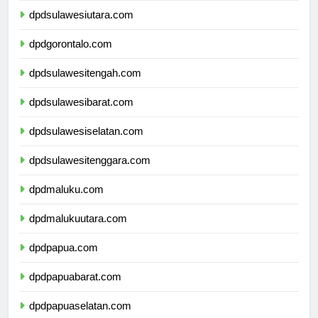
dpdsulawesiutara.com
dpdgorontalo.com
dpdsulawesitengah.com
dpdsulawesibarat.com
dpdsulawesiselatan.com
dpdsulawesitenggara.com
dpdmaluku.com
dpdmalukuutara.com
dpdpapua.com
dpdpapuabarat.com
dpdpapuaselatan.com