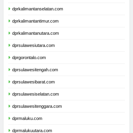
dprkalimantanselatan.com
dprkalimantantimur.com
dprkalimantanutara.com
dprsulawesiutara.com
dprgorontalo.com
dprsulawesitengah.com
dprsulawesibarat.com
dprsulawesiselatan.com
dprsulawesitenggara.com
dprmaluku.com
dprmalukuutara.com