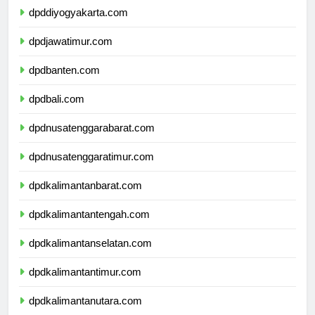
dpddiyogyakarta.com
dpdjawatimur.com
dpdbanten.com
dpdbali.com
dpdnusatenggarabarat.com
dpdnusatenggaratimur.com
dpdkalimantanbarat.com
dpdkalimantantengah.com
dpdkalimantanselatan.com
dpdkalimantantimur.com
dpdkalimantanutara.com