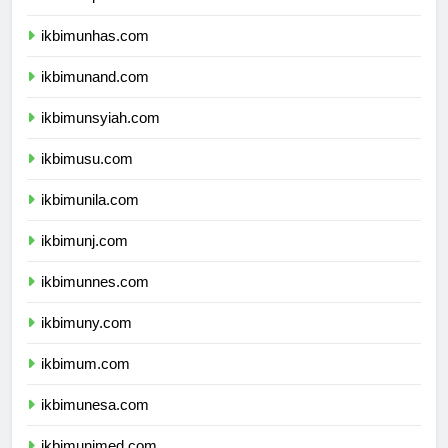
ikbimunhas.com
ikbimunand.com
ikbimunsyiah.com
ikbimusu.com
ikbimunila.com
ikbimunj.com
ikbimunnes.com
ikbimuny.com
ikbimum.com
ikbimunesa.com
ikbimunimed.com