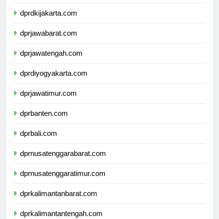
dprdkijakarta.com
dprjawabarat.com
dprjawatengah.com
dprdiyogyakarta.com
dprjawatimur.com
dprbanten.com
dprbali.com
dprnusatenggarabarat.com
dprnusatenggaratimur.com
dprkalimantanbarat.com
dprkalimantantengah.com