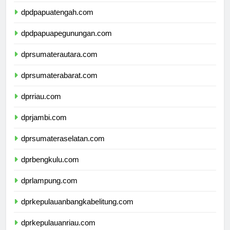
dpdpapuatengah.com
dpdpapuapegunungan.com
dprsumaterautara.com
dprsumaterabarat.com
dprriau.com
dprjambi.com
dprsumateraselatan.com
dprbengkulu.com
dprlampung.com
dprkepulauanbangkabelitung.com
dprkepulauanriau.com