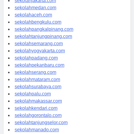
sekolahjakarta.com
sekolahmedan.com
sekolahaceh.com
sekolahbengkulu.com
sekolahpangkalpinang.com
sekolahtanjungpinang.com
sekolahsemarang.com
sekolahyogyakarta.com
sekolahpadang.com
sekolahpekanbaru.com
sekolahserang.com
sekolahmataram.com
sekolahsurabaya.com
sekolahpalu.com
sekolahmakassar.com
sekolahkendari.com
sekolahgorontalo.com
sekolahtanjungselor.com
sekolahmanado.com