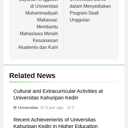
di Universitas
dalam Menyediakan
Muhammadiyah
Program Studi
Makassar:
Unggulan
Membantu
Mahasiswa Meraih
Kesuksesan
Akademis dan Karir
Related News
Cultural and Extracurricular Activities at
Universitas Kahuripan Kediri
Universitas
8 jam ago
0
Recent Achievements of Universitas
Kahuripan Kediri in Higher Education