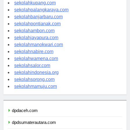
sekolahkupang.com
sekolahpalangkaraya.com
sekolahbanjarbaru.com
sekolahpontianak.com
sekolahambon.com
sekolahjayapura.com
sekolahmanokwari.com
sekolahnabire.com
sekolahwamena.com
sekolahsalor.com
sekolahindonesia.org
sekolahsorong.com
sekolahmamuju.com
dpdaceh.com
dpdsumaterautara.com