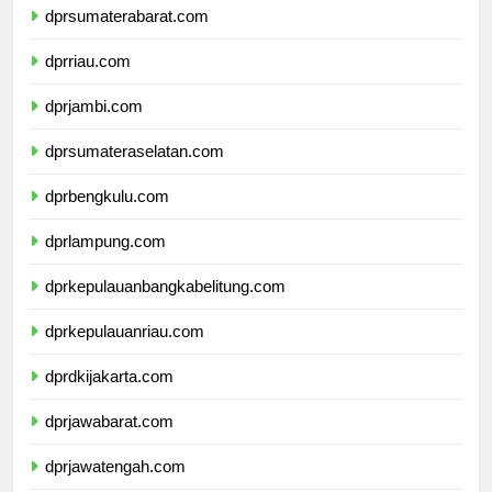
dprsumaterabarat.com
dprriau.com
dprjambi.com
dprsumateraselatan.com
dprbengkulu.com
dprlampung.com
dprkepulauanbangkabelitung.com
dprkepulauanriau.com
dprdkijakarta.com
dprjawabarat.com
dprjawatengah.com