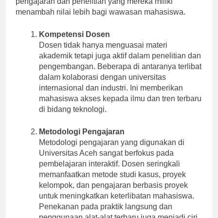
pengajaran dan penelitian yang mereka miliki
menambah nilai lebih bagi wawasan mahasiswa.
Kompetensi Dosen
Dosen tidak hanya menguasai materi
akademik tetapi juga aktif dalam penelitian dan
pengembangan. Beberapa di antaranya terlibat
dalam kolaborasi dengan universitas
internasional dan industri. Ini memberikan
mahasiswa akses kepada ilmu dan tren terbaru
di bidang teknologi.
Metodologi Pengajaran
Metodologi pengajaran yang digunakan di
Universitas Aceh sangat berfokus pada
pembelajaran interaktif. Dosen seringkali
memanfaatkan metode studi kasus, proyek
kelompok, dan pengajaran berbasis proyek
untuk meningkatkan keterlibatan mahasiswa.
Penekanan pada praktik langsung dan
penggunaan alat-alat terbaru juga menjadi ciri