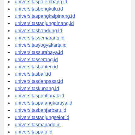
universitaspalembang.id
universitasbengkulu.id
universitaspangkalpinang.id
universitastanjungpinang.id
universitasbandung.id
universitassemarang.id
universitasyogyakarta.id
universitassurabaya.id
universitasserang.id
universitasbanten.id
universitasbali.id
universitasdenpasar.id
universitaskupang.id
universitaspontianak.id
universitaspalangkaraya.id
universitasbanjarbaru.id
universitastanjungselor.id
universitasmanado.id
universitaspalu.id