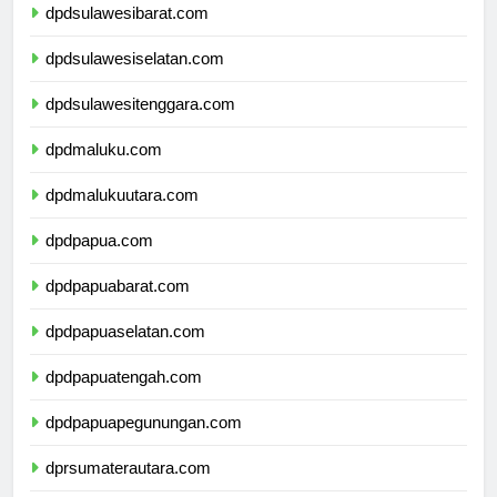
dpdsulawesibarat.com
dpdsulawesiselatan.com
dpdsulawesitenggara.com
dpdmaluku.com
dpdmalukuutara.com
dpdpapua.com
dpdpapuabarat.com
dpdpapuaselatan.com
dpdpapuatengah.com
dpdpapuapegunungan.com
dprsumaterautara.com