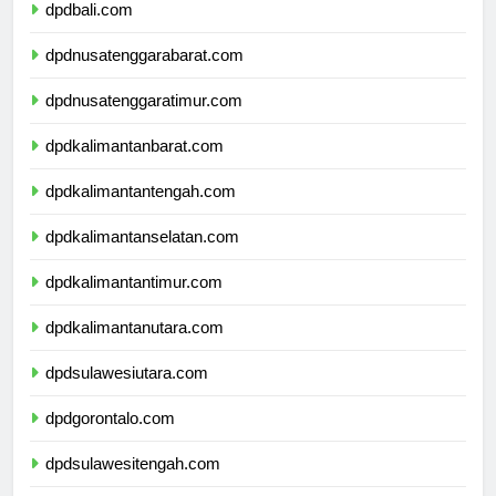
dpdbali.com
dpdnusatenggarabarat.com
dpdnusatenggaratimur.com
dpdkalimantanbarat.com
dpdkalimantantengah.com
dpdkalimantanselatan.com
dpdkalimantantimur.com
dpdkalimantanutara.com
dpdsulawesiutara.com
dpdgorontalo.com
dpdsulawesitengah.com