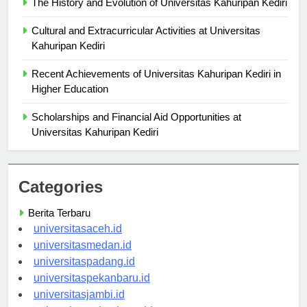
The History and Evolution of Universitas Kahuripan Kediri
Cultural and Extracurricular Activities at Universitas
Kahuripan Kediri
Recent Achievements of Universitas Kahuripan Kediri in
Higher Education
Scholarships and Financial Aid Opportunities at
Universitas Kahuripan Kediri
Categories
Berita Terbaru
universitasaceh.id
universitasmedan.id
universitaspadang.id
universitaspekanbaru.id
universitasjambi.id