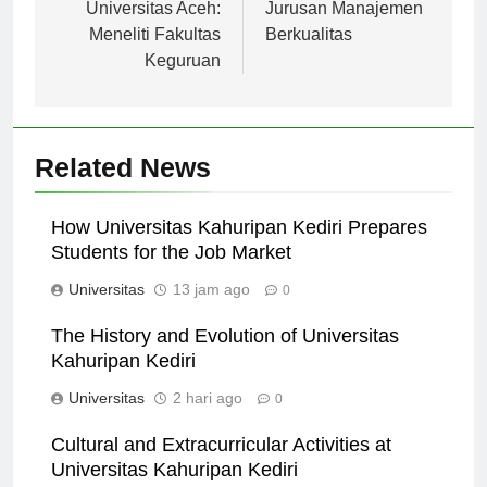
Universitas Aceh:
Jurusan Manajemen
Meneliti Fakultas
Berkualitas
Keguruan
Related News
How Universitas Kahuripan Kediri Prepares
Students for the Job Market
Universitas
13 jam ago
0
The History and Evolution of Universitas
Kahuripan Kediri
Universitas
2 hari ago
0
Cultural and Extracurricular Activities at
Universitas Kahuripan Kediri