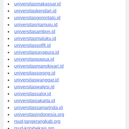
universitasmakassar.id
universitaskendari.id
universitasgorontalo.id
universitasmamuju.id
universitasambon.id
universitasmaluku.id
universitassofifi.id
universitasjayapura.id
universitaspapua.id
universitasmanokwari.id
universitassorong.id
universitaswanggar.id
universitaswalesi.id
universitassalor.id
universitasjakarta.id
universitassamarinda.id
universitasindonesia.org
rsud-tangerangkab.org
rsud-kotabekasi.org