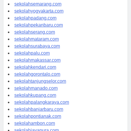
sekolahsemarang.com
sekolahyogyakarta.com
sekolahpadang.com
sekolahpekanbaru.com
sekolahserang.com
sekolahmataram.com
sekolahsurabaya.com
sekolahpalu.com
sekolahmakassar.com
sekolahkendari.com
sekolahgorontalo.com
sekolahtanjungselor.com
sekolahmanado.com
sekolahkupang.com
sekolahpalangkaraya.com
sekolahbanjarbaru.com
sekolahpontianak.com
sekolahambon.com
sekolahjayapura.com