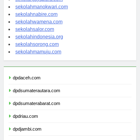
sekolahmanokwari.com
sekolahnabire.com
sekolahwamena.com
sekolahsalor.com
sekolahindonesia.org
sekolahsorong.com
sekolahmamuju.com
dpdaceh.com
dpdsumaterautara.com
dpdsumaterabarat.com
dpdriau.com
dpdjambi.com