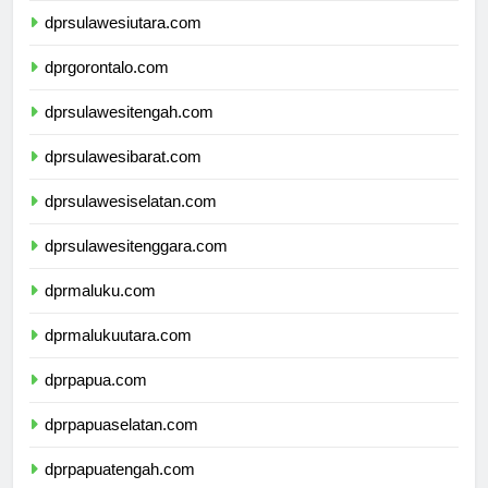
dprsulawesiutara.com
dprgorontalo.com
dprsulawesitengah.com
dprsulawesibarat.com
dprsulawesiselatan.com
dprsulawesitenggara.com
dprmaluku.com
dprmalukuutara.com
dprpapua.com
dprpapuaselatan.com
dprpapuatengah.com