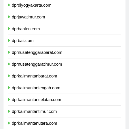
dprdiyogyakarta.com
dprjawatimur.com
dprbanten.com
dprbali.com
dprnusatenggarabarat.com
dprnusatenggaratimur.com
dprkalimantanbarat.com
dprkalimantantengah.com
dprkalimantanselatan.com
dprkalimantantimur.com
dprkalimantanutara.com