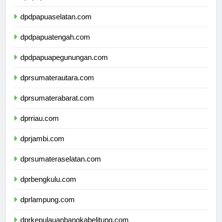
dpdpapuaselatan.com
dpdpapuatengah.com
dpdpapuapegunungan.com
dprsumaterautara.com
dprsumaterabarat.com
dprriau.com
dprjambi.com
dprsumateraselatan.com
dprbengkulu.com
dprlampung.com
dprkepulauanbangkabelitung.com