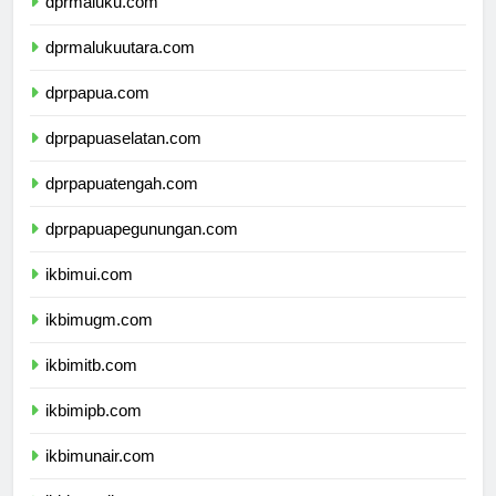
dprmaluku.com
dprmalukuutara.com
dprpapua.com
dprpapuaselatan.com
dprpapuatengah.com
dprpapuapegunungan.com
ikbimui.com
ikbimugm.com
ikbimitb.com
ikbimipb.com
ikbimunair.com