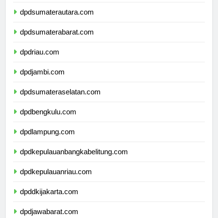
dpdsumaterautara.com
dpdsumaterabarat.com
dpdriau.com
dpdjambi.com
dpdsumateraselatan.com
dpdbengkulu.com
dpdlampung.com
dpdkepulauanbangkabelitung.com
dpdkepulauanriau.com
dpddkijakarta.com
dpdjawabarat.com