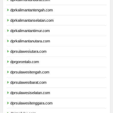
dprkalimantantengah.com
dprkalimantanselatan.com
dprkalimantantimur.com
dprkalimantanutara.com
dprsulawesiutara.com
dprgorontalo.com
dprsulawesitengah.com
dprsulawesibarat.com
dprsulawesiselatan.com
dprsulawesitenggara.com