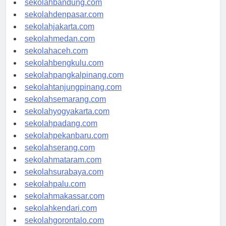
sekolahbandung.com
sekolahdenpasar.com
sekolahjakarta.com
sekolahmedan.com
sekolahaceh.com
sekolahbengkulu.com
sekolahpangkalpinang.com
sekolahtanjungpinang.com
sekolahsemarang.com
sekolahyogyakarta.com
sekolahpadang.com
sekolahpekanbaru.com
sekolahserang.com
sekolahmataram.com
sekolahsurabaya.com
sekolahpalu.com
sekolahmakassar.com
sekolahkendari.com
sekolahgorontalo.com