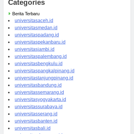
Categories
Berita Terbaru
universitasaceh.id
universitasmedan.id
universitaspadang.id
universitaspekanbaru.id
universitasjambi.id
universitaspalembang.id
universitasbengkulu.id
universitaspangkalpinang.id
universitastanjungpinang.id
universitasbandung.id
universitassemarang.id
universitasyogyakarta.id
universitassurabaya.id
universitasserang.id
universitasbanten.id
universitasbali.id