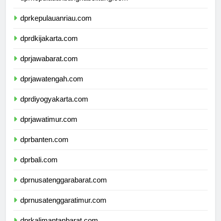
dprkepulauanriau.com
dprdkijakarta.com
dprjawabarat.com
dprjawatengah.com
dprdiyogyakarta.com
dprjawatimur.com
dprbanten.com
dprbali.com
dprnusatenggarabarat.com
dprnusatenggaratimur.com
dprkalimantanbarat.com