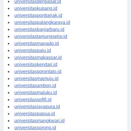
universitasdenpasar.id
universitaskupang.id
universitaspontianak.id
universitaspalangkaraya.id
universitasbanjarbaru.id
universitastanjungselor.id
universitasmanado.id
universitaspalu.id
universitasmakassar.id
universitaskendari.id
universitasgorontalo.id
universitasmamuju.id
universitasambon.id
universitasmaluku.id
universitassofifi.id
universitasjayapura.id
universitaspapua.id
universitasmanokwari.id
universitassorong.id