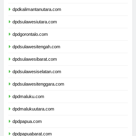
dpdkalimantanutara.com
dpdsulawesiutara.com
dpdgorontalo.com
dpdsulawesitengah.com
dpdsulawesibarat.com
dpdsulawesiselatan.com
dpdsulawesitenggara.com
dpdmaluku.com
dpdmalukuutara.com
dpdpapua.com
dpdpapuabarat.com