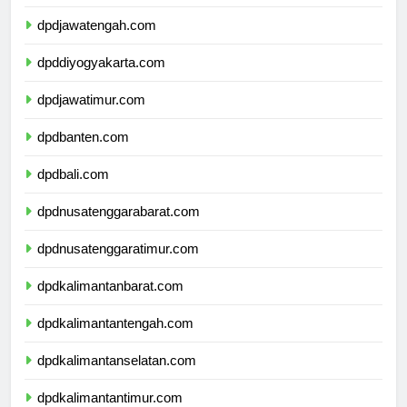
dpdjawatengah.com
dpddiyogyakarta.com
dpdjawatimur.com
dpdbanten.com
dpdbali.com
dpdnusatenggarabarat.com
dpdnusatenggaratimur.com
dpdkalimantanbarat.com
dpdkalimantantengah.com
dpdkalimantanselatan.com
dpdkalimantantimur.com