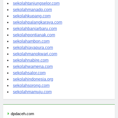
sekolahtanjungselor.com
sekolahmanado.com
sekolahkupang.com
sekolahpalangkaraya.com
sekolahbanjarbaru.com
sekolahpontianak.com
sekolahambon.com
sekolahjayapura.com
sekolahmanokwari.com
sekolahnabire.com
sekolahwamena.com
sekolahsalor.com
sekolahindonesia.org
sekolahsorong.com
sekolahmamuju.com
dpdaceh.com