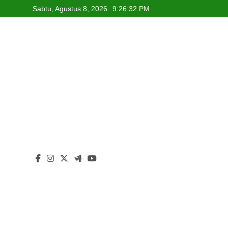
Skip
Sabtu, Agustus 8, 2026
9:26:33 PM
to
content