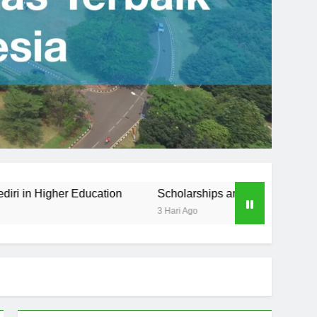
Scholarships and Financial Aid Opportunities at Universi
3 Hari Ago