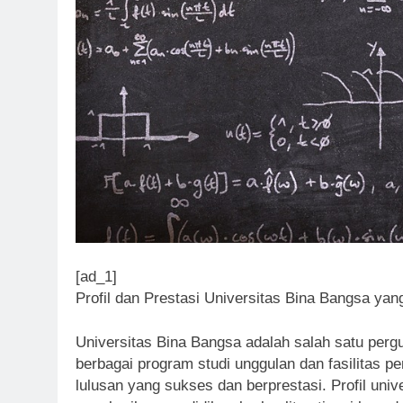
[ad_1]
Profil dan Prestasi Universitas Bina Bangsa y
Universitas Bina Bangsa adalah salah satu pergu
berbagai program studi unggulan dan fasilitas pe
lulusan yang sukses dan berprestasi. Profil uni