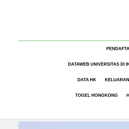
PENDAFT
DATAWEB UNIVERSITAS DI 
DATA HK
KELUARAN
TOGEL HONGKONG
H