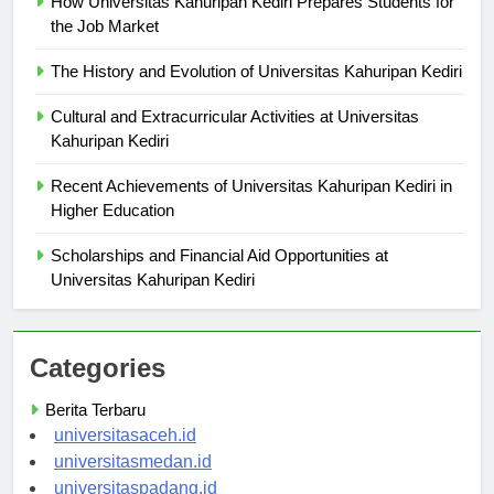
How Universitas Kahuripan Kediri Prepares Students for
the Job Market
The History and Evolution of Universitas Kahuripan Kediri
Cultural and Extracurricular Activities at Universitas
Kahuripan Kediri
Recent Achievements of Universitas Kahuripan Kediri in
Higher Education
Scholarships and Financial Aid Opportunities at
Universitas Kahuripan Kediri
Categories
Berita Terbaru
universitasaceh.id
universitasmedan.id
universitaspadang.id