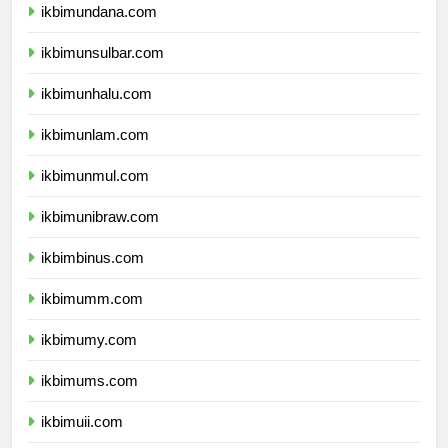
ikbimundana.com
ikbimunsulbar.com
ikbimunhalu.com
ikbimunlam.com
ikbimunmul.com
ikbimunibraw.com
ikbimbinus.com
ikbimumm.com
ikbimumy.com
ikbimums.com
ikbimuii.com