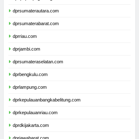
dprsumaterautara.com
dprsumaterabarat.com
dprriau.com
dprjambi.com
dprsumateraselatan.com
dprbengkulu.com
dprlampung.com
dprkepulauanbangkabelitung.com
dprkepulauanriau.com
dprdkijakarta.com
dprjawabarat.com