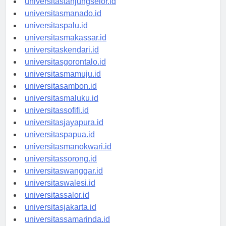
universitastanjungselor.id
universitasmanado.id
universitaspalu.id
universitasmakassar.id
universitaskendari.id
universitasgorontalo.id
universitasmamuju.id
universitasambon.id
universitasmaluku.id
universitassofifi.id
universitasjayapura.id
universitaspapua.id
universitasmanokwari.id
universitassorong.id
universitaswanggar.id
universitaswalesi.id
universitassalor.id
universitasjakarta.id
universitassamarinda.id