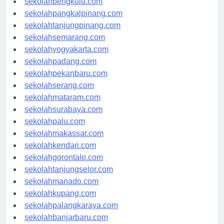
sekolahbengkulu.com
sekolahpangkalpinang.com
sekolahtanjungpinang.com
sekolahsemarang.com
sekolahyogyakarta.com
sekolahpadang.com
sekolahpekanbaru.com
sekolahserang.com
sekolahmataram.com
sekolahsurabaya.com
sekolahpalu.com
sekolahmakassar.com
sekolahkendari.com
sekolahgorontalo.com
sekolahtanjungselor.com
sekolahmanado.com
sekolahkupang.com
sekolahpalangkaraya.com
sekolahbanjarbaru.com