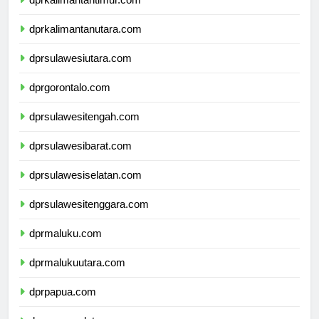
dprkalimantanutara.com
dprsulawesiutara.com
dprgorontalo.com
dprsulawesitengah.com
dprsulawesibarat.com
dprsulawesiselatan.com
dprsulawesitenggara.com
dprmaluku.com
dprmalukuutara.com
dprpapua.com