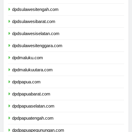
dpdsulawesitengah.com
dpdsulawesibarat.com
dpdsulawesiselatan.com
dpdsulawesitenggara.com
dpdmaluku.com
dpdmalukuutara.com
dpdpapua.com
dpdpapuabarat.com
dpdpapuaselatan.com
dpdpapuatengah.com
dpdpapuapegunungan.com