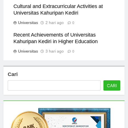
Cultural and Extracurricular Activities at
Universitas Kahuripan Kediri
Universitas
2 hari ago
0
Recent Achievements of Universitas
Kahuripan Kediri in Higher Education
Universitas
3 hari ago
0
Cari
CARI