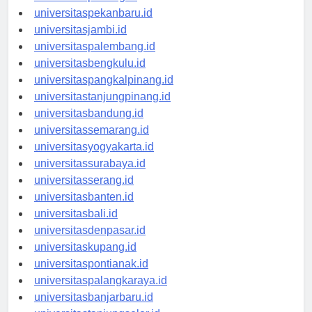
universitaspekanbaru.id
universitasjambi.id
universitaspalembang.id
universitasbengkulu.id
universitaspangkalpinang.id
universitastanjungpinang.id
universitasbandung.id
universitassemarang.id
universitasyogyakarta.id
universitassurabaya.id
universitasserang.id
universitasbanten.id
universitasbali.id
universitasdenpasar.id
universitaskupang.id
universitaspontianak.id
universitaspalangkaraya.id
universitasbanjarbaru.id