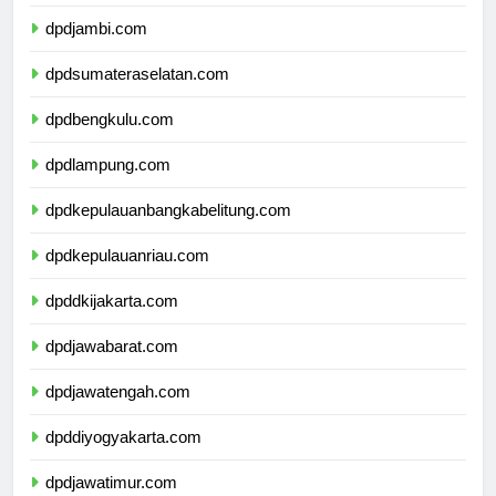
dpdjambi.com
dpdsumateraselatan.com
dpdbengkulu.com
dpdlampung.com
dpdkepulauanbangkabelitung.com
dpdkepulauanriau.com
dpddkijakarta.com
dpdjawabarat.com
dpdjawatengah.com
dpddiyogyakarta.com
dpdjawatimur.com