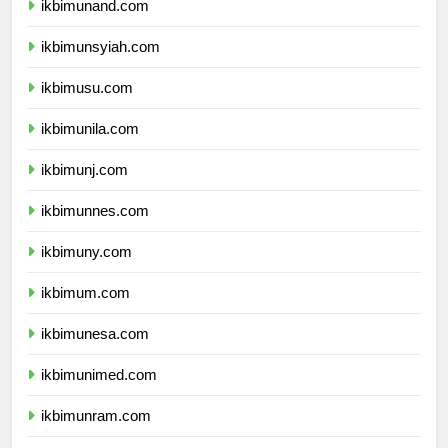
ikbimunand.com
ikbimunsyiah.com
ikbimusu.com
ikbimunila.com
ikbimunj.com
ikbimunnes.com
ikbimuny.com
ikbimum.com
ikbimunesa.com
ikbimunimed.com
ikbimunram.com