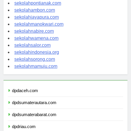
sekolahpontianak.com
sekolahambon.com
sekolahjayapura.com
sekolahmanokwari.com
sekolahnabire.com
sekolahwamena.com
sekolahsalor.com
sekolahindonesia.org
sekolahsorong.com
sekolahmamuju.com
dpdaceh.com
dpdsumaterautara.com
dpdsumaterabarat.com
dpdriau.com