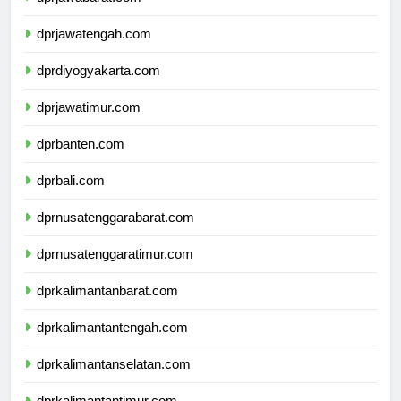
dprjawatengah.com
dprdiyogyakarta.com
dprjawatimur.com
dprbanten.com
dprbali.com
dprnusatenggarabarat.com
dprnusatenggaratimur.com
dprkalimantanbarat.com
dprkalimantantengah.com
dprkalimantanselatan.com
dprkalimantantimur.com