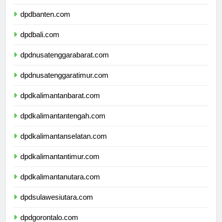
dpdbanten.com
dpdbali.com
dpdnusatenggarabarat.com
dpdnusatenggaratimur.com
dpdkalimantanbarat.com
dpdkalimantantengah.com
dpdkalimantanselatan.com
dpdkalimantantimur.com
dpdkalimantanutara.com
dpdsulawesiutara.com
dpdgorontalo.com