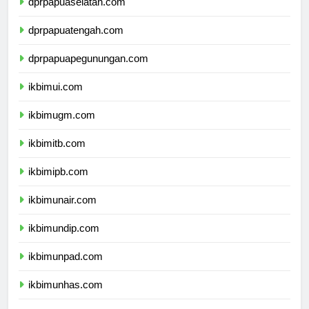
dprpapuaselatan.com
dprpapuatengah.com
dprpapuapegunungan.com
ikbimui.com
ikbimugm.com
ikbimitb.com
ikbimipb.com
ikbimunair.com
ikbimundip.com
ikbimunpad.com
ikbimunhas.com