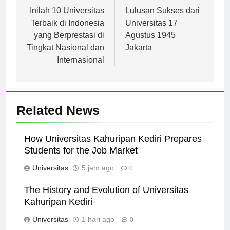
pos
Inilah 10 Universitas
Lulusan Sukses dari
Terbaik di Indonesia
Universitas 17
yang Berprestasi di
Agustus 1945
Tingkat Nasional dan
Jakarta
Internasional
Related News
How Universitas Kahuripan Kediri Prepares
Students for the Job Market
Universitas
5 jam ago
0
The History and Evolution of Universitas
Kahuripan Kediri
Universitas
1 hari ago
0