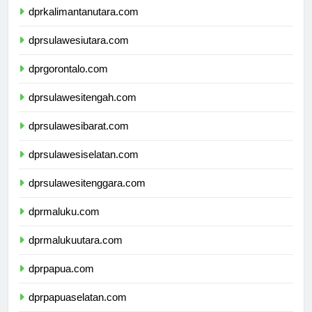
dprkalimantanutara.com
dprsulawesiutara.com
dprgorontalo.com
dprsulawesitengah.com
dprsulawesibarat.com
dprsulawesiselatan.com
dprsulawesitenggara.com
dprmaluku.com
dprmalukuutara.com
dprpapua.com
dprpapuaselatan.com