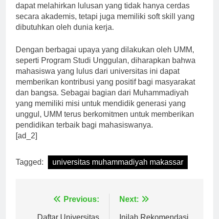
dapat melahirkan lulusan yang tidak hanya cerdas
secara akademis, tetapi juga memiliki soft skill yang
dibutuhkan oleh dunia kerja.
Dengan berbagai upaya yang dilakukan oleh UMM,
seperti Program Studi Unggulan, diharapkan bahwa
mahasiswa yang lulus dari universitas ini dapat
memberikan kontribusi yang positif bagi masyarakat
dan bangsa. Sebagai bagian dari Muhammadiyah
yang memiliki misi untuk mendidik generasi yang
unggul, UMM terus berkomitmen untuk memberikan
pendidikan terbaik bagi mahasiswanya.
[ad_2]
Tagged:
universitas muhammadiyah makassar
Navigasi
Previous:
Next:
Daftar Universitas
Inilah Rekomendasi