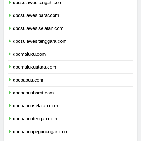
dpdsulawesitengah.com
dpdsulawesibarat.com
dpdsulawesiselatan.com
dpdsulawesitenggara.com
dpdmaluku.com
dpdmalukuutara.com
dpdpapua.com
dpdpapuabarat.com
dpdpapuaselatan.com
dpdpapuatengah.com
dpdpapuapegunungan.com