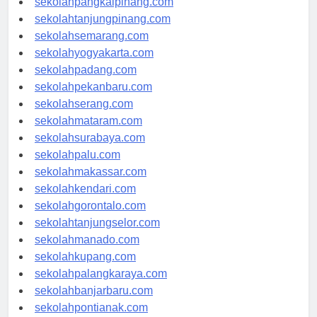
sekolahpangkalpinang.com
sekolahtanjungpinang.com
sekolahsemarang.com
sekolahyogyakarta.com
sekolahpadang.com
sekolahpekanbaru.com
sekolahserang.com
sekolahmataram.com
sekolahsurabaya.com
sekolahpalu.com
sekolahmakassar.com
sekolahkendari.com
sekolahgorontalo.com
sekolahtanjungselor.com
sekolahmanado.com
sekolahkupang.com
sekolahpalangkaraya.com
sekolahbanjarbaru.com
sekolahpontianak.com