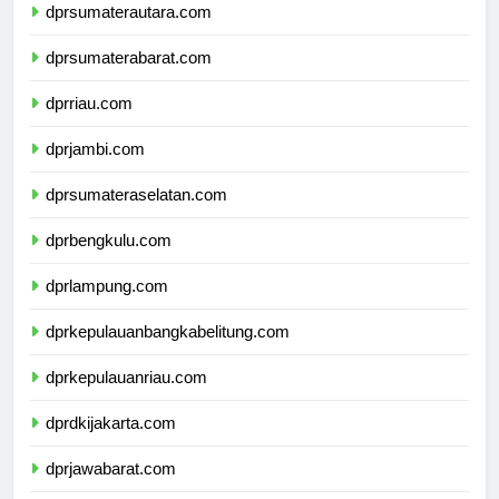
dprsumaterautara.com
dprsumaterabarat.com
dprriau.com
dprjambi.com
dprsumateraselatan.com
dprbengkulu.com
dprlampung.com
dprkepulauanbangkabelitung.com
dprkepulauanriau.com
dprdkijakarta.com
dprjawabarat.com