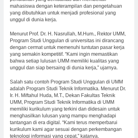
mahasiswa dengan keterampilan dan pengetahuan
yang dibutuhkan untuk menjadi profesional yang
unggul di dunia kerja.
Menurut Prof. Dr. H. Nasrullah, M.Hum., Rektor UMM,
Program Studi Unggulan di universitas ini dirancang
dengan cermat untuk memenuhi tuntutan pasar kerja
yang semakin kompetitif. “Kami ingin memastikan
bahwa setiap lulusan UMM memiliki kualitas yang
unggul dan siap bersaing di dunia kerja,” ujarnya.
Salah satu contoh Program Studi Unggulan di UMM
adalah Program Studi Teknik Informatika. Menurut Dr.
Ir. H. Miftahul Huda, M.T., Dekan Fakultas Teknik
UMM, Program Studi Teknik Informatika di UMM
memiliki kurikulum yang terkini dan didesain untuk
menghasilkan lulusan yang mampu menghadapi
tantangan di era digital. “Kami terus memperbarui
kurikulum kami agar sesuai dengan perkembangan
teknologi informasi yang cepat,” katanya.