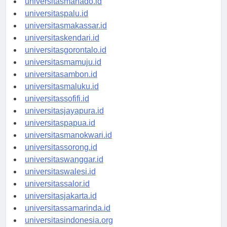
universitasmanado.id
universitaspalu.id
universitasmakassar.id
universitaskendari.id
universitasgorontalo.id
universitasmamuju.id
universitasambon.id
universitasmaluku.id
universitassofifi.id
universitasjayapura.id
universitaspapua.id
universitasmanokwari.id
universitassorong.id
universitaswanggar.id
universitaswalesi.id
universitassalor.id
universitasjakarta.id
universitassamarinda.id
universitasindonesia.org