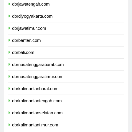
dprjawatengah.com
dprdiyogyakarta.com
dprjawatimur.com
dprbanten.com
dprbali.com
dprnusatenggarabarat.com
dprnusatenggaratimur.com
dprkalimantanbarat.com
dprkalimantantengah.com
dprkalimantanselatan.com
dprkalimantantimur.com