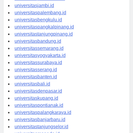
universitasjambi.id
universitaspalembang.id
universitasbengkulu.id
universitaspangkalpinang.id
universitastanjungpinang.id
universitasbandung.id
universitassemarang.id
universitasyogyakarta.id
universitassurabaya.id
universitasserang.id
universitasbanten.id
universitasbali.id
universitasdenpasar.id
universitaskupang.id
universitaspontianak.id
universitaspalangkaraya.id
universitasbanjarbaru.id
universitastanjungselor.id