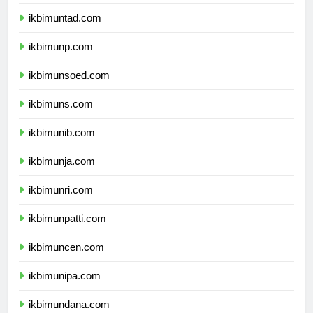
ikbimuntad.com
ikbimunp.com
ikbimunsoed.com
ikbimuns.com
ikbimunib.com
ikbimunja.com
ikbimunri.com
ikbimunpatti.com
ikbimuncen.com
ikbimunipa.com
ikbimundana.com