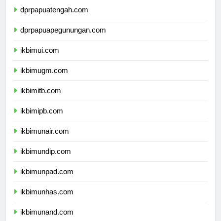
dprpapuatengah.com
dprpapuapegunungan.com
ikbimui.com
ikbimugm.com
ikbimitb.com
ikbimipb.com
ikbimunair.com
ikbimundip.com
ikbimunpad.com
ikbimunhas.com
ikbimunand.com