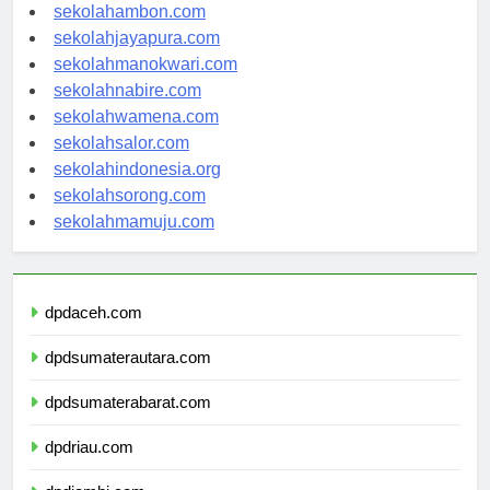
sekolahambon.com
sekolahjayapura.com
sekolahmanokwari.com
sekolahnabire.com
sekolahwamena.com
sekolahsalor.com
sekolahindonesia.org
sekolahsorong.com
sekolahmamuju.com
dpdaceh.com
dpdsumaterautara.com
dpdsumaterabarat.com
dpdriau.com