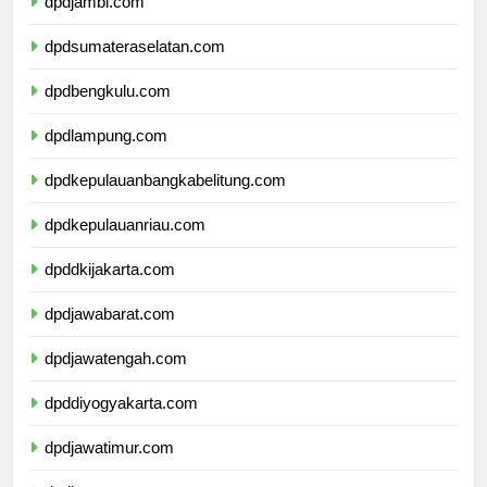
dpdjambi.com
dpdsumateraselatan.com
dpdbengkulu.com
dpdlampung.com
dpdkepulauanbangkabelitung.com
dpdkepulauanriau.com
dpddkijakarta.com
dpdjawabarat.com
dpdjawatengah.com
dpddiyogyakarta.com
dpdjawatimur.com