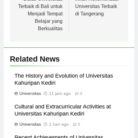
pos
Terbaik di Bali untuk
Universitas Terbaik
Menjadi Tempat
di Tangerang
Belajar yang
Berkualitas
Related News
The History and Evolution of Universitas
Kahuripan Kediri
Universitas
11 jam ago
0
Cultural and Extracurricular Activities at
Universitas Kahuripan Kediri
Universitas
1 hari ago
0
Recent Achievements of Universitas