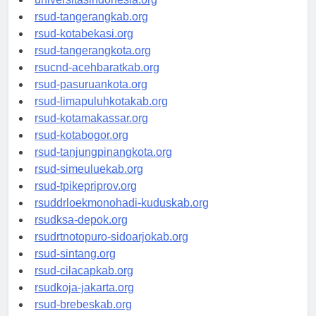
universitasindonesia.org
rsud-tangerangkab.org
rsud-kotabekasi.org
rsud-tangerangkota.org
rsucnd-acehbaratkab.org
rsud-pasuruankota.org
rsud-limapuluhkotakab.org
rsud-kotamakassar.org
rsud-kotabogor.org
rsud-tanjungpinangkota.org
rsud-simeuluekab.org
rsud-tpikepriprov.org
rsuddrloekmonohadi-kuduskab.org
rsudksa-depok.org
rsudrtnotopuro-sidoarjokab.org
rsud-sintang.org
rsud-cilacapkab.org
rsudkoja-jakarta.org