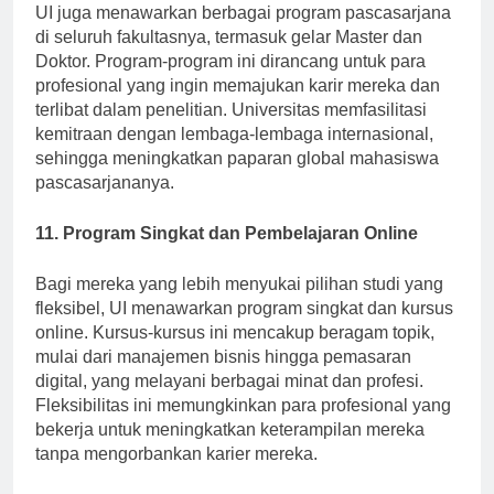
UI juga menawarkan berbagai program pascasarjana
di seluruh fakultasnya, termasuk gelar Master dan
Doktor. Program-program ini dirancang untuk para
profesional yang ingin memajukan karir mereka dan
terlibat dalam penelitian. Universitas memfasilitasi
kemitraan dengan lembaga-lembaga internasional,
sehingga meningkatkan paparan global mahasiswa
pascasarjananya.
11. Program Singkat dan Pembelajaran Online
Bagi mereka yang lebih menyukai pilihan studi yang
fleksibel, UI menawarkan program singkat dan kursus
online. Kursus-kursus ini mencakup beragam topik,
mulai dari manajemen bisnis hingga pemasaran
digital, yang melayani berbagai minat dan profesi.
Fleksibilitas ini memungkinkan para profesional yang
bekerja untuk meningkatkan keterampilan mereka
tanpa mengorbankan karier mereka.