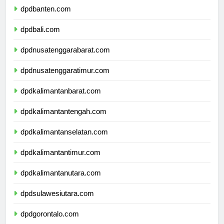
dpdbanten.com
dpdbali.com
dpdnusatenggarabarat.com
dpdnusatenggaratimur.com
dpdkalimantanbarat.com
dpdkalimantantengah.com
dpdkalimantanselatan.com
dpdkalimantantimur.com
dpdkalimantanutara.com
dpdsulawesiutara.com
dpdgorontalo.com