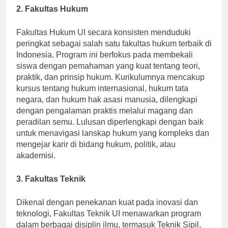
2. Fakultas Hukum
Fakultas Hukum UI secara konsisten menduduki
peringkat sebagai salah satu fakultas hukum terbaik di
Indonesia. Program ini berfokus pada membekali
siswa dengan pemahaman yang kuat tentang teori,
praktik, dan prinsip hukum. Kurikulumnya mencakup
kursus tentang hukum internasional, hukum tata
negara, dan hukum hak asasi manusia, dilengkapi
dengan pengalaman praktis melalui magang dan
peradilan semu. Lulusan diperlengkapi dengan baik
untuk menavigasi lanskap hukum yang kompleks dan
mengejar karir di bidang hukum, politik, atau
akademisi.
3. Fakultas Teknik
Dikenal dengan penekanan kuat pada inovasi dan
teknologi, Fakultas Teknik UI menawarkan program