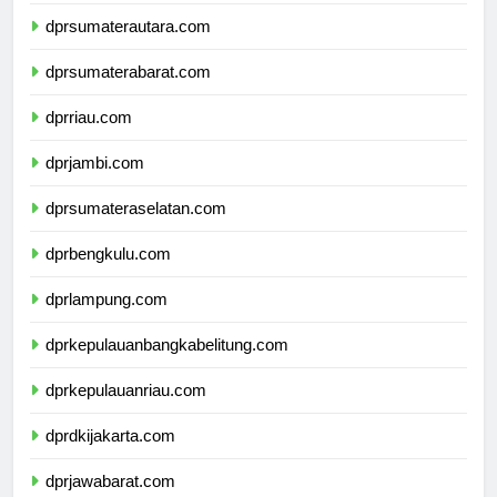
dpdpapuapegunungan.com
dprsumaterautara.com
dprsumaterabarat.com
dprriau.com
dprjambi.com
dprsumateraselatan.com
dprbengkulu.com
dprlampung.com
dprkepulauanbangkabelitung.com
dprkepulauanriau.com
dprdkijakarta.com