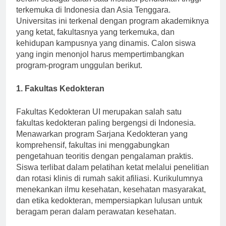
berdiri sebagai salah satu institusi pendidikan tinggi
terkemuka di Indonesia dan Asia Tenggara.
Universitas ini terkenal dengan program akademiknya
yang ketat, fakultasnya yang terkemuka, dan
kehidupan kampusnya yang dinamis. Calon siswa
yang ingin menonjol harus mempertimbangkan
program-program unggulan berikut.
1. Fakultas Kedokteran
Fakultas Kedokteran UI merupakan salah satu
fakultas kedokteran paling bergengsi di Indonesia.
Menawarkan program Sarjana Kedokteran yang
komprehensif, fakultas ini menggabungkan
pengetahuan teoritis dengan pengalaman praktis.
Siswa terlibat dalam pelatihan ketat melalui penelitian
dan rotasi klinis di rumah sakit afiliasi. Kurikulumnya
menekankan ilmu kesehatan, kesehatan masyarakat,
dan etika kedokteran, mempersiapkan lulusan untuk
beragam peran dalam perawatan kesehatan.