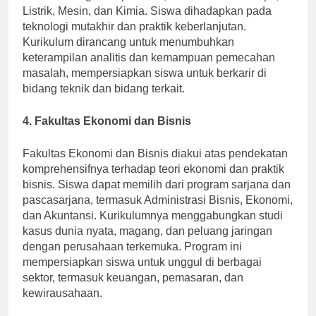
dalam berbagai disiplin ilmu, termasuk Teknik Sipil,
Listrik, Mesin, dan Kimia. Siswa dihadapkan pada
teknologi mutakhir dan praktik keberlanjutan.
Kurikulum dirancang untuk menumbuhkan
keterampilan analitis dan kemampuan pemecahan
masalah, mempersiapkan siswa untuk berkarir di
bidang teknik dan bidang terkait.
4. Fakultas Ekonomi dan Bisnis
Fakultas Ekonomi dan Bisnis diakui atas pendekatan
komprehensifnya terhadap teori ekonomi dan praktik
bisnis. Siswa dapat memilih dari program sarjana dan
pascasarjana, termasuk Administrasi Bisnis, Ekonomi,
dan Akuntansi. Kurikulumnya menggabungkan studi
kasus dunia nyata, magang, dan peluang jaringan
dengan perusahaan terkemuka. Program ini
mempersiapkan siswa untuk unggul di berbagai
sektor, termasuk keuangan, pemasaran, dan
kewirausahaan.