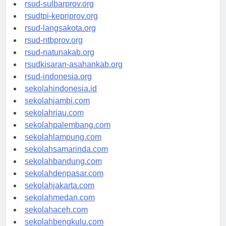
rsud-brebeskab.org
rsud-sulbarprov.org
rsudtpi-kepriprov.org
rsud-langsakota.org
rsud-ntbprov.org
rsud-natunakab.org
rsudkisaran-asahankab.org
rsud-indonesia.org
sekolahindonesia.id
sekolahjambi.com
sekolahriau.com
sekolahpalembang.com
sekolahlampung.com
sekolahsamarinda.com
sekolahbandung.com
sekolahdenpasar.com
sekolahjakarta.com
sekolahmedan.com
sekolahaceh.com