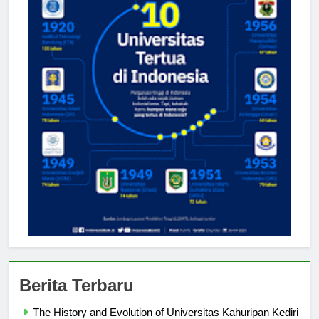
Berita Terbaru