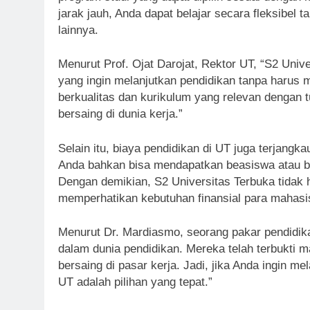
jarak jauh, Anda dapat belajar secara fleksibel
lainnya.
Menurut Prof. Ojat Darojat, Rektor UT, “S2 Unive
yang ingin melanjutkan pendidikan tanpa harus 
berkualitas dan kurikulum yang relevan dengan 
bersaing di dunia kerja.”
Selain itu, biaya pendidikan di UT juga terjang
Anda bahkan bisa mendapatkan beasiswa atau b
Dengan demikian, S2 Universitas Terbuka tidak 
memperhatikan kebutuhan finansial para mahasi
Menurut Dr. Mardiasmo, seorang pakar pendidika
dalam dunia pendidikan. Mereka telah terbukti 
bersaing di pasar kerja. Jadi, jika Anda ingin m
UT adalah pilihan yang tepat.”