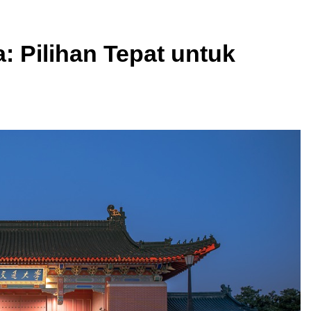
: Pilihan Tepat untuk