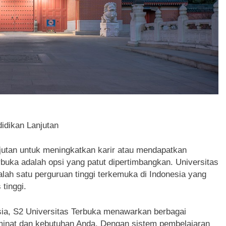
didikan Lanjutan
njutan untuk meningkatkan karir atau mendapatkan
buka adalah opsi yang patut dipertimbangkan. Universitas
lah satu perguruan tinggi terkemuka di Indonesia yang
tinggi.
esia, S2 Universitas Terbuka menawarkan berbagai
 minat dan kebutuhan Anda. Dengan sistem pembelajaran