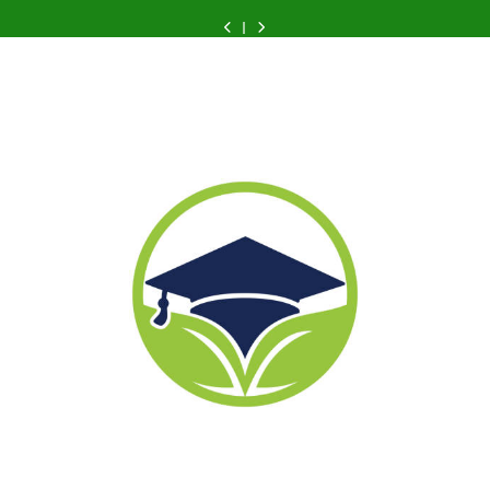
Universitas
Activities
Universitas
Aid
Universitas
Activities
Universitas
Financial
at
Kahuripan
at
Kahuripan
Opportunities
Kahuripan
at
Kahuripan
Aid
Universitas
Kediri:
Universitas
Kediri
at
Kediri:
Universitas
Kediri
Opportunities
Kahuripan
A
Kahuripan
in
Universitas
A
Kahuripan
in
at
Kediri:
Step-
Kediri
Higher
Kahuripan
Step-
Kediri
Higher
Universitas
A
by-
Education
Kediri
by-
Education
Kahuripan
Step-
Step
Step
Kediri
by-
Guide
Guide
Step
Guide