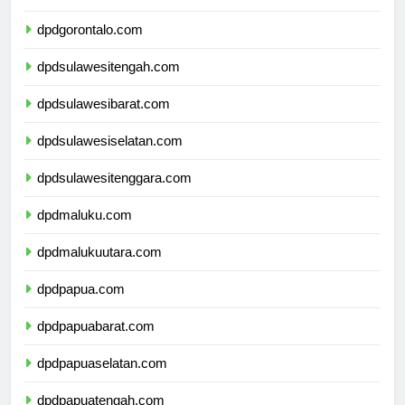
dpdgorontalo.com
dpdsulawesitengah.com
dpdsulawesibarat.com
dpdsulawesiselatan.com
dpdsulawesitenggara.com
dpdmaluku.com
dpdmalukuutara.com
dpdpapua.com
dpdpapuabarat.com
dpdpapuaselatan.com
dpdpapuatengah.com