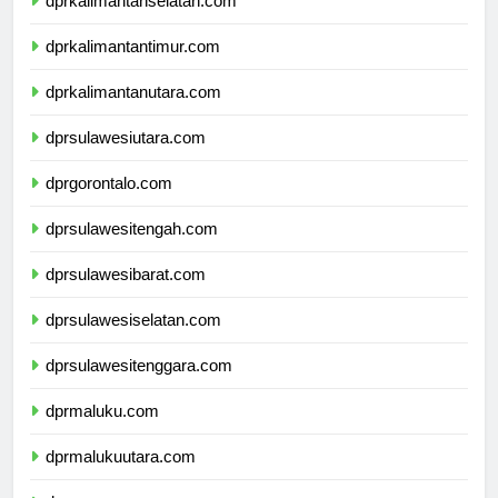
dprkalimantanselatan.com
dprkalimantantimur.com
dprkalimantanutara.com
dprsulawesiutara.com
dprgorontalo.com
dprsulawesitengah.com
dprsulawesibarat.com
dprsulawesiselatan.com
dprsulawesitenggara.com
dprmaluku.com
dprmalukuutara.com