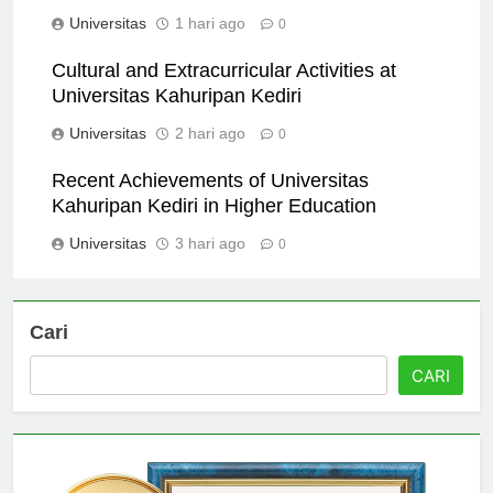
Universitas
1 hari ago
0
Cultural and Extracurricular Activities at
Universitas Kahuripan Kediri
Universitas
2 hari ago
0
Recent Achievements of Universitas
Kahuripan Kediri in Higher Education
Universitas
3 hari ago
0
Cari
CARI