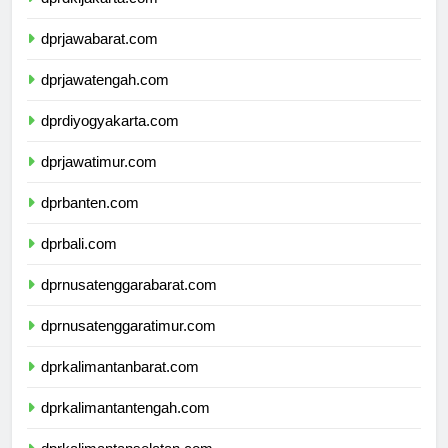
dprjawabarat.com
dprjawatengah.com
dprdiyogyakarta.com
dprjawatimur.com
dprbanten.com
dprbali.com
dprnusatenggarabarat.com
dprnusatenggaratimur.com
dprkalimantanbarat.com
dprkalimantantengah.com