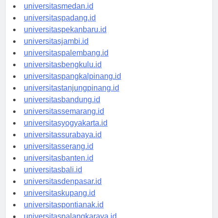
universitasmedan.id
universitaspadang.id
universitaspekanbaru.id
universitasjambi.id
universitaspalembang.id
universitasbengkulu.id
universitaspangkalpinang.id
universitastanjungpinang.id
universitasbandung.id
universitassemarang.id
universitasyogyakarta.id
universitassurabaya.id
universitasserang.id
universitasbanten.id
universitasbali.id
universitasdenpasar.id
universitaskupang.id
universitaspontianak.id
universitaspalangkaraya.id