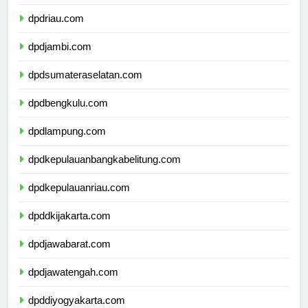
dpdriau.com
dpdjambi.com
dpdsumateraselatan.com
dpdbengkulu.com
dpdlampung.com
dpdkepulauanbangkabelitung.com
dpdkepulauanriau.com
dpddkijakarta.com
dpdjawabarat.com
dpdjawatengah.com
dpddiyogyakarta.com