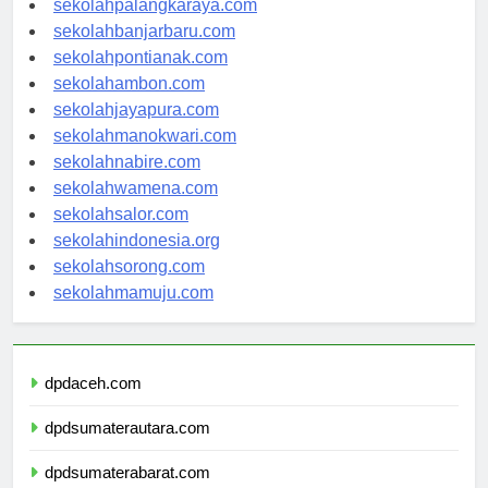
sekolahpalangkaraya.com
sekolahbanjarbaru.com
sekolahpontianak.com
sekolahambon.com
sekolahjayapura.com
sekolahmanokwari.com
sekolahnabire.com
sekolahwamena.com
sekolahsalor.com
sekolahindonesia.org
sekolahsorong.com
sekolahmamuju.com
dpdaceh.com
dpdsumaterautara.com
dpdsumaterabarat.com