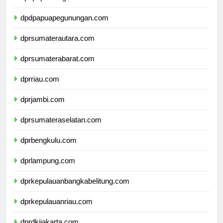
dpdpapuapegunungan.com
dprsumaterautara.com
dprsumaterabarat.com
dprriau.com
dprjambi.com
dprsumateraselatan.com
dprbengkulu.com
dprlampung.com
dprkepulauanbangkabelitung.com
dprkepulauanriau.com
dprdkijakarta.com