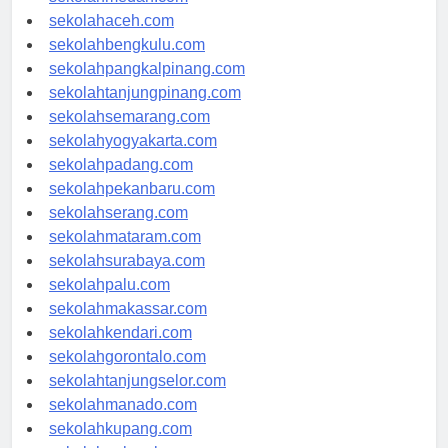
sekolahaceh.com
sekolahbengkulu.com
sekolahpangkalpinang.com
sekolahtanjungpinang.com
sekolahsemarang.com
sekolahyogyakarta.com
sekolahpadang.com
sekolahpekanbaru.com
sekolahserang.com
sekolahmataram.com
sekolahsurabaya.com
sekolahpalu.com
sekolahmakassar.com
sekolahkendari.com
sekolahgorontalo.com
sekolahtanjungselor.com
sekolahmanado.com
sekolahkupang.com