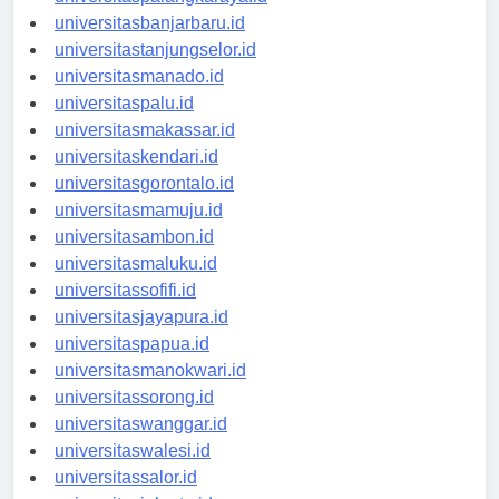
universitasbanjarbaru.id
universitastanjungselor.id
universitasmanado.id
universitaspalu.id
universitasmakassar.id
universitaskendari.id
universitasgorontalo.id
universitasmamuju.id
universitasambon.id
universitasmaluku.id
universitassofifi.id
universitasjayapura.id
universitaspapua.id
universitasmanokwari.id
universitassorong.id
universitaswanggar.id
universitaswalesi.id
universitassalor.id