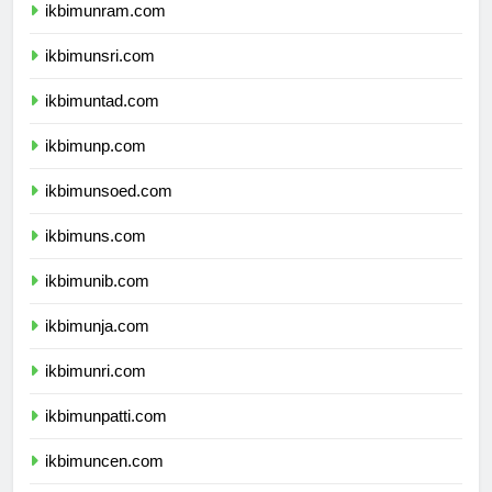
ikbimunram.com
ikbimunsri.com
ikbimuntad.com
ikbimunp.com
ikbimunsoed.com
ikbimuns.com
ikbimunib.com
ikbimunja.com
ikbimunri.com
ikbimunpatti.com
ikbimuncen.com