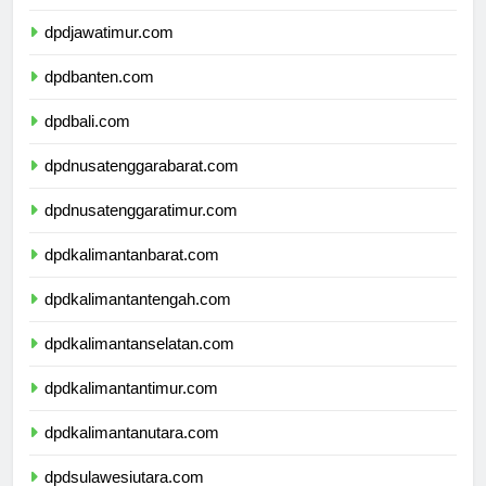
dpdjawatimur.com
dpdbanten.com
dpdbali.com
dpdnusatenggarabarat.com
dpdnusatenggaratimur.com
dpdkalimantanbarat.com
dpdkalimantantengah.com
dpdkalimantanselatan.com
dpdkalimantantimur.com
dpdkalimantanutara.com
dpdsulawesiutara.com