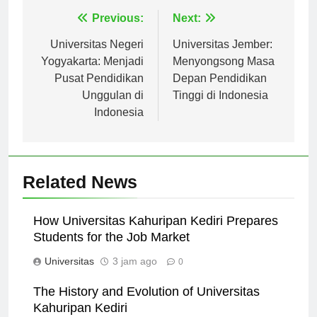
Navigasi
Previous:
Next:
pos
Universitas Negeri
Universitas Jember:
Yogyakarta: Menjadi
Menyongsong Masa
Pusat Pendidikan
Depan Pendidikan
Unggulan di
Tinggi di Indonesia
Indonesia
Related News
How Universitas Kahuripan Kediri Prepares
Students for the Job Market
Universitas
3 jam ago
0
The History and Evolution of Universitas
Kahuripan Kediri