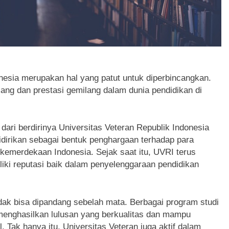
onesia merupakan hal yang patut untuk diperbincangkan.
njang dan prestasi gemilang dalam dunia pendidikan di
 dari berdirinya Universitas Veteran Republik Indonesia
dirikan sebagai bentuk penghargaan terhadap para
kemerdekaan Indonesia. Sejak saat itu, UVRI terus
iki reputasi baik dalam penyelenggaraan pendidikan
tidak bisa dipandang sebelah mata. Berbagai program studi
 menghasilkan lulusan yang berkualitas dan mampu
. Tak hanya itu, Universitas Veteran juga aktif dalam