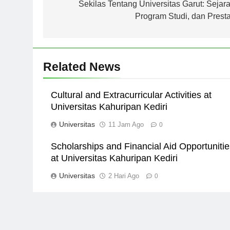
pos
Sekilas Tentang Universitas Garut: Sejara
Program Studi, dan Presta
Related News
Cultural and Extracurricular Activities at
Universitas Kahuripan Kediri
Universitas
11 Jam Ago
0
Scholarships and Financial Aid Opportunitie
at Universitas Kahuripan Kediri
Universitas
2 Hari Ago
0