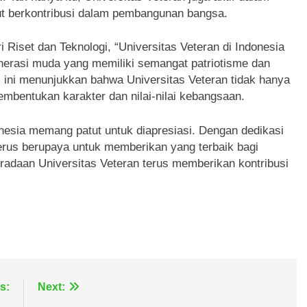
ut berkontribusi dalam pembangunan bangsa.
 Riset dan Teknologi, “Universitas Veteran di Indonesia
nerasi muda yang memiliki semangat patriotisme dan
l ini menunjukkan bahwa Universitas Veteran tidak hanya
mbentukan karakter dan nilai-nilai kebangsaan.
onesia memang patut untuk diapresiasi. Dengan dedikasi
terus berupaya untuk memberikan yang terbaik bagi
radaan Universitas Veteran terus memberikan kontribusi
s:
Next: