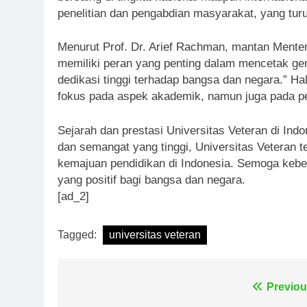
penelitian dan pengabdian masyarakat, yang tur
Menurut Prof. Dr. Arief Rachman, mantan Menteri
memiliki peran yang penting dalam mencetak ge
dedikasi tinggi terhadap bangsa dan negara.” Ha
fokus pada aspek akademik, namun juga pada pe
Sejarah dan prestasi Universitas Veteran di Ind
dan semangat yang tinggi, Universitas Veteran 
kemajuan pendidikan di Indonesia. Semoga kebe
yang positif bagi bangsa dan negara.
[ad_2]
Tagged:
universitas veteran
Navigasi
Previou