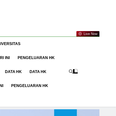
Live Now
IVERSITAS
I INI
PENGELUARAN HK
DATA HK
DATA HK
NI
PENGELUARAN HK