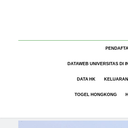
PENDAFT
DATAWEB UNIVERSITAS DI 
DATA HK
KELUARAN
TOGEL HONGKONG
H