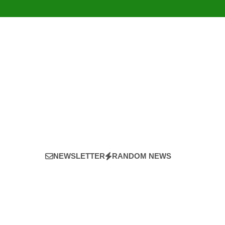
NEWSLETTER
RANDOM NEWS