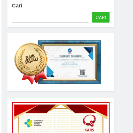
Cari
CARI