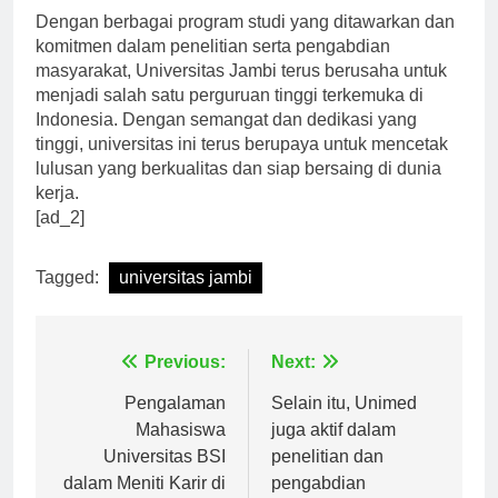
Dengan berbagai program studi yang ditawarkan dan
komitmen dalam penelitian serta pengabdian
masyarakat, Universitas Jambi terus berusaha untuk
menjadi salah satu perguruan tinggi terkemuka di
Indonesia. Dengan semangat dan dedikasi yang
tinggi, universitas ini terus berupaya untuk mencetak
lulusan yang berkualitas dan siap bersaing di dunia
kerja.
[ad_2]
Tagged:
universitas jambi
Navigasi
Previous:
Next:
pos
Pengalaman
Selain itu, Unimed
Mahasiswa
juga aktif dalam
Universitas BSI
penelitian dan
dalam Meniti Karir di
pengabdian