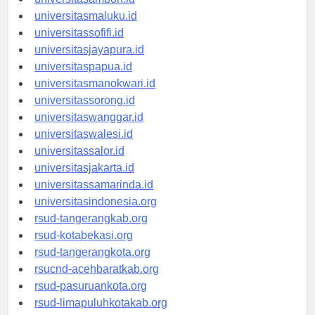
universitasmaluku.id
universitassofifi.id
universitasjayapura.id
universitaspapua.id
universitasmanokwari.id
universitassorong.id
universitaswanggar.id
universitaswalesi.id
universitassalor.id
universitasjakarta.id
universitassamarinda.id
universitasindonesia.org
rsud-tangerangkab.org
rsud-kotabekasi.org
rsud-tangerangkota.org
rsucnd-acehbaratkab.org
rsud-pasuruankota.org
rsud-limapuluhkotakab.org