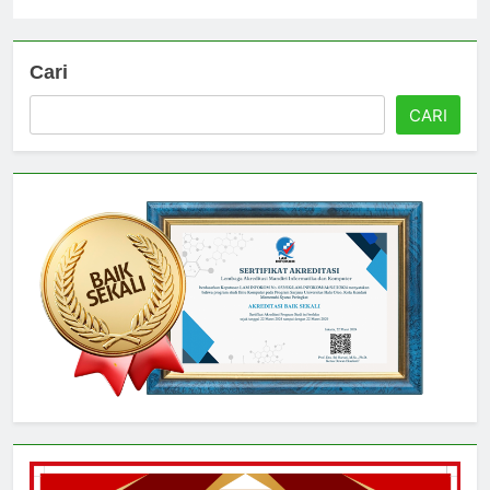
Cari
CARI