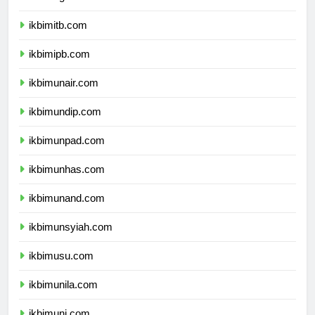
ikbimitb.com
ikbimipb.com
ikbimunair.com
ikbimundip.com
ikbimunpad.com
ikbimunhas.com
ikbimunand.com
ikbimunsyiah.com
ikbimusu.com
ikbimunila.com
ikbimunj.com