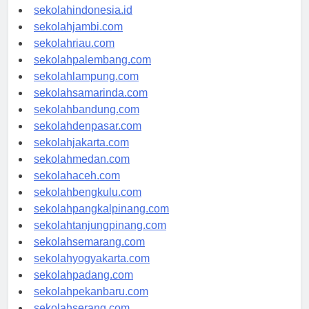
sekolahindonesia.id
sekolahjambi.com
sekolahriau.com
sekolahpalembang.com
sekolahlampung.com
sekolahsamarinda.com
sekolahbandung.com
sekolahdenpasar.com
sekolahjakarta.com
sekolahmedan.com
sekolahaceh.com
sekolahbengkulu.com
sekolahpangkalpinang.com
sekolahtanjungpinang.com
sekolahsemarang.com
sekolahyogyakarta.com
sekolahpadang.com
sekolahpekanbaru.com
sekolahserang.com