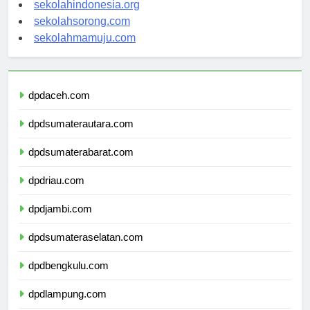
sekolahindonesia.org
sekolahsorong.com
sekolahmamuju.com
dpdaceh.com
dpdsumaterautara.com
dpdsumaterabarat.com
dpdriau.com
dpdjambi.com
dpdsumateraselatan.com
dpdbengkulu.com
dpdlampung.com