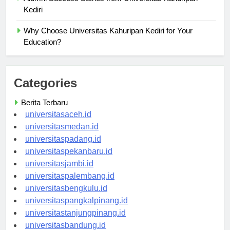
Kediri
Why Choose Universitas Kahuripan Kediri for Your
Education?
Categories
Berita Terbaru
universitasaceh.id
universitasmedan.id
universitaspadang.id
universitaspekanbaru.id
universitasjambi.id
universitaspalembang.id
universitasbengkulu.id
universitaspangkalpinang.id
universitastanjungpinang.id
universitasbandung.id