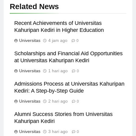
Related News
Recent Achievements of Universitas
Kahuripan Kediri in Higher Education
Universitas
4 jam ago
0
Scholarships and Financial Aid Opportunities
at Universitas Kahuripan Kediri
Universitas
1 hari ago
0
Admissions Process at Universitas Kahuripan
Kediri: A Step-by-Step Guide
Universitas
2 hari ago
0
Alumni Success Stories from Universitas
Kahuripan Kediri
Universitas
3 hari ago
0