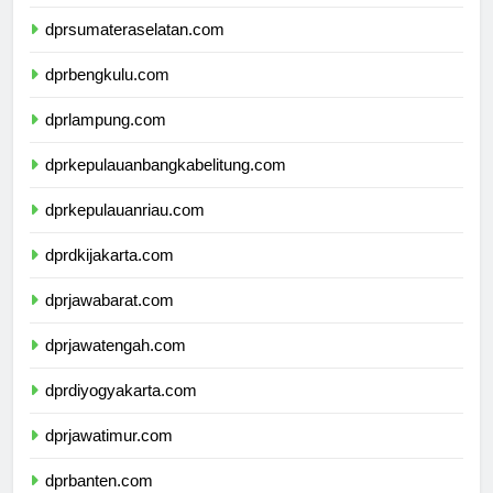
dprsumateraselatan.com
dprbengkulu.com
dprlampung.com
dprkepulauanbangkabelitung.com
dprkepulauanriau.com
dprdkijakarta.com
dprjawabarat.com
dprjawatengah.com
dprdiyogyakarta.com
dprjawatimur.com
dprbanten.com