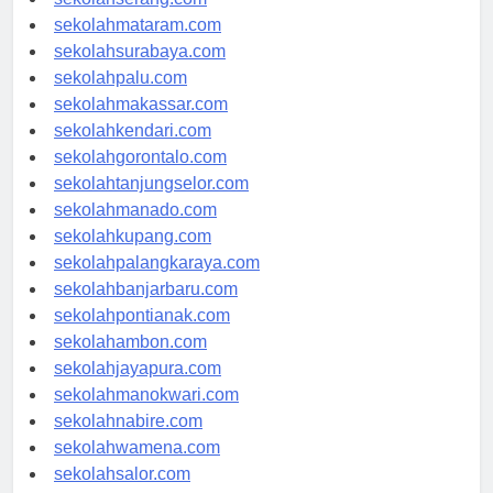
sekolahmataram.com
sekolahsurabaya.com
sekolahpalu.com
sekolahmakassar.com
sekolahkendari.com
sekolahgorontalo.com
sekolahtanjungselor.com
sekolahmanado.com
sekolahkupang.com
sekolahpalangkaraya.com
sekolahbanjarbaru.com
sekolahpontianak.com
sekolahambon.com
sekolahjayapura.com
sekolahmanokwari.com
sekolahnabire.com
sekolahwamena.com
sekolahsalor.com