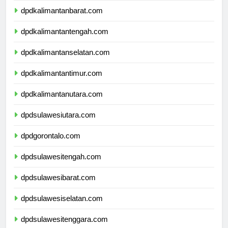
dpdkalimantanbarat.com
dpdkalimantantengah.com
dpdkalimantanselatan.com
dpdkalimantantimur.com
dpdkalimantanutara.com
dpdsulawesiutara.com
dpdgorontalo.com
dpdsulawesitengah.com
dpdsulawesibarat.com
dpdsulawesiselatan.com
dpdsulawesitenggara.com