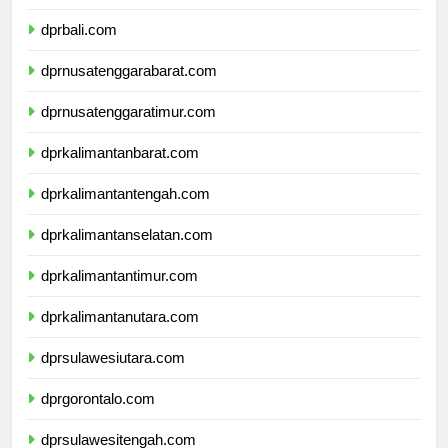
dprbali.com
dprnusatenggarabarat.com
dprnusatenggaratimur.com
dprkalimantanbarat.com
dprkalimantantengah.com
dprkalimantanselatan.com
dprkalimantantimur.com
dprkalimantanutara.com
dprsulawesiutara.com
dprgorontalo.com
dprsulawesitengah.com