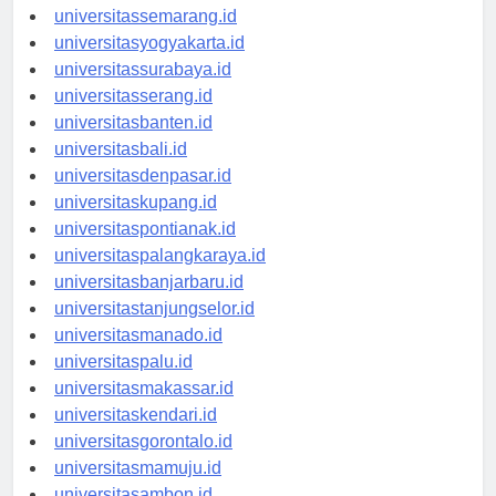
universitassemarang.id
universitasyogyakarta.id
universitassurabaya.id
universitasserang.id
universitasbanten.id
universitasbali.id
universitasdenpasar.id
universitaskupang.id
universitaspontianak.id
universitaspalangkaraya.id
universitasbanjarbaru.id
universitastanjungselor.id
universitasmanado.id
universitaspalu.id
universitasmakassar.id
universitaskendari.id
universitasgorontalo.id
universitasmamuju.id
universitasambon.id