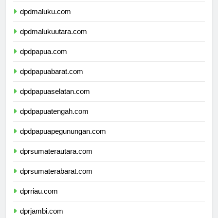
dpdmaluku.com
dpdmalukuutara.com
dpdpapua.com
dpdpapuabarat.com
dpdpapuaselatan.com
dpdpapuatengah.com
dpdpapuapegunungan.com
dprsumaterautara.com
dprsumaterabarat.com
dprriau.com
dprjambi.com