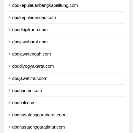
dpdkepulauanbangkabelitung.com
dpdkepulauanriau.com
dpddkijakarta.com
dpdjawabarat.com
dpdjawatengah.com
dpddiyogyakarta.com
dpdjawatimur.com
dpdbanten.com
dpdbali.com
dpdnusatenggarabarat.com
dpdnusatenggaratimur.com