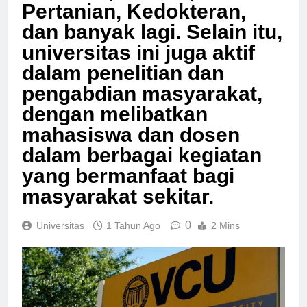
Pertanian, Kedokteran,
dan banyak lagi. Selain itu,
universitas ini juga aktif
dalam penelitian dan
pengabdian masyarakat,
dengan melibatkan
mahasiswa dan dosen
dalam berbagai kegiatan
yang bermanfaat bagi
masyarakat sekitar.
0
Universitas
1 Tahun Ago
2 Mins