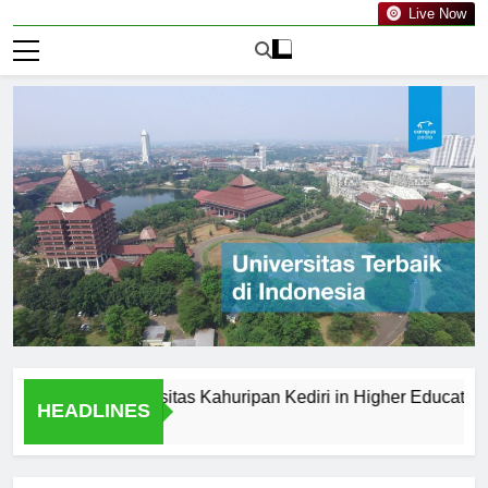
Live Now
ts of Universitas Kahuripan Kediri in Higher Education
HEADLINES