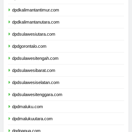
dpdkalimantantimur.com
dpdkalimantanutara.com
dpdsulawesiutara.com
dpdgorontalo.com
dpdsulawesitengah.com
dpdsulawesibarat.com
dpdsulawesiselatan.com
dpdsulawesitenggara.com
dpdmaluku.com
dpdmalukuutara.com
dpdpapua.com