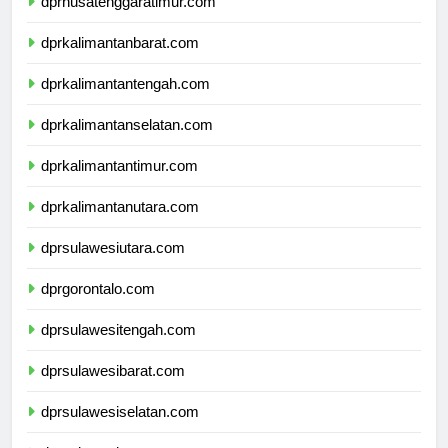
dprnusatenggaratimur.com
dprkalimantanbarat.com
dprkalimantantengah.com
dprkalimantanselatan.com
dprkalimantantimur.com
dprkalimantanutara.com
dprsulawesiutara.com
dprgorontalo.com
dprsulawesitengah.com
dprsulawesibarat.com
dprsulawesiselatan.com