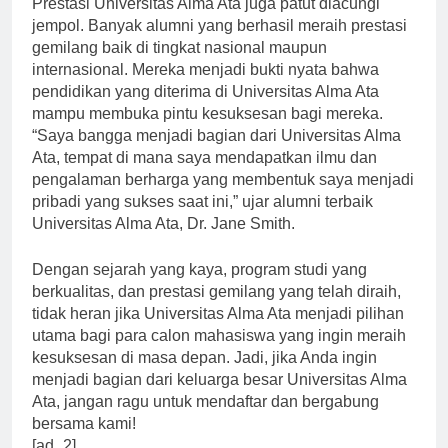
Prestasi Universitas Alma Ata juga patut diacungi
jempol. Banyak alumni yang berhasil meraih prestasi
gemilang baik di tingkat nasional maupun
internasional. Mereka menjadi bukti nyata bahwa
pendidikan yang diterima di Universitas Alma Ata
mampu membuka pintu kesuksesan bagi mereka.
“Saya bangga menjadi bagian dari Universitas Alma
Ata, tempat di mana saya mendapatkan ilmu dan
pengalaman berharga yang membentuk saya menjadi
pribadi yang sukses saat ini,” ujar alumni terbaik
Universitas Alma Ata, Dr. Jane Smith.
Dengan sejarah yang kaya, program studi yang
berkualitas, dan prestasi gemilang yang telah diraih,
tidak heran jika Universitas Alma Ata menjadi pilihan
utama bagi para calon mahasiswa yang ingin meraih
kesuksesan di masa depan. Jadi, jika Anda ingin
menjadi bagian dari keluarga besar Universitas Alma
Ata, jangan ragu untuk mendaftar dan bergabung
bersama kami!
[ad_2]