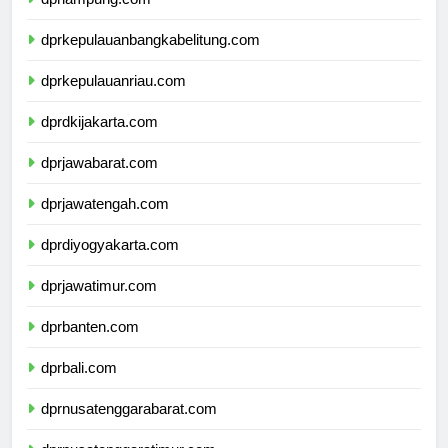
dprkepulauanbangkabelitung.com
dprkepulauanriau.com
dprdkijakarta.com
dprjawabarat.com
dprjawatengah.com
dprdiyogyakarta.com
dprjawatimur.com
dprbanten.com
dprbali.com
dprnusatenggarabarat.com