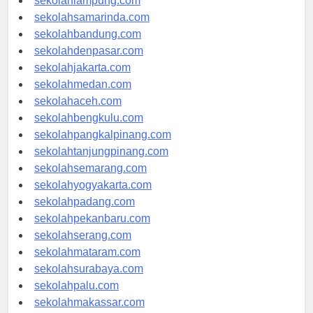
sekolahlampung.com
sekolahsamarinda.com
sekolahbandung.com
sekolahdenpasar.com
sekolahjakarta.com
sekolahmedan.com
sekolahaceh.com
sekolahbengkulu.com
sekolahpangkalpinang.com
sekolahtanjungpinang.com
sekolahsemarang.com
sekolahyogyakarta.com
sekolahpadang.com
sekolahpekanbaru.com
sekolahserang.com
sekolahmataram.com
sekolahsurabaya.com
sekolahpalu.com
sekolahmakassar.com