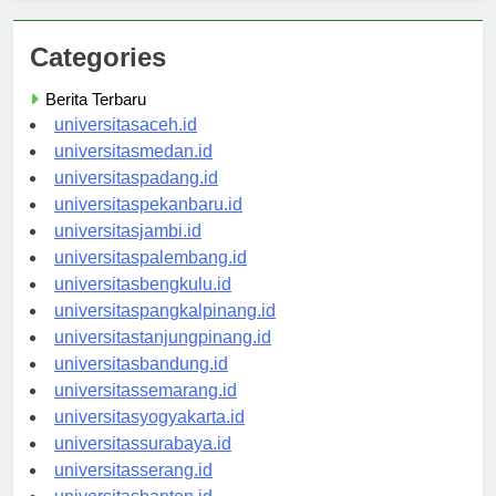
Categories
Berita Terbaru
universitasaceh.id
universitasmedan.id
universitaspadang.id
universitaspekanbaru.id
universitasjambi.id
universitaspalembang.id
universitasbengkulu.id
universitaspangkalpinang.id
universitastanjungpinang.id
universitasbandung.id
universitassemarang.id
universitasyogyakarta.id
universitassurabaya.id
universitasserang.id