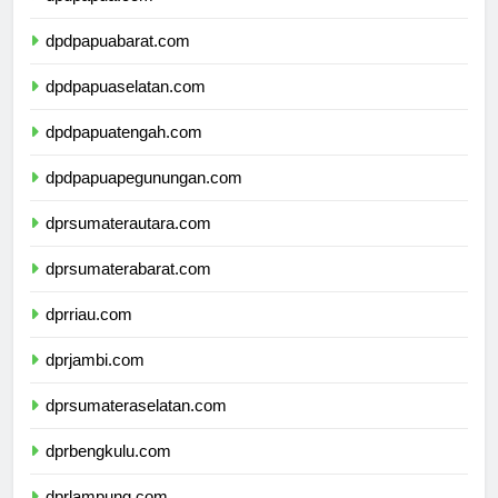
dpdpapuabarat.com
dpdpapuaselatan.com
dpdpapuatengah.com
dpdpapuapegunungan.com
dprsumaterautara.com
dprsumaterabarat.com
dprriau.com
dprjambi.com
dprsumateraselatan.com
dprbengkulu.com
dprlampung.com