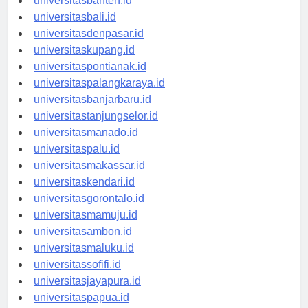
universitasbanten.id
universitasbali.id
universitasdenpasar.id
universitaskupang.id
universitaspontianak.id
universitaspalangkaraya.id
universitasbanjarbaru.id
universitastanjungselor.id
universitasmanado.id
universitaspalu.id
universitasmakassar.id
universitaskendari.id
universitasgorontalo.id
universitasmamuju.id
universitasambon.id
universitasmaluku.id
universitassofifi.id
universitasjayapura.id
universitaspapua.id