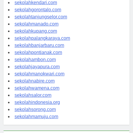
sekolahkendari.com
sekolahgorontalo.com
sekolahtanjungselor.com
sekolahmanado.com
sekolahkupang.com
sekolahpalangkaraya.com
sekolahbanjarbaru.com
sekolahpontianak.com
sekolahambon.com
sekolahjayapura.com
sekolahmanokwari.com
sekolahnabire.com
sekolahwamena.com
sekolahsalor.com
sekolahindonesia.org
sekolahsorong.com
sekolahmamuju.com