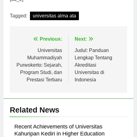
Tagged:
universitas alma ata
Navigasi
Previous:
Next:
pos
Universitas
Judul: Panduan
Muhammadiyah
Lengkap Tentang
Purwokerto: Sejarah,
Akreditasi
Program Studi, dan
Universitas di
Prestasi Terbaru
Indonesia
Related News
Recent Achievements of Universitas
Kahuripan Kediri in Higher Education