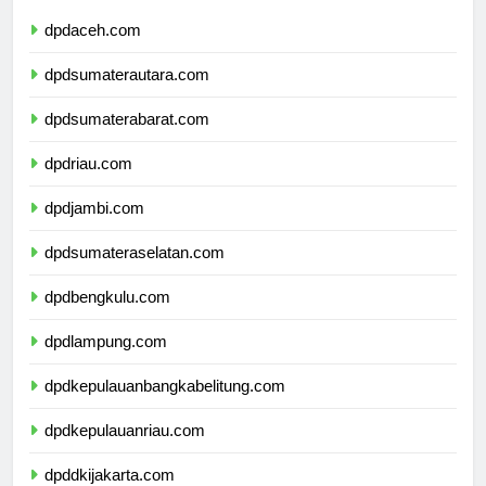
dpdaceh.com
dpdsumaterautara.com
dpdsumaterabarat.com
dpdriau.com
dpdjambi.com
dpdsumateraselatan.com
dpdbengkulu.com
dpdlampung.com
dpdkepulauanbangkabelitung.com
dpdkepulauanriau.com
dpddkijakarta.com