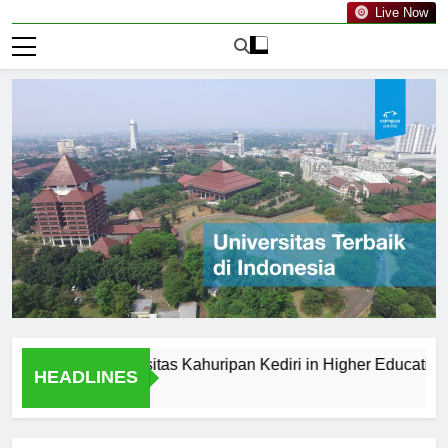
Live Now
ts of Universitas Kahuripan Kediri in Higher Education
HEADLINES