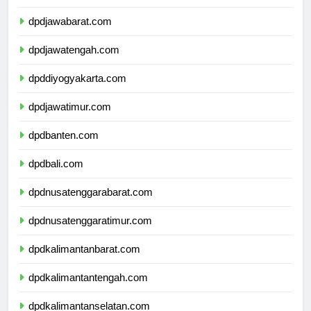
dpdjawabarat.com
dpdjawatengah.com
dpddiyogyakarta.com
dpdjawatimur.com
dpdbanten.com
dpdbali.com
dpdnusatenggarabarat.com
dpdnusatenggaratimur.com
dpdkalimantanbarat.com
dpdkalimantantengah.com
dpdkalimantanselatan.com