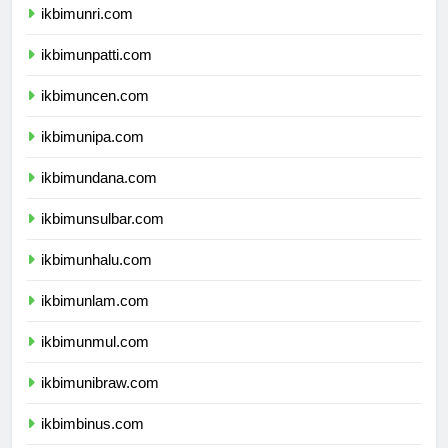
ikbimunri.com
ikbimunpatti.com
ikbimuncen.com
ikbimunipa.com
ikbimundana.com
ikbimunsulbar.com
ikbimunhalu.com
ikbimunlam.com
ikbimunmul.com
ikbimunibraw.com
ikbimbinus.com