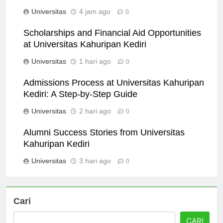
Universitas
4 jam ago
0
Scholarships and Financial Aid Opportunities
at Universitas Kahuripan Kediri
Universitas
1 hari ago
0
Admissions Process at Universitas Kahuripan
Kediri: A Step-by-Step Guide
Universitas
2 hari ago
0
Alumni Success Stories from Universitas
Kahuripan Kediri
Universitas
3 hari ago
0
Cari
CARI