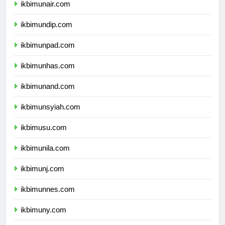
ikbimunair.com
ikbimundip.com
ikbimunpad.com
ikbimunhas.com
ikbimunand.com
ikbimunsyiah.com
ikbimusu.com
ikbimunila.com
ikbimunj.com
ikbimunnes.com
ikbimuny.com