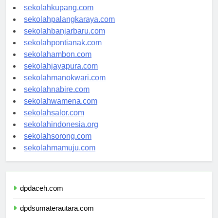
sekolahkupang.com
sekolahpalangkaraya.com
sekolahbanjarbaru.com
sekolahpontianak.com
sekolahambon.com
sekolahjayapura.com
sekolahmanokwari.com
sekolahnabire.com
sekolahwamena.com
sekolahsalor.com
sekolahindonesia.org
sekolahsorong.com
sekolahmamuju.com
dpdaceh.com
dpdsumaterautara.com