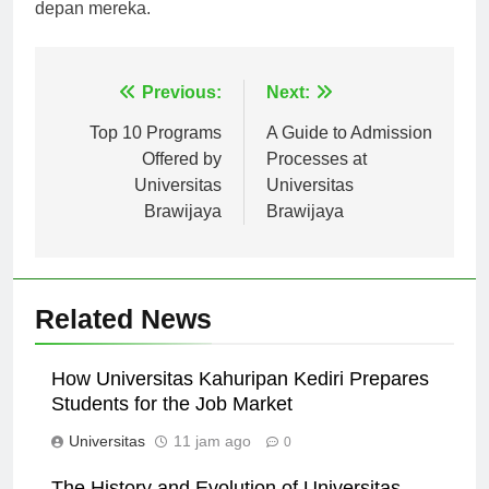
depan mereka.
Navigasi
Previous:
Next:
pos
Top 10 Programs
A Guide to Admission
Offered by
Processes at
Universitas
Universitas
Brawijaya
Brawijaya
Related News
How Universitas Kahuripan Kediri Prepares
Students for the Job Market
Universitas
11 jam ago
0
The History and Evolution of Universitas