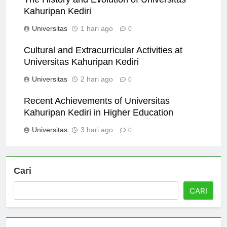
Kahuripan Kediri
Universitas
1 hari ago
0
Cultural and Extracurricular Activities at
Universitas Kahuripan Kediri
Universitas
2 hari ago
0
Recent Achievements of Universitas
Kahuripan Kediri in Higher Education
Universitas
3 hari ago
0
Cari
CARI