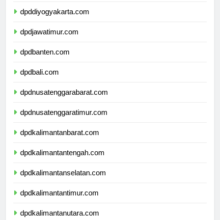
dpddiyogyakarta.com
dpdjawatimur.com
dpdbanten.com
dpdbali.com
dpdnusatenggarabarat.com
dpdnusatenggaratimur.com
dpdkalimantanbarat.com
dpdkalimantantengah.com
dpdkalimantanselatan.com
dpdkalimantantimur.com
dpdkalimantanutara.com