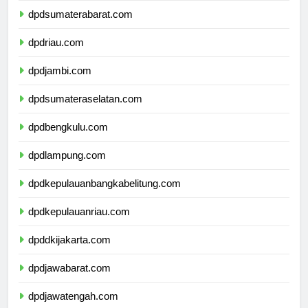
dpdsumaterabarat.com
dpdriau.com
dpdjambi.com
dpdsumateraselatan.com
dpdbengkulu.com
dpdlampung.com
dpdkepulauanbangkabelitung.com
dpdkepulauanriau.com
dpddkijakarta.com
dpdjawabarat.com
dpdjawatengah.com