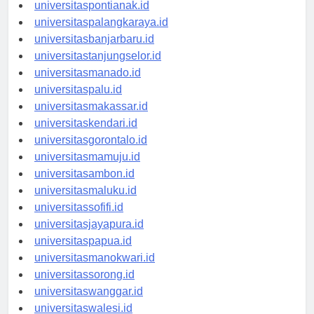
universitaspontianak.id
universitaspalangkaraya.id
universitasbanjarbaru.id
universitastanjungselor.id
universitasmanado.id
universitaspalu.id
universitasmakassar.id
universitaskendari.id
universitasgorontalo.id
universitasmamuju.id
universitasambon.id
universitasmaluku.id
universitassofifi.id
universitasjayapura.id
universitaspapua.id
universitasmanokwari.id
universitassorong.id
universitaswanggar.id
universitaswalesi.id