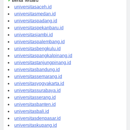
Berita Terbaru
universitasaceh.id
universitasmedan.id
universitaspadang.id
universitaspekanbaru.id
universitasjambi.id
universitaspalembang.id
universitasbengkulu.id
universitaspangkalpinang.id
universitastanjungpinang.id
universitasbandung.id
universitassemarang.id
universitasyogyakarta.id
universitassurabaya.id
universitasserang.id
universitasbanten.id
universitasbali.id
universitasdenpasar.id
universitaskupang.id