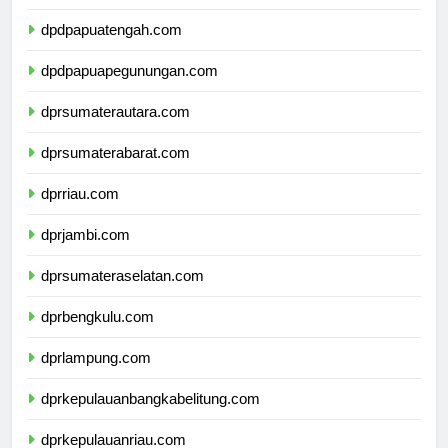
dpdpapuatengah.com
dpdpapuapegunungan.com
dprsumaterautara.com
dprsumaterabarat.com
dprriau.com
dprjambi.com
dprsumateraselatan.com
dprbengkulu.com
dprlampung.com
dprkepulauanbangkabelitung.com
dprkepulauanriau.com