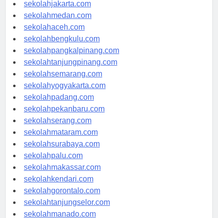
sekolahjakarta.com
sekolahmedan.com
sekolahaceh.com
sekolahbengkulu.com
sekolahpangkalpinang.com
sekolahtanjungpinang.com
sekolahsemarang.com
sekolahyogyakarta.com
sekolahpadang.com
sekolahpekanbaru.com
sekolahserang.com
sekolahmataram.com
sekolahsurabaya.com
sekolahpalu.com
sekolahmakassar.com
sekolahkendari.com
sekolahgorontalo.com
sekolahtanjungselor.com
sekolahmanado.com