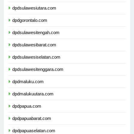
dpdsulawesiutara.com
dpdgorontalo.com
dpdsulawesitengah.com
dpdsulawesibarat.com
dpdsulawesiselatan.com
dpdsulawesitenggara.com
dpdmaluku.com
dpdmalukuutara.com
dpdpapua.com
dpdpapuabarat.com
dpdpapuaselatan.com