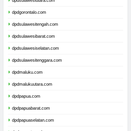
dpdsulawesiutara.com
dpdgorontalo.com
dpdsulawesitengah.com
dpdsulawesibarat.com
dpdsulawesiselatan.com
dpdsulawesitenggara.com
dpdmaluku.com
dpdmalukuutara.com
dpdpapua.com
dpdpapuabarat.com
dpdpapuaselatan.com