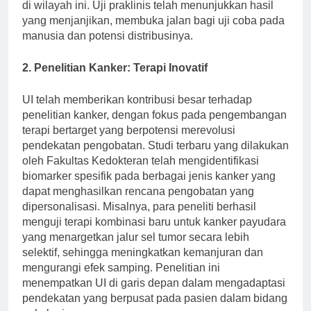
preseden bagi pengembangan vaksin di masa depan
di wilayah ini. Uji praklinis telah menunjukkan hasil
yang menjanjikan, membuka jalan bagi uji coba pada
manusia dan potensi distribusinya.
2. Penelitian Kanker: Terapi Inovatif
UI telah memberikan kontribusi besar terhadap
penelitian kanker, dengan fokus pada pengembangan
terapi bertarget yang berpotensi merevolusi
pendekatan pengobatan. Studi terbaru yang dilakukan
oleh Fakultas Kedokteran telah mengidentifikasi
biomarker spesifik pada berbagai jenis kanker yang
dapat menghasilkan rencana pengobatan yang
dipersonalisasi. Misalnya, para peneliti berhasil
menguji terapi kombinasi baru untuk kanker payudara
yang menargetkan jalur sel tumor secara lebih
selektif, sehingga meningkatkan kemanjuran dan
mengurangi efek samping. Penelitian ini
menempatkan UI di garis depan dalam mengadaptasi
pendekatan yang berpusat pada pasien dalam bidang