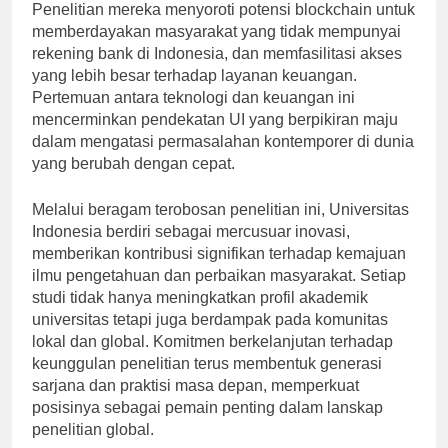
meningkatkan kepercayaan pada perbankan online.
Penelitian mereka menyoroti potensi blockchain untuk
memberdayakan masyarakat yang tidak mempunyai
rekening bank di Indonesia, dan memfasilitasi akses
yang lebih besar terhadap layanan keuangan.
Pertemuan antara teknologi dan keuangan ini
mencerminkan pendekatan UI yang berpikiran maju
dalam mengatasi permasalahan kontemporer di dunia
yang berubah dengan cepat.
Melalui beragam terobosan penelitian ini, Universitas
Indonesia berdiri sebagai mercusuar inovasi,
memberikan kontribusi signifikan terhadap kemajuan
ilmu pengetahuan dan perbaikan masyarakat. Setiap
studi tidak hanya meningkatkan profil akademik
universitas tetapi juga berdampak pada komunitas
lokal dan global. Komitmen berkelanjutan terhadap
keunggulan penelitian terus membentuk generasi
sarjana dan praktisi masa depan, memperkuat
posisinya sebagai pemain penting dalam lanskap
penelitian global.