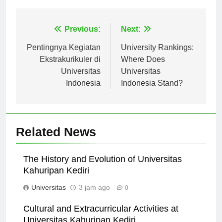
Navigasi
Previous:
Next:
pos
Pentingnya Kegiatan
University Rankings:
Ekstrakurikuler di
Where Does
Universitas
Universitas
Indonesia
Indonesia Stand?
Related News
The History and Evolution of Universitas
Kahuripan Kediri
Universitas
3 jam ago
0
Cultural and Extracurricular Activities at