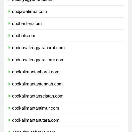
dpddiyogyakarta.com
dpdjawatimur.com
dpdbanten.com
dpdbali.com
dpdnusatenggarabarat.com
dpdnusatenggaratimur.com
dpdkalimantanbarat.com
dpdkalimantantengah.com
dpdkalimantanselatan.com
dpdkalimantantimur.com
dpdkalimantanutara.com