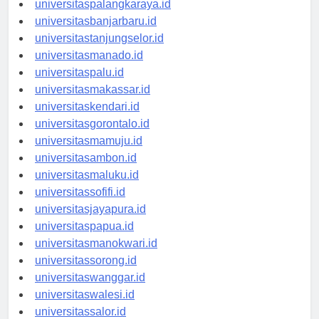
universitaspalangkaraya.id
universitasbanjarbaru.id
universitastanjungselor.id
universitasmanado.id
universitaspalu.id
universitasmakassar.id
universitaskendari.id
universitasgorontalo.id
universitasmamuju.id
universitasambon.id
universitasmaluku.id
universitassofifi.id
universitasjayapura.id
universitaspapua.id
universitasmanokwari.id
universitassorong.id
universitaswanggar.id
universitaswalesi.id