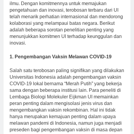
menunjukkan prestasi luar biasa di berbagai disiplin
ilmu. Dengan komitmennya untuk memajukan
pengetahuan dan inovasi, terobosan terbaru dari UI
telah menarik perhatian internasional dan mendorong
kolaborasi yang melampaui batas negara. Berikut
adalah beberapa sorotan penelitian penting yang
menunjukkan komitmen UI terhadap keunggulan dan
inovasi.
1. Pengembangan Vaksin Melawan COVID-19
Salah satu terobosan paling signifikan yang dilakukan
Universitas Indonesia adalah pengembangan vaksin
COVID-19 lokal bernama “Merah Putih” yang bekerja
sama dengan beberapa institusi lain. Para peneliti di
Lembaga Biologi Molekuler Eijkman UI memainkan
peran penting dalam mengisolasi jenis virus dan
mengembangkan vaksin rekombinan. Hal ini tidak
hanya merupakan kemajuan penting dalam upaya
melawan pandemi di Indonesia, namun juga menjadi