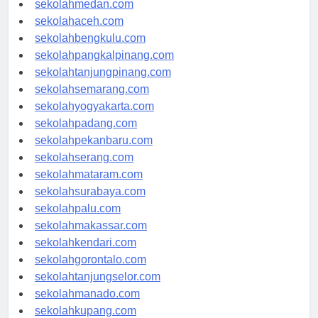
sekolahmedan.com
sekolahaceh.com
sekolahbengkulu.com
sekolahpangkalpinang.com
sekolahtanjungpinang.com
sekolahsemarang.com
sekolahyogyakarta.com
sekolahpadang.com
sekolahpekanbaru.com
sekolahserang.com
sekolahmataram.com
sekolahsurabaya.com
sekolahpalu.com
sekolahmakassar.com
sekolahkendari.com
sekolahgorontalo.com
sekolahtanjungselor.com
sekolahmanado.com