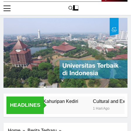
Live Now
of Universitas Kahuripan Kediri
Cultural and Extracurricul
HEADLINES
1 Hari Ago