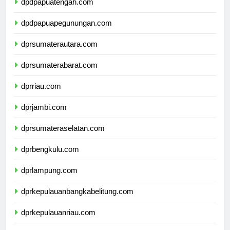
dpdpapuatengah.com
dpdpapuapegunungan.com
dprsumaterautara.com
dprsumaterabarat.com
dprriau.com
dprjambi.com
dprsumateraselatan.com
dprbengkulu.com
dprlampung.com
dprkepulauanbangkabelitung.com
dprkepulauanriau.com