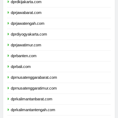
dprdkijakarta.com
dprjawabarat.com
dprjawatengah.com
dprdiyogyakarta.com
dprjawatimur.com
dprbanten.com
dprbali.com
dprnusatenggarabarat.com
dprnusatenggaratimur.com
dprkalimantanbarat.com
dprkalimantantengah.com