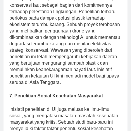
melimpah, UI memprioritaskan penelitian di bidang
konservasi laut sebagai bagian dari komitmennya
terhadap pelestarian lingkungan. Penelitian terbaru
berfokus pada dampak polusi plastik terhadap
ekosistem terumbu karang. Sebuah proyek terobosan
yang melibatkan penggunaan drone yang
dikombinasikan dengan teknologi AI untuk memantau
degradasi terumbu karang dan menilai efektivitas
strategi konservasi. Wawasan yang diperoleh dari
penelitian ini telah mempengaruhi kebijakan daerah
yang bertujuan mengurangi sampah plastik dan
memulihkan keanekaragaman hayati laut. Inisiatif
penelitian kelautan UI kini menjadi model bagi upaya
serupa di Asia Tenggara.
7. Penelitian Sosial Kesehatan Masyarakat
Inisiatif penelitian di UI juga meluas ke ilmu-ilmu
sosial, yang mengatasi masalah-masalah kesehatan
masyarakat yang kritis. Sebuah studi baru-baru ini