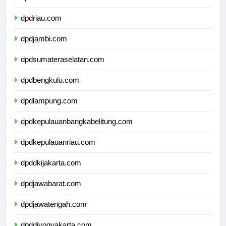
dpdsumaterabarat.com
dpdriau.com
dpdjambi.com
dpdsumateraselatan.com
dpdbengkulu.com
dpdlampung.com
dpdkepulauanbangkabelitung.com
dpdkepulauanriau.com
dpddkijakarta.com
dpdjawabarat.com
dpdjawatengah.com