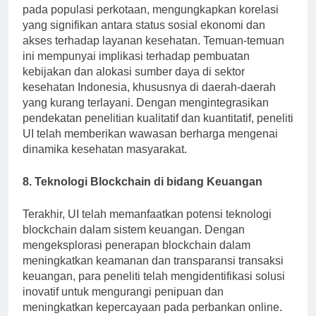
menyelidiki faktor-faktor penentu sosial kesehatan
pada populasi perkotaan, mengungkapkan korelasi
yang signifikan antara status sosial ekonomi dan
akses terhadap layanan kesehatan. Temuan-temuan
ini mempunyai implikasi terhadap pembuatan
kebijakan dan alokasi sumber daya di sektor
kesehatan Indonesia, khususnya di daerah-daerah
yang kurang terlayani. Dengan mengintegrasikan
pendekatan penelitian kualitatif dan kuantitatif, peneliti
UI telah memberikan wawasan berharga mengenai
dinamika kesehatan masyarakat.
8. Teknologi Blockchain di bidang Keuangan
Terakhir, UI telah memanfaatkan potensi teknologi
blockchain dalam sistem keuangan. Dengan
mengeksplorasi penerapan blockchain dalam
meningkatkan keamanan dan transparansi transaksi
keuangan, para peneliti telah mengidentifikasi solusi
inovatif untuk mengurangi penipuan dan