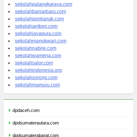
sekolahkupang.com
sekolahpalangkaraya.com
sekolahbanjarbaru.com
sekolahpontianak.com
sekolahambon.com
sekolahjayapura.com
sekolahmanokwari.com
sekolahnabire.com
sekolahwamena.com
sekolahsalor.com
sekolahindonesia.org
sekolahsorong.com
sekolahmamuju.com
dpdaceh.com
dpdsumaterautara.com