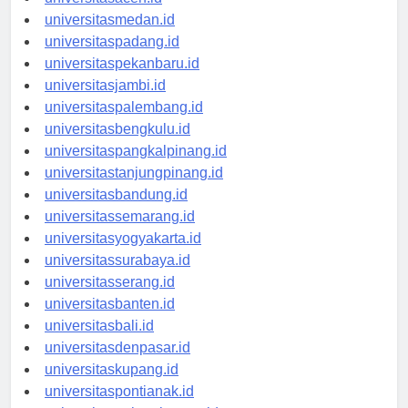
universitasaceh.id
universitasmedan.id
universitaspadang.id
universitaspekanbaru.id
universitasjambi.id
universitaspalembang.id
universitasbengkulu.id
universitaspangkalpinang.id
universitastanjungpinang.id
universitasbandung.id
universitassemarang.id
universitasyogyakarta.id
universitassurabaya.id
universitasserang.id
universitasbanten.id
universitasbali.id
universitasdenpasar.id
universitaskupang.id
universitaspontianak.id