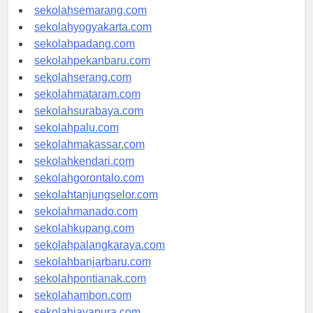
sekolahsemarang.com
sekolahyogyakarta.com
sekolahpadang.com
sekolahpekanbaru.com
sekolahserang.com
sekolahmataram.com
sekolahsurabaya.com
sekolahpalu.com
sekolahmakassar.com
sekolahkendari.com
sekolahgorontalo.com
sekolahtanjungselor.com
sekolahmanado.com
sekolahkupang.com
sekolahpalangkaraya.com
sekolahbanjarbaru.com
sekolahpontianak.com
sekolahambon.com
sekolahjayapura.com