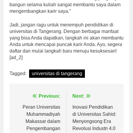
bangun selama kuliah sangat membantu saya dalam
mengembangkan karir saya.”
Jadi, jangan ragu untuk menempuh pendidikan di
universitas di Tangerang. Dengan berbagai manfaat
yang bisa Anda dapatkan, langkah ini akan membantu
Anda untuk mencapai puncak karir Anda. Ayo, segera
daftar dan mulai langkah baru menuju kesuksesan!
[ad_2]
Tagged:
universitas di tangerang
Navigasi
Previous:
Next:
pos
Peran Universitas
Inovasi Pendidikan
Muhammadiyah
di Universitas Sahid:
Makassar dalam
Menyongsong Era
Pengembangan
Revolusi Industri 4.0