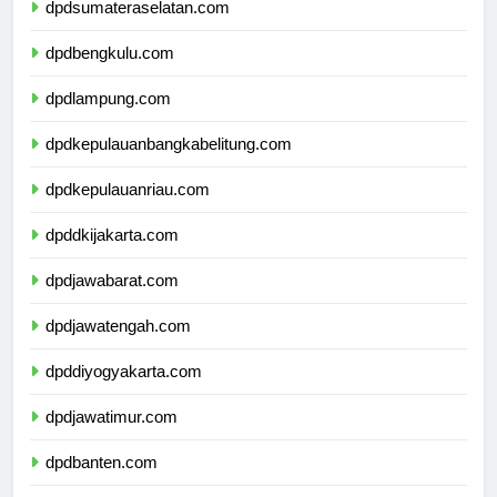
dpdsumateraselatan.com
dpdbengkulu.com
dpdlampung.com
dpdkepulauanbangkabelitung.com
dpdkepulauanriau.com
dpddkijakarta.com
dpdjawabarat.com
dpdjawatengah.com
dpddiyogyakarta.com
dpdjawatimur.com
dpdbanten.com