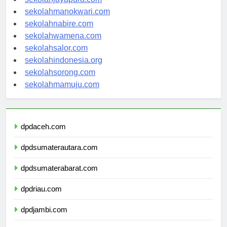
sekolahmanokwari.com
sekolahnabire.com
sekolahwamena.com
sekolahsalor.com
sekolahindonesia.org
sekolahsorong.com
sekolahmamuju.com
dpdaceh.com
dpdsumaterautara.com
dpdsumaterabarat.com
dpdriau.com
dpdjambi.com