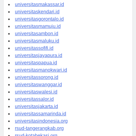
universitasmakassar.id
universitaskendari.id
universitasgorontalo.id
universitasmamuju.id
universitasambon.id
universitasmaluku.id
universitassofifi.id
universitasjayapura.id
universitaspapua.id
universitasmanokwari.id
universitassorong.id
universitaswanggar.id
universitaswalesi.id
universitassalor.id
universitasjakarta.id
universitassamarinda.id
universitasindonesia.org
rsud-tangerangkab.org
rsud-kotabekasi.org