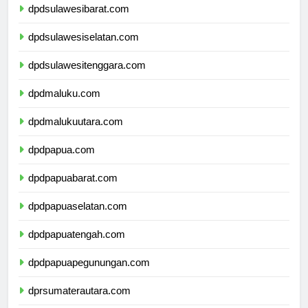
dpdsulawesibarat.com
dpdsulawesiselatan.com
dpdsulawesitenggara.com
dpdmaluku.com
dpdmalukuutara.com
dpdpapua.com
dpdpapuabarat.com
dpdpapuaselatan.com
dpdpapuatengah.com
dpdpapuapegunungan.com
dprsumaterautara.com