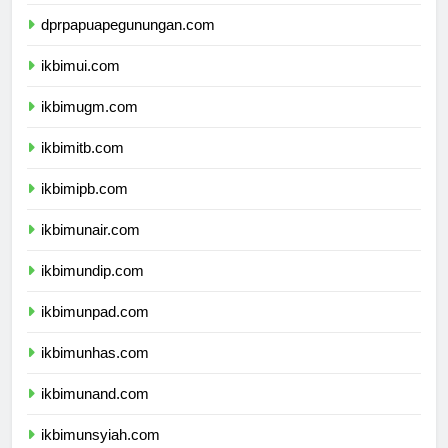
dprpapuapegunungan.com
ikbimui.com
ikbimugm.com
ikbimitb.com
ikbimipb.com
ikbimunair.com
ikbimundip.com
ikbimunpad.com
ikbimunhas.com
ikbimunand.com
ikbimunsyiah.com