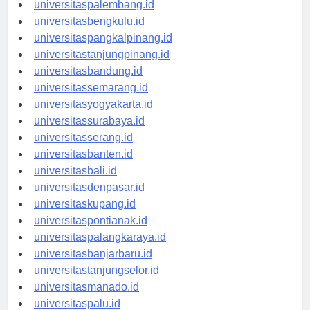
universitaspalembang.id
universitasbengkulu.id
universitaspangkalpinang.id
universitastanjungpinang.id
universitasbandung.id
universitassemarang.id
universitasyogyakarta.id
universitassurabaya.id
universitasserang.id
universitasbanten.id
universitasbali.id
universitasdenpasar.id
universitaskupang.id
universitaspontianak.id
universitaspalangkaraya.id
universitasbanjarbaru.id
universitastanjungselor.id
universitasmanado.id
universitaspalu.id