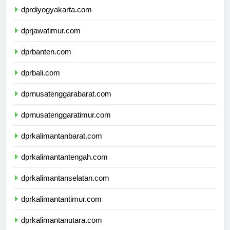
dprdiyogyakarta.com
dprjawatimur.com
dprbanten.com
dprbali.com
dprnusatenggarabarat.com
dprnusatenggaratimur.com
dprkalimantanbarat.com
dprkalimantantengah.com
dprkalimantanselatan.com
dprkalimantantimur.com
dprkalimantanutara.com