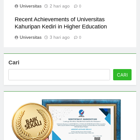
Universitas
2 hari ago
0
Recent Achievements of Universitas
Kahuripan Kediri in Higher Education
Universitas
3 hari ago
0
Cari
CARI