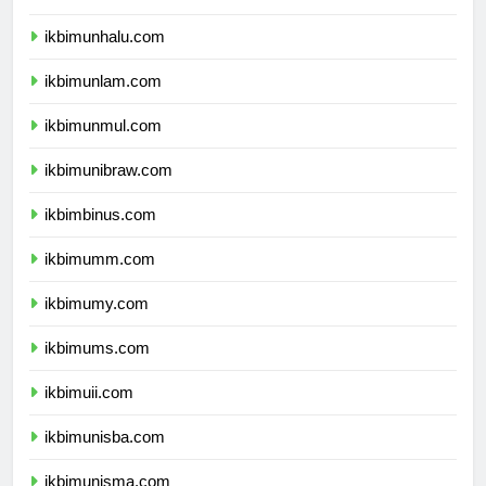
ikbimunhalu.com
ikbimunlam.com
ikbimunmul.com
ikbimunibraw.com
ikbimbinus.com
ikbimumm.com
ikbimumy.com
ikbimums.com
ikbimuii.com
ikbimunisba.com
ikbimunisma.com