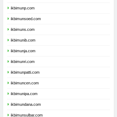
ikbimunp.com
ikbimunsoed.com
ikbimuns.com
ikbimunib.com
ikbimunja.com
ikbimunri.com
ikbimunpatti.com
ikbimuncen.com
ikbimunipa.com
ikbimundana.com
ikbimunsulbar.com