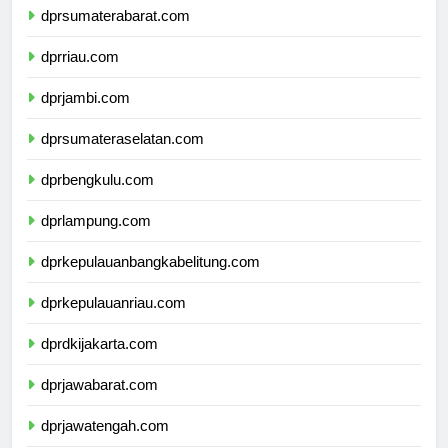
dprsumaterabarat.com
dprriau.com
dprjambi.com
dprsumateraselatan.com
dprbengkulu.com
dprlampung.com
dprkepulauanbangkabelitung.com
dprkepulauanriau.com
dprdkijakarta.com
dprjawabarat.com
dprjawatengah.com