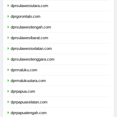
dprsulawesiutara.com
dprgorontalo.com
dprsulawesitengah.com
dprsulawesibarat.com
dprsulawesiselatan.com
dprsulawesitenggara.com
dprmaluku.com
dprmalukuutara.com
dprpapua.com
dprpapuaselatan.com
dprpapuatengah.com