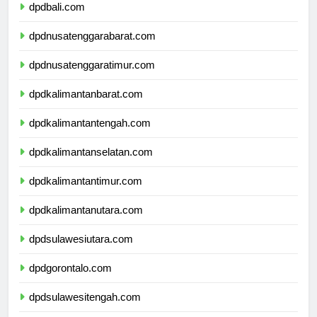
dpdbali.com
dpdnusatenggarabarat.com
dpdnusatenggaratimur.com
dpdkalimantanbarat.com
dpdkalimantantengah.com
dpdkalimantanselatan.com
dpdkalimantantimur.com
dpdkalimantanutara.com
dpdsulawesiutara.com
dpdgorontalo.com
dpdsulawesitengah.com