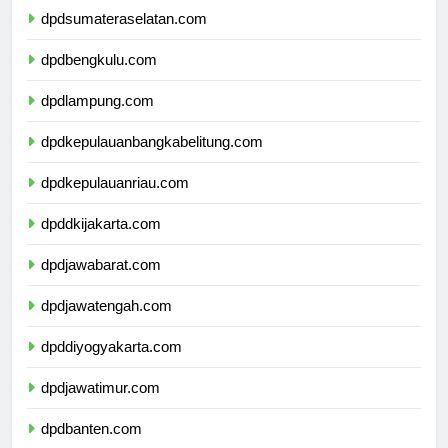
dpdsumateraselatan.com
dpdbengkulu.com
dpdlampung.com
dpdkepulauanbangkabelitung.com
dpdkepulauanriau.com
dpddkijakarta.com
dpdjawabarat.com
dpdjawatengah.com
dpddiyogyakarta.com
dpdjawatimur.com
dpdbanten.com