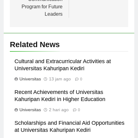
Program for Future
Leaders
Related News
Cultural and Extracurricular Activities at
Universitas Kahuripan Kediri
Universitas
13 jam ago
0
Recent Achievements of Universitas
Kahuripan Kediri in Higher Education
Universitas
2 hari ago
0
Scholarships and Financial Aid Opportunities
at Universitas Kahuripan Kediri