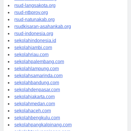
rsud-langsakota.org
rsud-ntbprov.org
rsud-natunakab.org
rsudkisaran-asahankab.org
rsud-indonesia.org
sekolahindonesia.id
sekolahjambi.com
sekolahriau.com
sekolahpalembang.com
sekolahlampung.com
sekolahsamarinda.com
sekolahbandung.com
sekolahdenpasar.com
sekolahjakarta.com
sekolahmedan.com
sekolahaceh.com
sekolahbengkulu.com
sekolahpangkalpinang.com