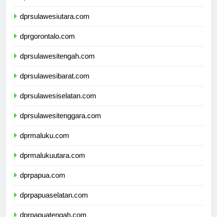
dprsulawesiutara.com
dprgorontalo.com
dprsulawesitengah.com
dprsulawesibarat.com
dprsulawesiselatan.com
dprsulawesitenggara.com
dprmaluku.com
dprmalukuutara.com
dprpapua.com
dprpapuaselatan.com
dprpapuatengah.com