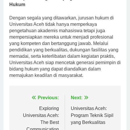
Hukum
Dengan segala yang ditawarkan, jurusan hukum di
Universitas Aceh tidak hanya memperkaya
pengetahuan akademis mahasiswa tetapi juga
mempersiapkan mereka untuk menjadi profesional
yang kompeten dan bertanggung jawab. Melalui
pendidikan yang berkualitas, dukungan fasilitas yang
memadai, serta keterlibatan dalam kegiatan praktis,
Universitas Aceh siap mencetak generasi pemimpin di
bidang hukum yang dapat diandalkan dalam
memajukan keadilan di masyarakat.
Navigasi
Previous:
Next:
pos
Exploring
Universitas Aceh:
Universitas Aceh:
Program Teknik Sipil
The Best
yang Berkualitas
Communication