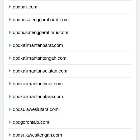
dpdbali.com
dpdnusatenggarabarat.com
dpdnusatenggaratimur.com
dpdkalimantanbarat.com
dpdkalimantantengah.com
dpdkalimantanselatan.com
dpdkalimantantimur.com
dpdkalimantanutara.com
dpdsulawesiutara.com
dpdgorontalo.com
dpdsulawesitengah.com