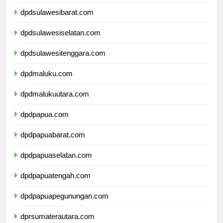
dpdsulawesibarat.com
dpdsulawesiselatan.com
dpdsulawesitenggara.com
dpdmaluku.com
dpdmalukuutara.com
dpdpapua.com
dpdpapuabarat.com
dpdpapuaselatan.com
dpdpapuatengah.com
dpdpapuapegunungan.com
dprsumaterautara.com