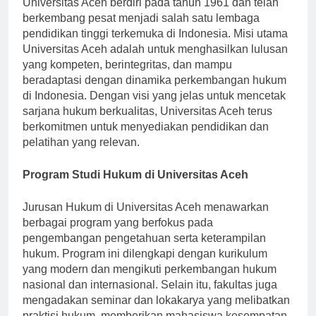
Universitas Aceh berdiri pada tahun 1961 dan telah
berkembang pesat menjadi salah satu lembaga
pendidikan tinggi terkemuka di Indonesia. Misi utama
Universitas Aceh adalah untuk menghasilkan lulusan
yang kompeten, berintegritas, dan mampu
beradaptasi dengan dinamika perkembangan hukum
di Indonesia. Dengan visi yang jelas untuk mencetak
sarjana hukum berkualitas, Universitas Aceh terus
berkomitmen untuk menyediakan pendidikan dan
pelatihan yang relevan.
Program Studi Hukum di Universitas Aceh
Jurusan Hukum di Universitas Aceh menawarkan
berbagai program yang berfokus pada
pengembangan pengetahuan serta keterampilan
hukum. Program ini dilengkapi dengan kurikulum
yang modern dan mengikuti perkembangan hukum
nasional dan internasional. Selain itu, fakultas juga
mengadakan seminar dan lokakarya yang melibatkan
praktisi hukum, memberikan mahasiswa kesempatan