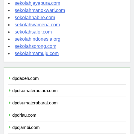
sekolahjayapura.com
sekolahmanokwari.com
sekolahnabire.com
sekolahwamena.com
sekolahsalor.com
sekolahindonesia.org
sekolahsorong.com
sekolahmamuju.com
dpdaceh.com
dpdsumaterautara.com
dpdsumaterabarat.com
dpdriau.com
dpdjambi.com