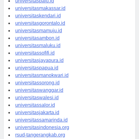
universitaspalu.id
universitasmakassar.id
universitaskendari.id
universitasgorontalo.id
universitasmamuju.id
universitasambon.id
universitasmaluku.id
universitassofifi.id
universitasjayapura.id
universitaspapua.id
universitasmanokwari.id
universitassorong.id
universitaswanggar.id
universitaswalesi.id
universitassalor.id
universitasjakarta.id
universitassamarinda.id
universitasindonesia.org
rsud-tangerangkab.org