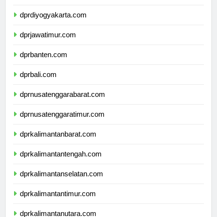
dprdiyogyakarta.com
dprjawatimur.com
dprbanten.com
dprbali.com
dprnusatenggarabarat.com
dprnusatenggaratimur.com
dprkalimantanbarat.com
dprkalimantantengah.com
dprkalimantanselatan.com
dprkalimantantimur.com
dprkalimantanutara.com