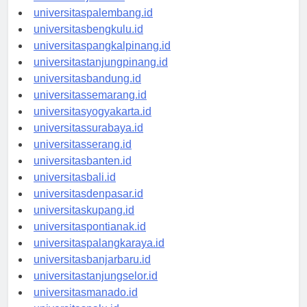
universitaspalembang.id
universitasbengkulu.id
universitaspangkalpinang.id
universitastanjungpinang.id
universitasbandung.id
universitassemarang.id
universitasyogyakarta.id
universitassurabaya.id
universitasserang.id
universitasbanten.id
universitasbali.id
universitasdenpasar.id
universitaskupang.id
universitaspontianak.id
universitaspalangkaraya.id
universitasbanjarbaru.id
universitastanjungselor.id
universitasmanado.id