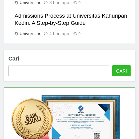
Universitas
3 hari ago
0
Admissions Process at Universitas Kahuripan
Kediri: A Step-by-Step Guide
Universitas
4 hari ago
0
Cari
CARI