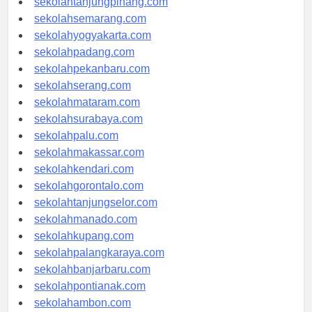
sekolahtanjungpinang.com
sekolahsemarang.com
sekolahyogyakarta.com
sekolahpadang.com
sekolahpekanbaru.com
sekolahserang.com
sekolahmataram.com
sekolahsurabaya.com
sekolahpalu.com
sekolahmakassar.com
sekolahkendari.com
sekolahgorontalo.com
sekolahtanjungselor.com
sekolahmanado.com
sekolahkupang.com
sekolahpalangkaraya.com
sekolahbanjarbaru.com
sekolahpontianak.com
sekolahambon.com