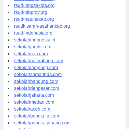
rsud-langsakota.org
rsud-ntbprov.org
rsud-natunakab.org
rsudkisaran-asahankab.org
rsud-indonesia.org
sekolahindonesia.id
sekolahjambi.com
sekolahriau.com
sekolahpalembang.com
sekolahlampung.com
sekolahsamarinda.com
sekolahbandung.com
sekolahdenpasar.com
sekolahjakarta.com
sekolahmedan.com
sekolahaceh.com
sekolahbengkulu.com
sekolahpangkalpinang.com