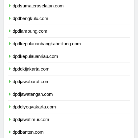
dpdsumateraselatan.com
dpdbengkulu.com
dpdlampung.com
dpdkepulauanbangkabelitung.com
dpdkepulauanriau.com
dpddkijakarta.com
dpdjawabarat.com
dpdjawatengah.com
dpddiyogyakarta.com
dpdjawatimur.com
dpdbanten.com