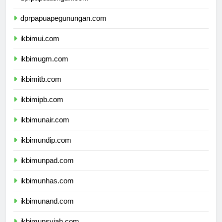
dprpapuapegunungan.com
ikbimui.com
ikbimugm.com
ikbimitb.com
ikbimipb.com
ikbimunair.com
ikbimundip.com
ikbimunpad.com
ikbimunhas.com
ikbimunand.com
ikbimunsyiah.com