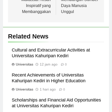
Inspiratif yang
Daya Manusia
Membanggakan
Unggul
Related News
Cultural and Extracurricular Activities at
Universitas Kahuripan Kediri
Universitas
12 jam ago
0
Recent Achievements of Universitas
Kahuripan Kediri in Higher Education
Universitas
1 hari ago
0
Scholarships and Financial Aid Opportunities
at Universitas Kahuripan Kediri