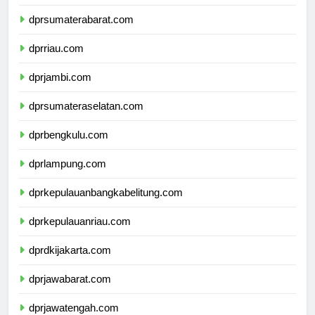
dprsumaterabarat.com
dprriau.com
dprjambi.com
dprsumateraselatan.com
dprbengkulu.com
dprlampung.com
dprkepulauanbangkabelitung.com
dprkepulauanriau.com
dprdkijakarta.com
dprjawabarat.com
dprjawatengah.com