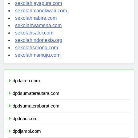
sekolahjayapura.com
sekolahmanokwari.com
sekolahnabire.com
sekolahwamena.com
sekolahsalor.com
sekolahindonesia.org
sekolahsorong.com
sekolahmamuju.com
dpdaceh.com
dpdsumaterautara.com
dpdsumaterabarat.com
dpdriau.com
dpdjambi.com