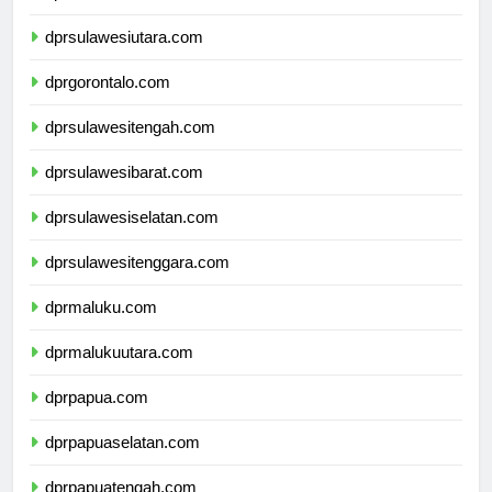
dprsulawesiutara.com
dprgorontalo.com
dprsulawesitengah.com
dprsulawesibarat.com
dprsulawesiselatan.com
dprsulawesitenggara.com
dprmaluku.com
dprmalukuutara.com
dprpapua.com
dprpapuaselatan.com
dprpapuatengah.com