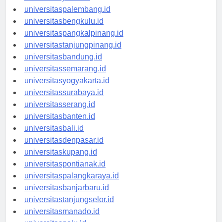
universitaspalembang.id
universitasbengkulu.id
universitaspangkalpinang.id
universitastanjungpinang.id
universitasbandung.id
universitassemarang.id
universitasyogyakarta.id
universitassurabaya.id
universitasserang.id
universitasbanten.id
universitasbali.id
universitasdenpasar.id
universitaskupang.id
universitaspontianak.id
universitaspalangkaraya.id
universitasbanjarbaru.id
universitastanjungselor.id
universitasmanado.id