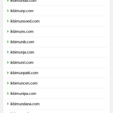
ikbimuntad.com
ikbimunp.com
ikbimunsoed.com
ikbimuns.com
ikbimunib.com
ikbimunja.com
ikbimunri.com
ikbimunpatti.com
ikbimuncen.com
ikbimunipa.com
ikbimundana.com