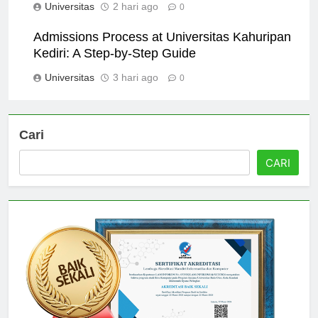
Universitas
2 hari ago
0
Admissions Process at Universitas Kahuripan
Kediri: A Step-by-Step Guide
Universitas
3 hari ago
0
Cari
CARI