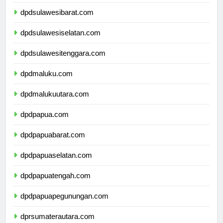
dpdsulawesibarat.com
dpdsulawesiselatan.com
dpdsulawesitenggara.com
dpdmaluku.com
dpdmalukuutara.com
dpdpapua.com
dpdpapuabarat.com
dpdpapuaselatan.com
dpdpapuatengah.com
dpdpapuapegunungan.com
dprsumaterautara.com