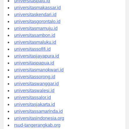
universitaspalu.id
universitasmakassar.id
universitaskendari.id
universitasgorontalo.id
universitasmamuju.id
universitasambon.id
universitasmaluku.id
universitassofifi.id
universitasjayapura.id
universitaspapua.id
universitasmanokwari.id
universitassorong.id
universitaswanggar.id
universitaswalesi.id
universitassalor.id
universitasjakarta.id
universitassamarinda.id
universitasindonesia.org
rsud-tangerangkab.org