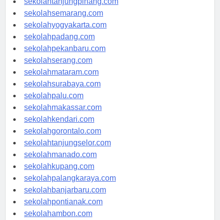
sekolahtanjungpinang.com
sekolahsemarang.com
sekolahyogyakarta.com
sekolahpadang.com
sekolahpekanbaru.com
sekolahserang.com
sekolahmataram.com
sekolahsurabaya.com
sekolahpalu.com
sekolahmakassar.com
sekolahkendari.com
sekolahgorontalo.com
sekolahtanjungselor.com
sekolahmanado.com
sekolahkupang.com
sekolahpalangkaraya.com
sekolahbanjarbaru.com
sekolahpontianak.com
sekolahambon.com