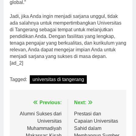
global.”
Jadi, jika Anda ingin menjadi sarjana unggul, tidak
ada salahnya untuk mempertimbangkan Universitas
di Tangerang sebagai tempat untuk melanjutkan
pendidikan Anda. Dengan fasilitas yang lengkap,
tenaga pengajar yang berkualitas, dan kurikulum yang
relevan, Anda dapat mengejar impian Anda untuk
menjadi sarjana yang sukses di masa depan.
[ad_2]
Tagged:
universitas di tangerang
Navigasi
Previous:
Next:
pos
Alumni Sukses dari
Prestasi dan
Universitas
Capaian Universitas
Muhammadiyah
Sahid dalam
Makassar: Kisah
Membangun Sumber