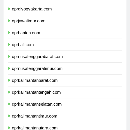
dprdiyogyakarta.com
dprjawatimur.com
dprbanten.com
dprbali.com
dprnusatenggarabarat.com
dprnusatenggaratimur.com
dprkalimantanbarat.com
dprkalimantantengah.com
dprkalimantanselatan.com
dprkalimantantimur.com
dprkalimantanutara.com