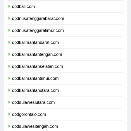
dpdbali.com
dpdnusatenggarabarat.com
dpdnusatenggaratimur.com
dpdkalimantanbarat.com
dpdkalimantantengah.com
dpdkalimantanselatan.com
dpdkalimantantimur.com
dpdkalimantanutara.com
dpdsulawesiutara.com
dpdgorontalo.com
dpdsulawesitengah.com