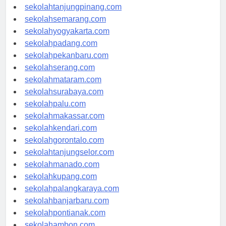
sekolahtanjungpinang.com
sekolahsemarang.com
sekolahyogyakarta.com
sekolahpadang.com
sekolahpekanbaru.com
sekolahserang.com
sekolahmataram.com
sekolahsurabaya.com
sekolahpalu.com
sekolahmakassar.com
sekolahkendari.com
sekolahgorontalo.com
sekolahtanjungselor.com
sekolahmanado.com
sekolahkupang.com
sekolahpalangkaraya.com
sekolahbanjarbaru.com
sekolahpontianak.com
sekolahambon.com