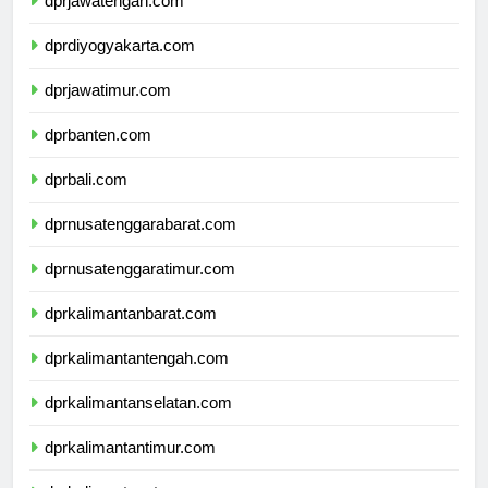
dprjawatengah.com
dprdiyogyakarta.com
dprjawatimur.com
dprbanten.com
dprbali.com
dprnusatenggarabarat.com
dprnusatenggaratimur.com
dprkalimantanbarat.com
dprkalimantantengah.com
dprkalimantanselatan.com
dprkalimantantimur.com