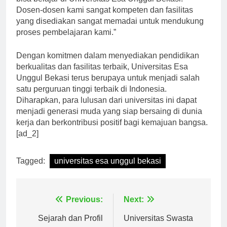
Dosen-dosen kami sangat kompeten dan fasilitas
yang disediakan sangat memadai untuk mendukung
proses pembelajaran kami.”
Dengan komitmen dalam menyediakan pendidikan
berkualitas dan fasilitas terbaik, Universitas Esa
Unggul Bekasi terus berupaya untuk menjadi salah
satu perguruan tinggi terbaik di Indonesia.
Diharapkan, para lulusan dari universitas ini dapat
menjadi generasi muda yang siap bersaing di dunia
kerja dan berkontribusi positif bagi kemajuan bangsa.
[ad_2]
Tagged:
universitas esa unggul bekasi
Navigasi
Previous:
Next:
pos
Sejarah dan Profil
Universitas Swasta