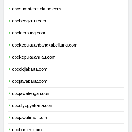
dpdsumateraselatan.com
dpdbengkulu.com
dpdlampung.com
dpdkepulauanbangkabelitung.com
dpdkepulauanriau.com
dpddkijakarta.com
dpdjawabarat.com
dpdjawatengah.com
dpddiyogyakarta.com
dpdjawatimur.com
dpdbanten.com