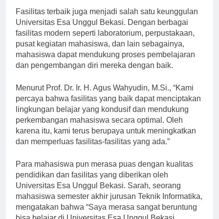
Fasilitas terbaik juga menjadi salah satu keunggulan
Universitas Esa Unggul Bekasi. Dengan berbagai
fasilitas modern seperti laboratorium, perpustakaan,
pusat kegiatan mahasiswa, dan lain sebagainya,
mahasiswa dapat mendukung proses pembelajaran
dan pengembangan diri mereka dengan baik.
Menurut Prof. Dr. Ir. H. Agus Wahyudin, M.Si., “Kami
percaya bahwa fasilitas yang baik dapat menciptakan
lingkungan belajar yang kondusif dan mendukung
perkembangan mahasiswa secara optimal. Oleh
karena itu, kami terus berupaya untuk meningkatkan
dan memperluas fasilitas-fasilitas yang ada.”
Para mahasiswa pun merasa puas dengan kualitas
pendidikan dan fasilitas yang diberikan oleh
Universitas Esa Unggul Bekasi. Sarah, seorang
mahasiswa semester akhir jurusan Teknik Informatika,
mengatakan bahwa “Saya merasa sangat beruntung
bisa belajar di Universitas Esa Unggul Bekasi.