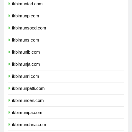
ikbimuntad.com
ikbimunp.com
ikbimunsoed.com
ikbimuns.com
ikbimunib.com
ikbimunja.com
ikbimunri.com
ikbimunpatti.com
ikbimuncen.com
ikbimunipa.com
ikbimundana.com