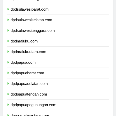
dpdsulawesibarat.com
dpdsulawesiselatan.com
dpdsulawesitenggara.com
dpdmaluku.com
dpdmalukuutara.com
dpdpapua.com
dpdpapuabarat.com
dpdpapuaselatan.com
dpdpapuatengah.com
dpdpapuapegunungan.com
dprsumaterautara.com