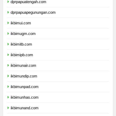
dprpapuatengah.com
dprpapuapegunungan.com
ikbimui.com
ikbimugm.com
ikbimitb.com
ikbimipb.com
ikbimunair.com
ikbimundip.com
ikbimunpad.com
ikbimunhas.com
ikbimunand.com