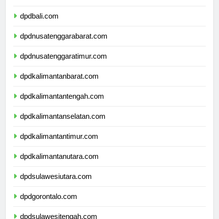
dpdbali.com
dpdnusatenggarabarat.com
dpdnusatenggaratimur.com
dpdkalimantanbarat.com
dpdkalimantantengah.com
dpdkalimantanselatan.com
dpdkalimantantimur.com
dpdkalimantanutara.com
dpdsulawesiutara.com
dpdgorontalo.com
dpdsulawesitengah.com