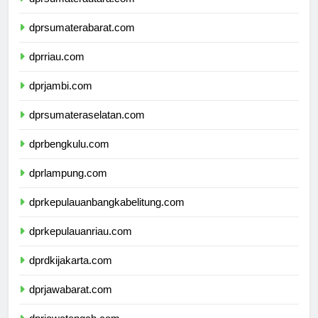
dprsumaterabarat.com
dprriau.com
dprjambi.com
dprsumateraselatan.com
dprbengkulu.com
dprlampung.com
dprkepulauanbangkabelitung.com
dprkepulauanriau.com
dprdkijakarta.com
dprjawabarat.com