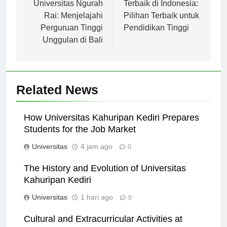
Universitas Ngurah
Terbaik di Indonesia:
Rai: Menjelajahi
Pilihan Terbaik untuk
Perguruan Tinggi
Pendidikan Tinggi
Unggulan di Bali
Related News
How Universitas Kahuripan Kediri Prepares
Students for the Job Market
Universitas
4 jam ago
0
The History and Evolution of Universitas
Kahuripan Kediri
Universitas
1 hari ago
0
Cultural and Extracurricular Activities at