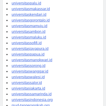
universitaspalu.id
universitasmakassar.id
universitaskendari.id
universitasgorontalo.id
universitasmamuju.id
universitasambon.id
universitasmaluku.id
universitassofifi.id
universitasjayapura.id
universitaspapua.id
universitasmanokwari.id
universitassorong.id
universitaswanggar.id
universitaswalesi.id
universitassalor.id
universitasjakarta.id
universitassamarinda.id
universitasindonesia.org
rsud-tangerangkab.org