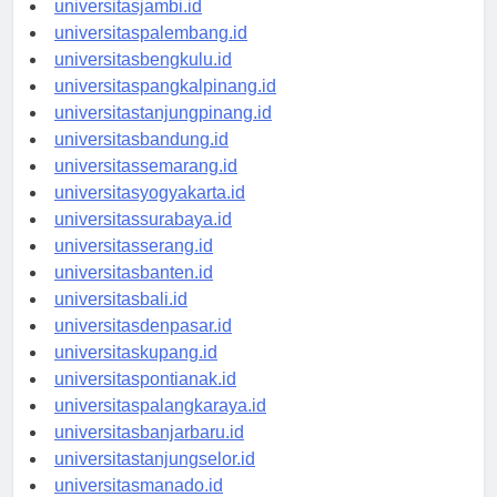
universitasjambi.id
universitaspalembang.id
universitasbengkulu.id
universitaspangkalpinang.id
universitastanjungpinang.id
universitasbandung.id
universitassemarang.id
universitasyogyakarta.id
universitassurabaya.id
universitasserang.id
universitasbanten.id
universitasbali.id
universitasdenpasar.id
universitaskupang.id
universitaspontianak.id
universitaspalangkaraya.id
universitasbanjarbaru.id
universitastanjungselor.id
universitasmanado.id