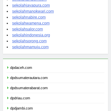
sekolahjayapura.com
sekolahmanokwari.com
sekolahnabire.com
sekolahwamena.com
sekolahsalor.com
sekolahindonesia.org
sekolahsorong.com
sekolahmamuju.com
dpdaceh.com
dpdsumaterautara.com
dpdsumaterabarat.com
dpdriau.com
dpdjambi.com