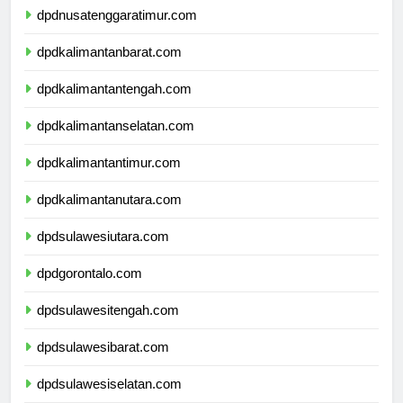
dpdnusatenggaratimur.com
dpdkalimantanbarat.com
dpdkalimantantengah.com
dpdkalimantanselatan.com
dpdkalimantantimur.com
dpdkalimantanutara.com
dpdsulawesiutara.com
dpdgorontalo.com
dpdsulawesitengah.com
dpdsulawesibarat.com
dpdsulawesiselatan.com