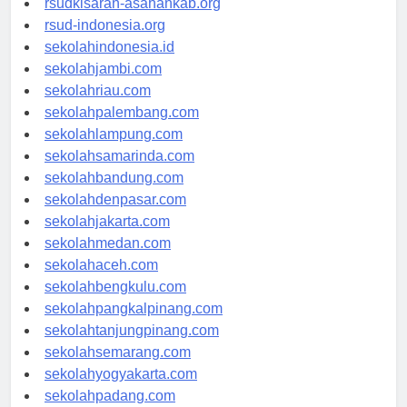
rsudkisaran-asahankab.org
rsud-indonesia.org
sekolahindonesia.id
sekolahjambi.com
sekolahriau.com
sekolahpalembang.com
sekolahlampung.com
sekolahsamarinda.com
sekolahbandung.com
sekolahdenpasar.com
sekolahjakarta.com
sekolahmedan.com
sekolahaceh.com
sekolahbengkulu.com
sekolahpangkalpinang.com
sekolahtanjungpinang.com
sekolahsemarang.com
sekolahyogyakarta.com
sekolahpadang.com