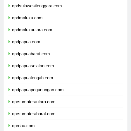
dpdsulawesitenggara.com
dpdmaluku.com
dpdmalukuutara.com
dpdpapua.com
dpdpapuabarat.com
dpdpapuaselatan.com
dpdpapuatengah.com
dpdpapuapegunungan.com
dprsumaterautara.com
dprsumaterabarat.com
dprriau.com