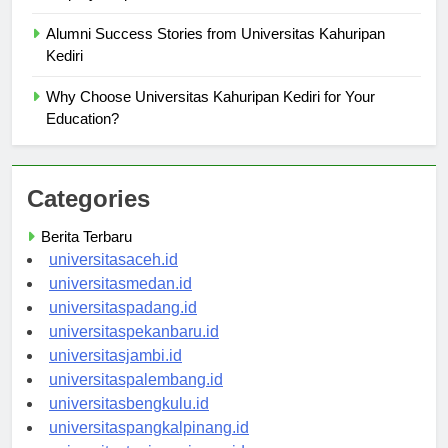
Alumni Success Stories from Universitas Kahuripan
Kediri
Why Choose Universitas Kahuripan Kediri for Your
Education?
Categories
Berita Terbaru
universitasaceh.id
universitasmedan.id
universitaspadang.id
universitaspekanbaru.id
universitasjambi.id
universitaspalembang.id
universitasbengkulu.id
universitaspangkalpinang.id