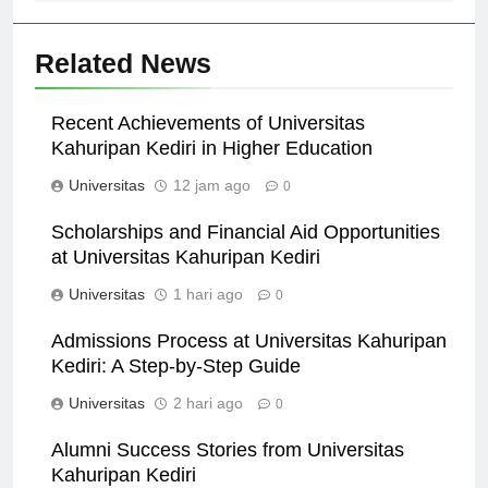
Related News
Recent Achievements of Universitas
Kahuripan Kediri in Higher Education
Universitas
12 jam ago
0
Scholarships and Financial Aid Opportunities
at Universitas Kahuripan Kediri
Universitas
1 hari ago
0
Admissions Process at Universitas Kahuripan
Kediri: A Step-by-Step Guide
Universitas
2 hari ago
0
Alumni Success Stories from Universitas
Kahuripan Kediri