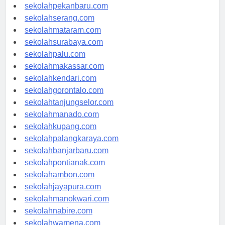
sekolahpekanbaru.com
sekolahserang.com
sekolahmataram.com
sekolahsurabaya.com
sekolahpalu.com
sekolahmakassar.com
sekolahkendari.com
sekolahgorontalo.com
sekolahtanjungselor.com
sekolahmanado.com
sekolahkupang.com
sekolahpalangkaraya.com
sekolahbanjarbaru.com
sekolahpontianak.com
sekolahambon.com
sekolahjayapura.com
sekolahmanokwari.com
sekolahnabire.com
sekolahwamena.com