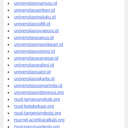
universitasmamuju.id
universitasambon.id
universitasmaluku.id
universitassofifi.id
universitasjayapura.id
universitaspapua.id
universitasmanokwari.id
universitassorong.id
universitaswanggar.id
universitaswalesi.id
universitassalor.id
universitasjakarta.id
universitassamarinda.id
universitasindonesia.org
rsud-tangerangkab.org
rsud-kotabekasi.org
rsud-tangerangkota.org
rsucnd-acehbaratkab.org
rsud-pasuruankota.org