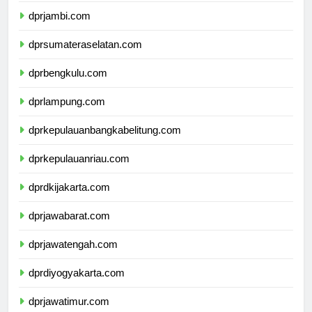
dprjambi.com
dprsumateraselatan.com
dprbengkulu.com
dprlampung.com
dprkepulauanbangkabelitung.com
dprkepulauanriau.com
dprdkijakarta.com
dprjawabarat.com
dprjawatengah.com
dprdiyogyakarta.com
dprjawatimur.com