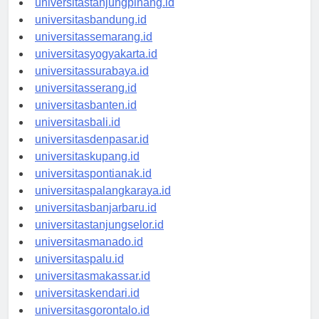
universitastanjungpinang.id
universitasbandung.id
universitassemarang.id
universitasyogyakarta.id
universitassurabaya.id
universitasserang.id
universitasbanten.id
universitasbali.id
universitasdenpasar.id
universitaskupang.id
universitaspontianak.id
universitaspalangkaraya.id
universitasbanjarbaru.id
universitastanjungselor.id
universitasmanado.id
universitaspalu.id
universitasmakassar.id
universitaskendari.id
universitasgorontalo.id