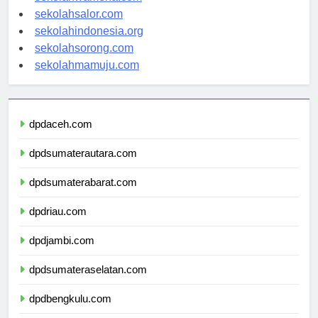
sekolahsalor.com
sekolahindonesia.org
sekolahsorong.com
sekolahmamuju.com
dpdaceh.com
dpdsumaterautara.com
dpdsumaterabarat.com
dpdriau.com
dpdjambi.com
dpdsumateraselatan.com
dpdbengkulu.com