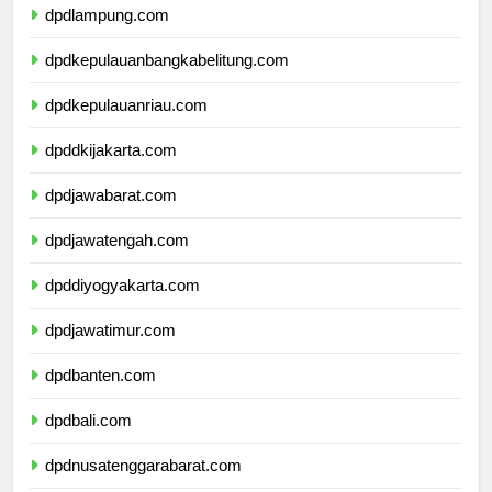
dpdlampung.com
dpdkepulauanbangkabelitung.com
dpdkepulauanriau.com
dpddkijakarta.com
dpdjawabarat.com
dpdjawatengah.com
dpddiyogyakarta.com
dpdjawatimur.com
dpdbanten.com
dpdbali.com
dpdnusatenggarabarat.com