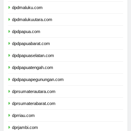
dpdmaluku.com
dpdmalukuutara.com
dpdpapua.com
dpdpapuabarat.com
dpdpapuaselatan.com
dpdpapuatengah.com
dpdpapuapegunungan.com
dprsumaterautara.com
dprsumaterabarat.com
dprriau.com
dprjambi.com