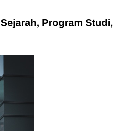
Sejarah, Program Studi,