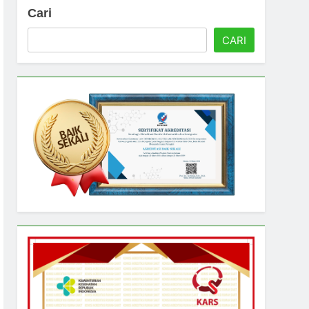
Cari
CARI