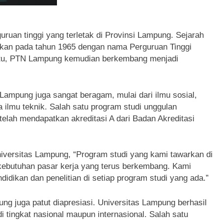
ruan tinggi yang terletak di Provinsi Lampung. Sejarah
irikan pada tahun 1965 dengan nama Perguruan Tinggi
ktu, PTN Lampung kemudian berkembang menjadi
Lampung juga sangat beragam, mulai dari ilmu sosial,
a ilmu teknik. Salah satu program studi unggulan
telah mendapatkan akreditasi A dari Badan Akreditasi
Universitas Lampung, “Program studi yang kami tawarkan di
kebutuhan pasar kerja yang terus berkembang. Kami
didikan dan penelitian di setiap program studi yang ada.”
ung juga patut diapresiasi. Universitas Lampung berhasil
i tingkat nasional maupun internasional. Salah satu