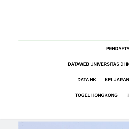
PENDAFT
DATAWEB UNIVERSITAS DI 
DATA HK
KELUARAN
TOGEL HONGKONG
H