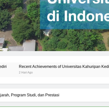
ments of Universitas Kahuripan Kediri in Higher Education
arah, Program Studi, dan Prestasi