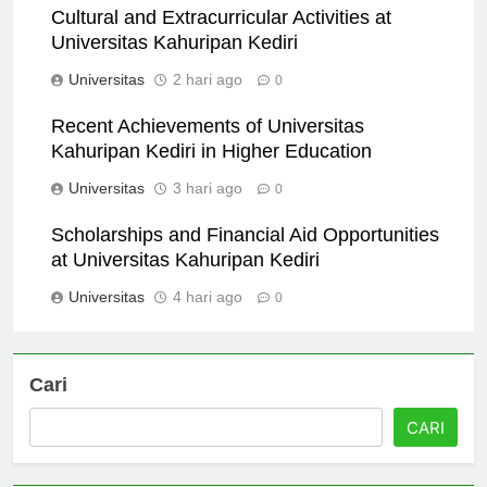
Cultural and Extracurricular Activities at
Universitas Kahuripan Kediri
Universitas
2 hari ago
0
Recent Achievements of Universitas
Kahuripan Kediri in Higher Education
Universitas
3 hari ago
0
Scholarships and Financial Aid Opportunities
at Universitas Kahuripan Kediri
Universitas
4 hari ago
0
Cari
CARI