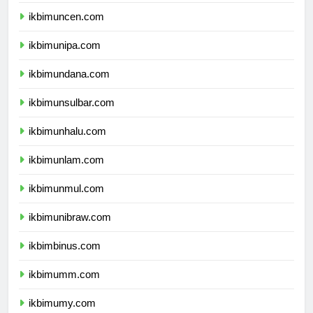
ikbimuncen.com
ikbimunipa.com
ikbimundana.com
ikbimunsulbar.com
ikbimunhalu.com
ikbimunlam.com
ikbimunmul.com
ikbimunibraw.com
ikbimbinus.com
ikbimumm.com
ikbimumy.com