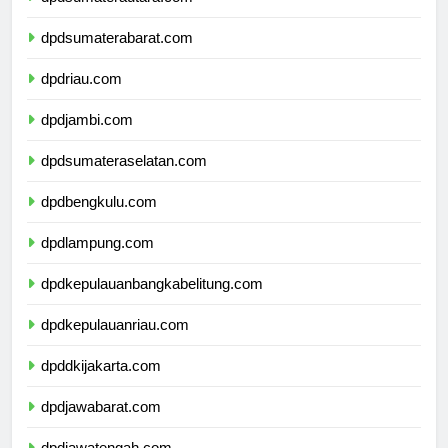
dpdsumaterabarat.com
dpdriau.com
dpdjambi.com
dpdsumateraselatan.com
dpdbengkulu.com
dpdlampung.com
dpdkepulauanbangkabelitung.com
dpdkepulauanriau.com
dpddkijakarta.com
dpdjawabarat.com
dpdjawatengah.com