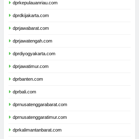
dprkepulauanriau.com
dprdkijakarta.com
dprjawabarat.com
dprjawatengah.com
dprdiyogyakarta.com
dprjawatimur.com
dprbanten.com
dprbali.com
dprnusatenggarabarat.com
dprnusatenggaratimur.com
dprkalimantanbarat.com