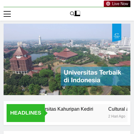
Live Now
ution of Universitas Kahuripan Kediri
Cultural and Extrac
HEADLINES
2 Hari Ago