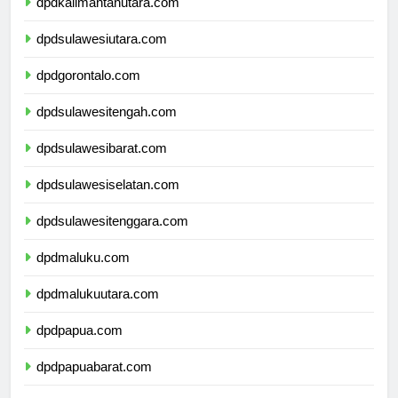
dpdkalimantanutara.com
dpdsulawesiutara.com
dpdgorontalo.com
dpdsulawesitengah.com
dpdsulawesibarat.com
dpdsulawesiselatan.com
dpdsulawesitenggara.com
dpdmaluku.com
dpdmalukuutara.com
dpdpapua.com
dpdpapuabarat.com