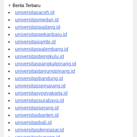
Berita Terbaru
universitasaceh.id
universitasmedan.id
universitaspadang.id
universitaspekanbaru.id
universitasjambi.id
universitaspalembang.id
universitasbengkulu.id
universitaspangkalpinang.id
universitastanjungpinang.id
universitasbandung.id
universitassemarang.id
universitasyogyakarta.id
universitassurabaya.id
universitasserang.id
universitasbanten.id
universitasbali.id
universitasdenpasar.id