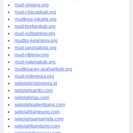
rsud-sintang.org
rsud-cilacapkab.org
rsudkoja-jakarta.org
rsud-brebeskab.org
rsud-sulbarprov.org
rsudtpi-kepriprov.org
rsud-langsakota.org
rsud-ntbprov.org
rsud-natunakab.org
rsudkisaran-asahankab.org
rsud-indonesia.org
sekolahindonesia.id
sekolahjambi.com
sekolahriau.com
sekolahpalembang.com
sekolahlampung.com
sekolahsamarinda.com
sekolahbandung.com