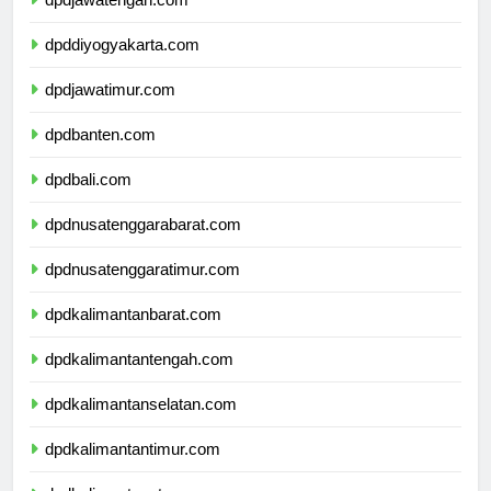
dpddiyogyakarta.com
dpdjawatimur.com
dpdbanten.com
dpdbali.com
dpdnusatenggarabarat.com
dpdnusatenggaratimur.com
dpdkalimantanbarat.com
dpdkalimantantengah.com
dpdkalimantanselatan.com
dpdkalimantantimur.com