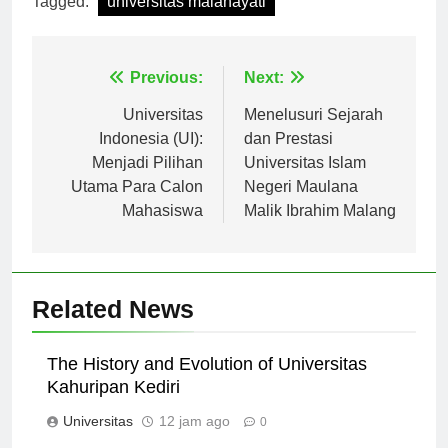
Tagged:
universitas malahayati
Navigasi
Previous:
Next:
pos
Universitas
Menelusuri Sejarah
Indonesia (UI):
dan Prestasi
Menjadi Pilihan
Universitas Islam
Utama Para Calon
Negeri Maulana
Mahasiswa
Malik Ibrahim Malang
Related News
The History and Evolution of Universitas
Kahuripan Kediri
Universitas
12 jam ago
0