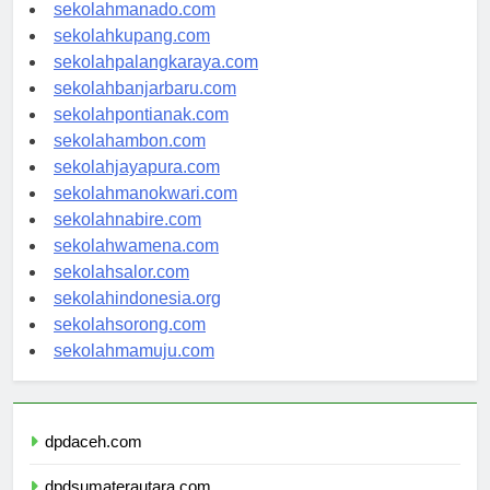
sekolahmanado.com
sekolahkupang.com
sekolahpalangkaraya.com
sekolahbanjarbaru.com
sekolahpontianak.com
sekolahambon.com
sekolahjayapura.com
sekolahmanokwari.com
sekolahnabire.com
sekolahwamena.com
sekolahsalor.com
sekolahindonesia.org
sekolahsorong.com
sekolahmamuju.com
dpdaceh.com
dpdsumaterautara.com