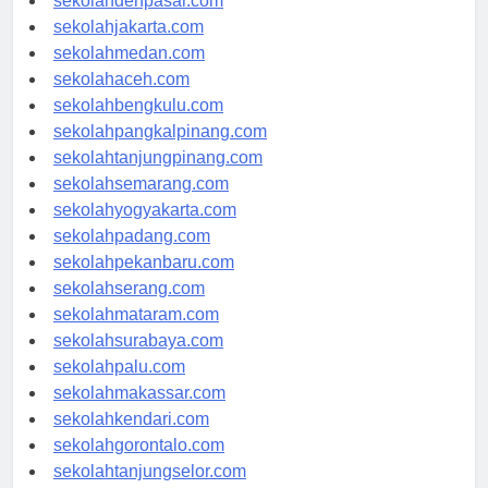
sekolahdenpasar.com
sekolahjakarta.com
sekolahmedan.com
sekolahaceh.com
sekolahbengkulu.com
sekolahpangkalpinang.com
sekolahtanjungpinang.com
sekolahsemarang.com
sekolahyogyakarta.com
sekolahpadang.com
sekolahpekanbaru.com
sekolahserang.com
sekolahmataram.com
sekolahsurabaya.com
sekolahpalu.com
sekolahmakassar.com
sekolahkendari.com
sekolahgorontalo.com
sekolahtanjungselor.com