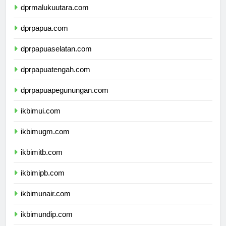
dprmalukuutara.com
dprpapua.com
dprpapuaselatan.com
dprpapuatengah.com
dprpapuapegunungan.com
ikbimui.com
ikbimugm.com
ikbimitb.com
ikbimipb.com
ikbimunair.com
ikbimundip.com