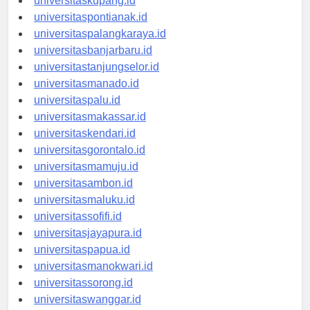
universitaskupang.id
universitaspontianak.id
universitaspalangkaraya.id
universitasbanjarbaru.id
universitastanjungselor.id
universitasmanado.id
universitaspalu.id
universitasmakassar.id
universitaskendari.id
universitasgorontalo.id
universitasmamuju.id
universitasambon.id
universitasmaluku.id
universitassofifi.id
universitasjayapura.id
universitaspapua.id
universitasmanokwari.id
universitassorong.id
universitaswanggar.id