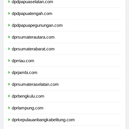
dpdpapuaselatan.com
dpdpapuatengah.com
dpdpapuapegunungan.com
dprsumaterautara.com
dprsumaterabarat.com
dprriau.com
dprjambi.com
dprsumateraselatan.com
dprbengkulu.com
dprlampung.com
dprkepulauanbangkabelitung.com