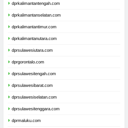
dprkalimantantengah.com
dprkalimantanselatan.com
dprkalimantantimur.com
dprkalimantanutara.com
dprsulawesiutara.com
dprgorontalo.com
dprsulawesitengah.com
dprsulawesibarat.com
dprsulawesiselatan.com
dprsulawesitenggara.com
dprmaluku.com